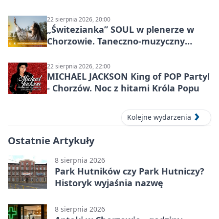
miasta
22 sierpnia 2026, 20:00
„Świtezianka” SOUL w plenerze w
Chorzowie. Taneczno-muzyczny
spektakl przy SP 25
22 sierpnia 2026, 22:00
MICHAEL JACKSON King of POP Party!
- Chorzów. Noc z hitami Króla Popu
Kolejne wydarzenia
Ostatnie Artykuły
8 sierpnia 2026
Park Hutników czy Park Hutniczy?
Historyk wyjaśnia nazwę
8 sierpnia 2026