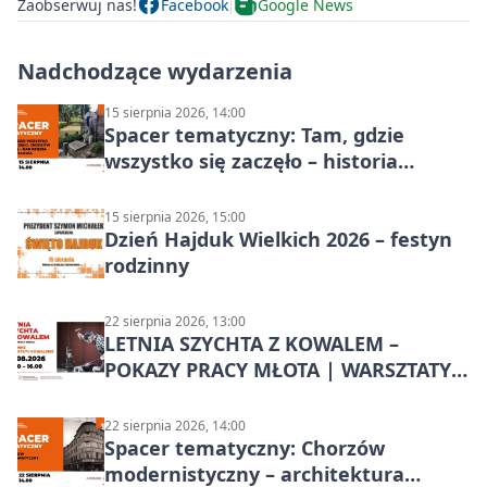
Zaobserwuj nas!
Facebook
Google News
Nadchodzące wydarzenia
15 sierpnia 2026, 14:00
Spacer tematyczny: Tam, gdzie
wszystko się zaczęło – historia
Chorzowa
15 sierpnia 2026, 15:00
Dzień Hajduk Wielkich 2026 – festyn
rodzinny
22 sierpnia 2026, 13:00
LETNIA SZYCHTA Z KOWALEM –
POKAZY PRACY MŁOTA | WARSZTATY
KOWALSKIE w Chorzowie
22 sierpnia 2026, 14:00
Spacer tematyczny: Chorzów
modernistyczny – architektura