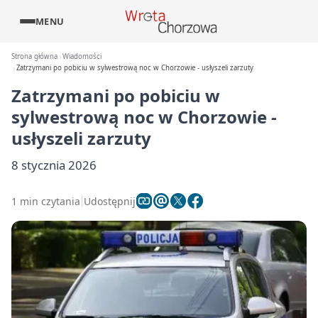
MENU
Strona główna
Wiadomości
Zatrzymani po pobiciu w sylwestrową noc w Chorzowie - usłyszeli zarzuty
Zatrzymani po pobiciu w
sylwestrową noc w Chorzowie -
usłyszeli zarzuty
8 stycznia 2026
1 min czytania
Udostępnij