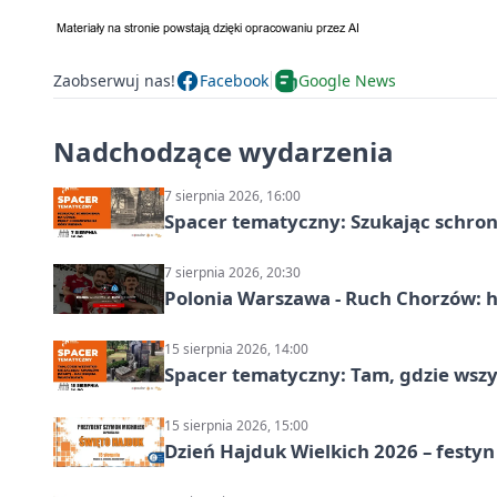
Zaobserwuj nas!
Facebook
Google News
Nadchodzące wydarzenia
7 sierpnia 2026, 16:00
Spacer tematyczny: Szukając schron
7 sierpnia 2026, 20:30
Polonia Warszawa - Ruch Chorzów: h
15 sierpnia 2026, 14:00
Spacer tematyczny: Tam, gdzie wszys
15 sierpnia 2026, 15:00
Dzień Hajduk Wielkich 2026 – festyn