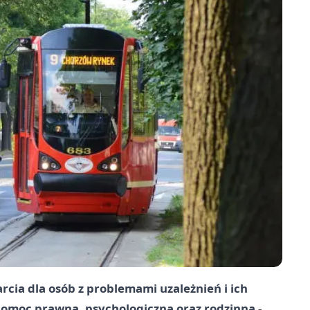
rcia dla osób z problemami uzależnień i ich
 pomoc prawna, psychologiczna oraz rodzinna -