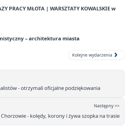
AZY PRACY MŁOTA | WARSZTATY KOWALSKIE w
istyczny – architektura miasta
Kolejne wydarzenia
ealistów - otrzymali oficjalne podziękowania
Następny >>
 Chorzowie - kolędy, korony i żywa szopka na trasie