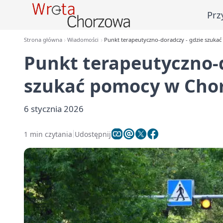
Prz
Strona główna
Wiadomości
Punkt terapeutyczno-doradczy - gdzie szuka
Punkt terapeutyczno-d
szukać pomocy w Cho
6 stycznia 2026
1 min czytania
Udostępnij