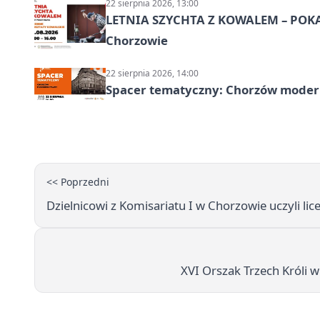
22 sierpnia 2026, 13:00
LETNIA SZYCHTA Z KOWALEM – POK
Chorzowie
22 sierpnia 2026, 14:00
Spacer tematyczny: Chorzów modern
<< Poprzedni
Dzielnicowi z Komisariatu I w Chorzowie uczyli lic
XVI Orszak Trzech Króli w