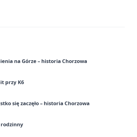
ienia na Górze – historia Chorzowa
it przy K6
tko się zaczęło – historia Chorzowa
 rodzinny