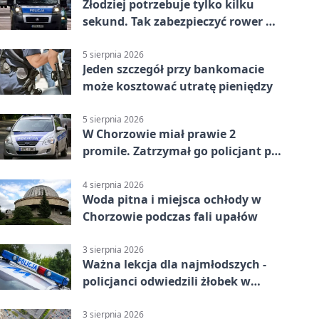
Złodziej potrzebuje tylko kilku
sekund. Tak zabezpieczyć rower w
Chorzowie
5 sierpnia 2026
Jeden szczegół przy bankomacie
może kosztować utratę pieniędzy
5 sierpnia 2026
W Chorzowie miał prawie 2
promile. Zatrzymał go policjant po
służbie
4 sierpnia 2026
Woda pitna i miejsca ochłody w
Chorzowie podczas fali upałów
3 sierpnia 2026
Ważna lekcja dla najmłodszych -
policjanci odwiedzili żłobek w
Chorzowie
3 sierpnia 2026