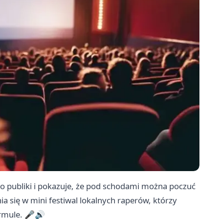
o publiki i pokazuje, że pod schodami można poczuć
a się w mini festiwal lokalnych raperów, którzy
ormule. 🎤🔊