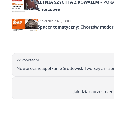
LETNIA SZYCHTA Z KOWALEM – POK
Chorzowie
22 sierpnia 2026, 14:00
Spacer tematyczny: Chorzów modern
<< Poprzedni
Noworoczne Spotkanie Środowisk Twórczych - śpi
Jak działa przestrze