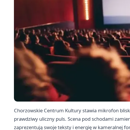
Chorzowskie Centrum Kultury stawia mikrofon blisk
prawdziwy uliczny puls. Scena pod schodami zamieni
zaprezentują swoje teksty i energię w kameralnej f