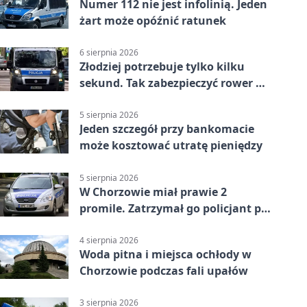
Numer 112 nie jest infolinią. Jeden
żart może opóźnić ratunek
6 sierpnia 2026
Złodziej potrzebuje tylko kilku
sekund. Tak zabezpieczyć rower w
Chorzowie
5 sierpnia 2026
Jeden szczegół przy bankomacie
może kosztować utratę pieniędzy
5 sierpnia 2026
W Chorzowie miał prawie 2
promile. Zatrzymał go policjant po
służbie
4 sierpnia 2026
Woda pitna i miejsca ochłody w
Chorzowie podczas fali upałów
3 sierpnia 2026