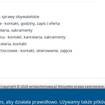
, sprawy obywatelskie
 kontakt, godziny, zapis i oferta
elaria, sakramenty
cu - kontakt, kancelaria, sakramenty
celaria, kontakt
orzowie - kontakt, skierowanie, zajęcia
Copyright © 2026 wrotachorzowa.pl Wszystkie prawa zastrzeżone.
es, aby działała prawidłowo. Używamy także plik
News
Autorzy
Polityka Prywatności
Polityka Cookie