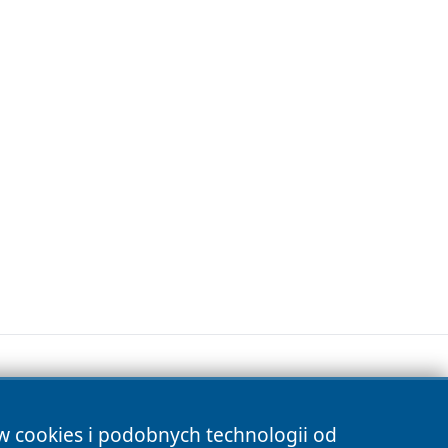
ów cookies i podobnych technologii od
s