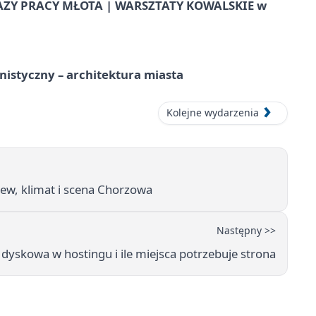
AZY PRACY MŁOTA | WARSZTATY KOWALSKIE w
istyczny – architektura miasta
Kolejne wydarzenia
ew, klimat i scena Chorzowa
Następny >>
ń dyskowa w hostingu i ile miejsca potrzebuje strona