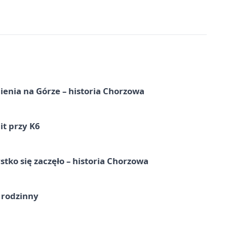
ienia na Górze – historia Chorzowa
it przy K6
tko się zaczęło – historia Chorzowa
 rodzinny