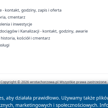
 kontakt, godziny, zapis i oferta
oria, cmentarz
lenia i inwestycje
iągów i Kanalizacji - kontakt, godziny, awarie
storia, kościół i cmentarz
sługi
Copyright © 2026 wrotachorzowa.pl Wszystkie prawa zastrzeżone.
es, aby działała prawidłowo. Używamy także plik
News
Autorzy
Polityka Prywatności
Polityka Cookie
cznych, marketingowych i społecznościowych. Inf