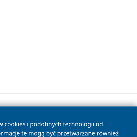
ów cookies i podobnych technologii od
s
ormacje te mogą być przetwarzane również