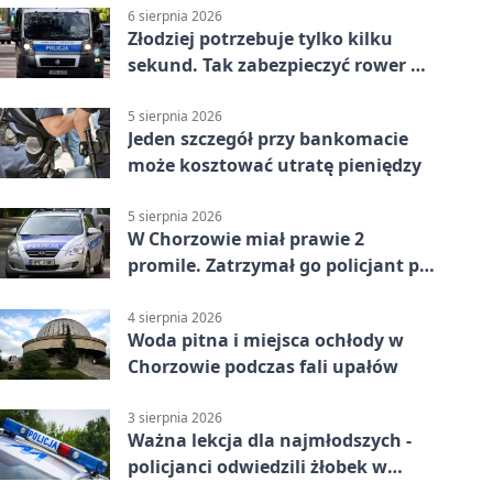
6 sierpnia 2026
Złodziej potrzebuje tylko kilku
sekund. Tak zabezpieczyć rower w
Chorzowie
5 sierpnia 2026
Jeden szczegół przy bankomacie
może kosztować utratę pieniędzy
5 sierpnia 2026
W Chorzowie miał prawie 2
promile. Zatrzymał go policjant po
służbie
4 sierpnia 2026
Woda pitna i miejsca ochłody w
Chorzowie podczas fali upałów
3 sierpnia 2026
Ważna lekcja dla najmłodszych -
policjanci odwiedzili żłobek w
Chorzowie