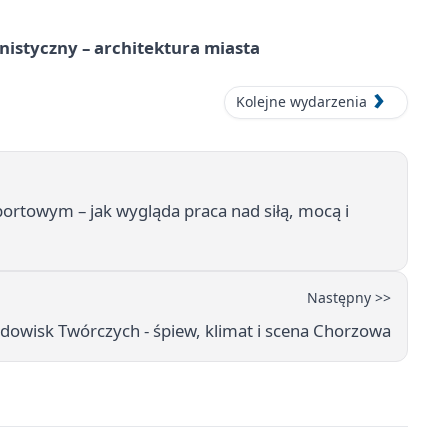
istyczny – architektura miasta
Kolejne wydarzenia
portowym – jak wygląda praca nad siłą, mocą i
Następny >>
owisk Twórczych - śpiew, klimat i scena Chorzowa