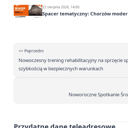
22 sierpnia 2026, 14:00
Spacer tematyczny: Chorzów modern
<< Poprzedni
Nowoczesny trening rehabilitacyjny na sprzęcie s
szybkością w bezpiecznych warunkach
Noworoczne Spotkanie Środ
Przydatne dane teleadresowe