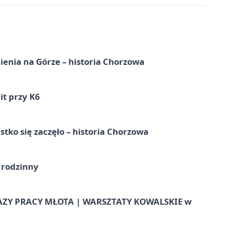
ienia na Górze – historia Chorzowa
it przy K6
tko się zaczęło – historia Chorzowa
 rodzinny
AZY PRACY MŁOTA | WARSZTATY KOWALSKIE w