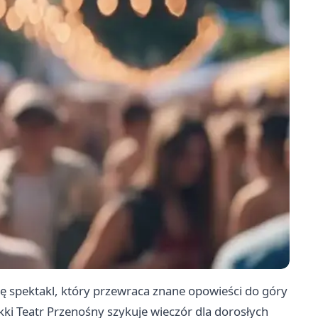
ę spektakl, który przewraca znane opowieści do góry
kki Teatr Przenośny szykuje wieczór dla dorosłych