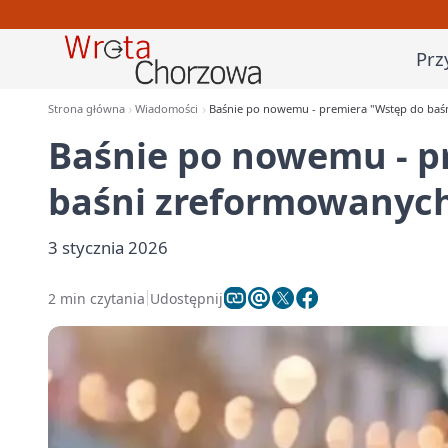
Prz
Strona główna
Wiadomości
Baśnie po nowemu - premiera "Wstęp do ba
Baśnie po nowemu - p
baśni zreformowanyc
3 stycznia 2026
2 min czytania
Udostępnij