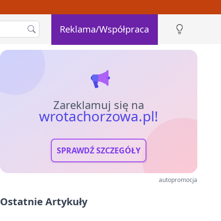
Reklama/Współpraca
Zareklamuj się na
wrotachorzowa.pl!
SPRAWDŹ SZCZEGÓŁY
autopromocja
Ostatnie Artykuły