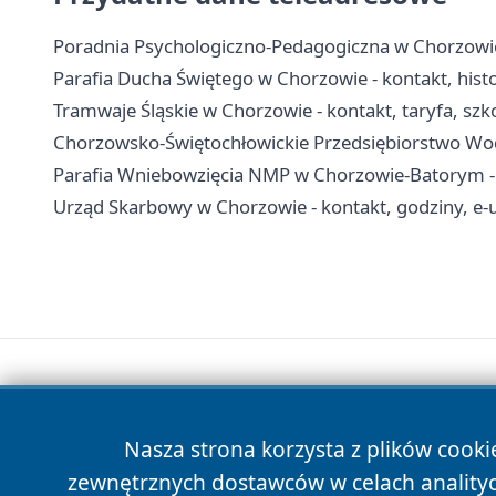
Poradnia Psychologiczno-Pedagogiczna w Chorzowie -
Parafia Ducha Świętego w Chorzowie - kontakt, hist
Tramwaje Śląskie w Chorzowie - kontakt, taryfa, szko
Chorzowsko-Świętochłowickie Przedsiębiorstwo Wodoc
Parafia Wniebowzięcia NMP w Chorzowie-Batorym - hi
Urząd Skarbowy w Chorzowie - kontakt, godziny, e-u
Nasza strona korzysta z plików cooki
zewnętrznych dostawców w celach anality