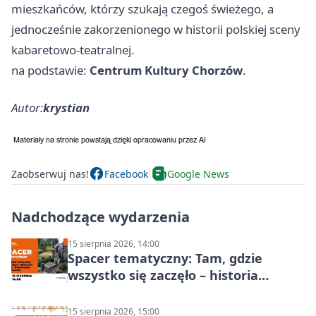
mieszkańców, którzy szukają czegoś świeżego, a
jednocześnie zakorzenionego w historii polskiej sceny
kabaretowo-teatralnej.
na podstawie:
Centrum Kultury Chorzów
.
Autor:
krystian
Zaobserwuj nas!
Facebook
Google News
Nadchodzące wydarzenia
15 sierpnia 2026, 14:00
Spacer tematyczny: Tam, gdzie
wszystko się zaczęło – historia
Chorzowa
15 sierpnia 2026, 15:00