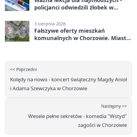
policjanci odwiedzili żłobek w
Chorzowie
3 sierpnia 2026
Fałszywe oferty mieszkań
komunalnych w Chorzowie. Miasto
ostrzega
<< Poprzedni
Kolędy na nowo - koncert świąteczny Magdy Anioł
i Adama Szewczyka w Chorzowie
Następny >>
Wesele pełne sekretów - komedia "Wstyd"
zagości w Chorzowie