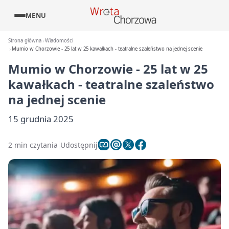
MENU
Strona główna
Wiadomości
Mumio w Chorzowie - 25 lat w 25 kawałkach - teatralne szaleństwo na jednej scenie
Mumio w Chorzowie - 25 lat w 25
kawałkach - teatralne szaleństwo
na jednej scenie
15 grudnia 2025
2 min czytania
Udostępnij