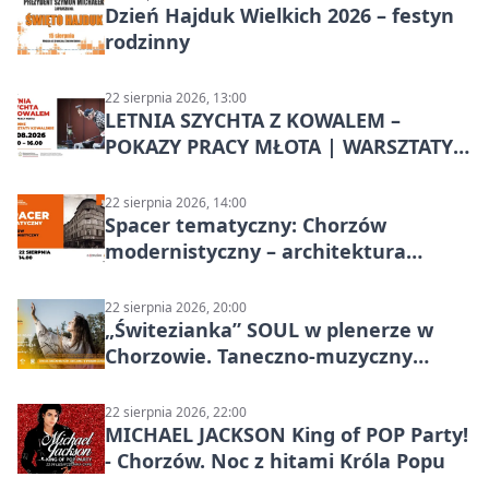
Dzień Hajduk Wielkich 2026 – festyn
rodzinny
22 sierpnia 2026, 13:00
LETNIA SZYCHTA Z KOWALEM –
POKAZY PRACY MŁOTA | WARSZTATY
KOWALSKIE w Chorzowie
22 sierpnia 2026, 14:00
Spacer tematyczny: Chorzów
modernistyczny – architektura
miasta
22 sierpnia 2026, 20:00
„Świtezianka” SOUL w plenerze w
Chorzowie. Taneczno-muzyczny
spektakl przy SP 25
22 sierpnia 2026, 22:00
MICHAEL JACKSON King of POP Party!
- Chorzów. Noc z hitami Króla Popu