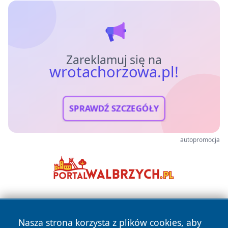
Zareklamuj się na
wrotachorzowa.pl!
SPRAWDŹ SZCZEGÓŁY
autopromocja
Nasza strona korzysta z plików cookies, aby