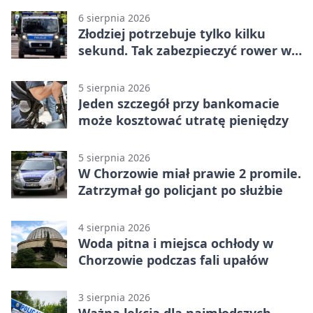
6 sierpnia 2026
Złodziej potrzebuje tylko kilku
sekund. Tak zabezpieczyć rower w
Chorzowie
5 sierpnia 2026
Jeden szczegół przy bankomacie
może kosztować utratę pieniędzy
5 sierpnia 2026
W Chorzowie miał prawie 2 promile.
Zatrzymał go policjant po służbie
4 sierpnia 2026
Woda pitna i miejsca ochłody w
Chorzowie podczas fali upałów
3 sierpnia 2026
Ważna lekcja dla najmłodszych -