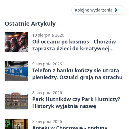
Kolejne wydarzenia
Ostatnie Artykuły
10 sierpnia 2026
Od oceanu po kosmos - Chorzów
zaprasza dzieci do kreatywnej
podróży
9 sierpnia 2026
Telefon z banku kończy się utratą
pieniędzy. Oszuści grają na strachu
8 sierpnia 2026
Park Hutników czy Park Hutniczy?
Historyk wyjaśnia nazwę
8 sierpnia 2026
Apteki w Chorzowie - godziny