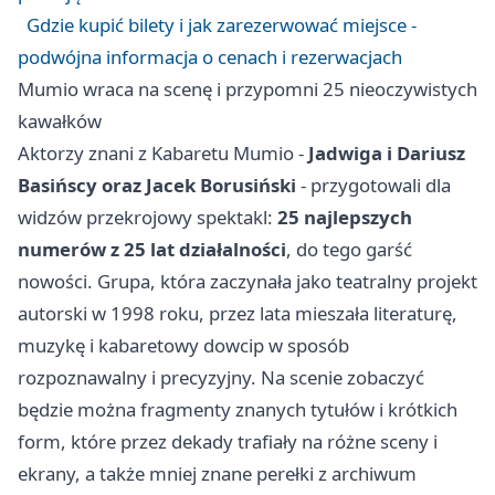
Gdzie kupić bilety i jak zarezerwować miejsce -
podwójna informacja o cenach i rezerwacjach
Mumio wraca na scenę i przypomni 25 nieoczywistych
kawałków
Aktorzy znani z Kabaretu Mumio -
Jadwiga i Dariusz
Basińscy oraz Jacek Borusiński
- przygotowali dla
widzów przekrojowy spektakl:
25 najlepszych
numerów z 25 lat działalności
, do tego garść
nowości. Grupa, która zaczynała jako teatralny projekt
autorski w 1998 roku, przez lata mieszała literaturę,
muzykę i kabaretowy dowcip w sposób
rozpoznawalny i precyzyjny. Na scenie zobaczyć
będzie można fragmenty znanych tytułów i krótkich
form, które przez dekady trafiały na różne sceny i
ekrany, a także mniej znane perełki z archiwum