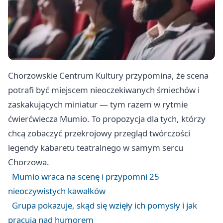
Chorzowskie Centrum Kultury przypomina, że scena
potrafi być miejscem nieoczekiwanych śmiechów i
zaskakujących miniatur — tym razem w rytmie
ćwierćwiecza Mumio. To propozycja dla tych, którzy
chcą zobaczyć przekrojowy przegląd twórczości
legendy kabaretu teatralnego w samym sercu
Chorzowa.
Mumio wraca na scenę i przypomni 25
nieoczywistych kawałków
Grupa pokazuje, skąd się wzięły ich pomysły i jak
pracują nad humorem