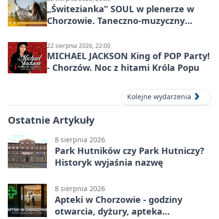
„Świtezianka” SOUL w plenerze w
Chorzowie. Taneczno-muzyczny
spektakl przy SP 25
22 sierpnia 2026, 22:00
MICHAEL JACKSON King of POP Party!
- Chorzów. Noc z hitami Króla Popu
Kolejne wydarzenia
Ostatnie Artykuły
8 sierpnia 2026
Park Hutników czy Park Hutniczy?
Historyk wyjaśnia nazwę
8 sierpnia 2026
Apteki w Chorzowie - godziny
otwarcia, dyżury, apteka