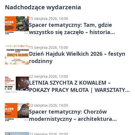
Nadchodzące wydarzenia
15 sierpnia 2026, 14:00
Spacer tematyczny: Tam, gdzie
wszystko się zaczęło – historia
Chorzowa
15 sierpnia 2026, 15:00
Dzień Hajduk Wielkich 2026 – festyn
rodzinny
22 sierpnia 2026, 13:00
LETNIA SZYCHTA Z KOWALEM –
POKAZY PRACY MŁOTA | WARSZTATY
KOWALSKIE w Chorzowie
22 sierpnia 2026, 14:00
Spacer tematyczny: Chorzów
modernistyczny – architektura
miasta
22 sierpnia 2026, 20:00