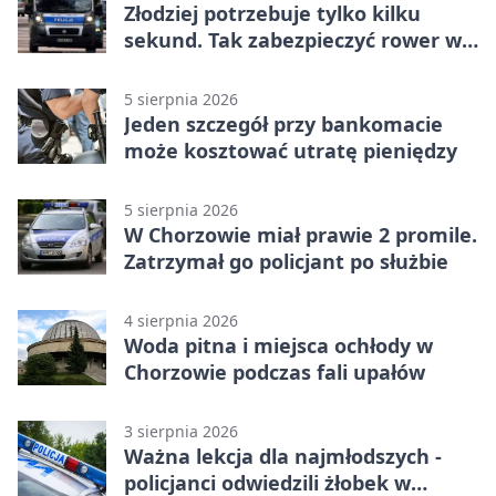
Złodziej potrzebuje tylko kilku
sekund. Tak zabezpieczyć rower w
Chorzowie
5 sierpnia 2026
Jeden szczegół przy bankomacie
może kosztować utratę pieniędzy
5 sierpnia 2026
W Chorzowie miał prawie 2 promile.
Zatrzymał go policjant po służbie
4 sierpnia 2026
Woda pitna i miejsca ochłody w
Chorzowie podczas fali upałów
3 sierpnia 2026
Ważna lekcja dla najmłodszych -
policjanci odwiedzili żłobek w