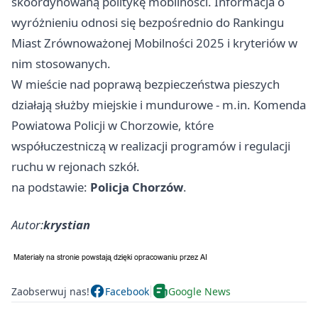
skoordynowaną politykę mobilności. Informacja o
wyróżnieniu odnosi się bezpośrednio do Rankingu
Miast Zrównoważonej Mobilności 2025 i kryteriów w
nim stosowanych.
W mieście nad poprawą bezpieczeństwa pieszych
działają służby miejskie i mundurowe - m.in. Komenda
Powiatowa Policji w Chorzowie, które
współuczestniczą w realizacji programów i regulacji
ruchu w rejonach szkół.
na podstawie:
Policja Chorzów
.
Autor:
krystian
Zaobserwuj nas!
Facebook
Google News