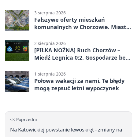
Chorzowie
3 sierpnia 2026
Fałszywe oferty mieszkań
komunalnych w Chorzowie. Miasto
ostrzega
2 sierpnia 2026
[PIŁKA NOŻNA] Ruch Chorzów –
Miedź Legnica 0:2. Gospodarze bez
punktów w Betclic 1. lidze
1 sierpnia 2026
Połowa wakacji za nami. Te błędy
mogą zepsuć letni wypoczynek
<< Poprzedni
Na Katowickiej powstanie lewoskręt - zmiany na