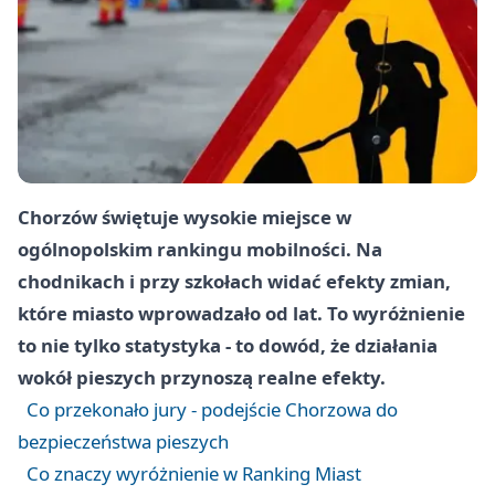
Chorzów świętuje wysokie miejsce w
ogólnopolskim rankingu mobilności. Na
chodnikach i przy szkołach widać efekty zmian,
które miasto wprowadzało od lat. To wyróżnienie
to nie tylko statystyka - to dowód, że działania
wokół pieszych przynoszą realne efekty.
Co przekonało jury - podejście Chorzowa do
bezpieczeństwa pieszych
Co znaczy wyróżnienie w Ranking Miast