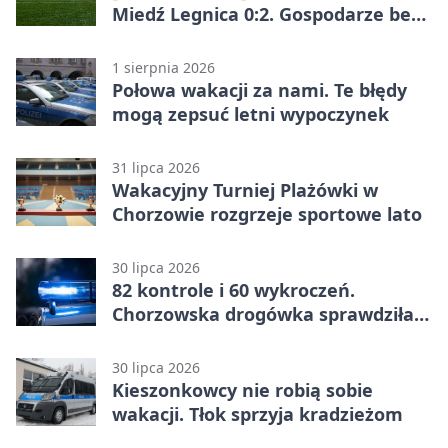
Miedź Legnica 0:2. Gospodarze bez
punktów w Betclic 1. lidze
1 sierpnia 2026
Połowa wakacji za nami. Te błędy
mogą zepsuć letni wypoczynek
31 lipca 2026
Wakacyjny Turniej Plażówki w
Chorzowie rozgrzeje sportowe lato
30 lipca 2026
82 kontrole i 60 wykroczeń.
Chorzowska drogówka sprawdziła
jednoślady
30 lipca 2026
Kieszonkowcy nie robią sobie
wakacji. Tłok sprzyja kradzieżom