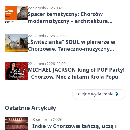
KOWALSKIE w Chorzowie
22 sierpnia 2026, 14:00
Spacer tematyczny: Chorzów
modernistyczny – architektura
miasta
22 sierpnia 2026, 20:00
„Świtezianka” SOUL w plenerze w
Chorzowie. Taneczno-muzyczny
spektakl przy SP 25
22 sierpnia 2026, 22:00
MICHAEL JACKSON King of POP Party!
- Chorzów. Noc z hitami Króla Popu
Kolejne wydarzenia
Ostatnie Artykuły
8 sierpnia 2026
Indie w Chorzowie tańczą, uczą i