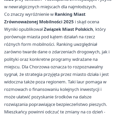
w newralgicznych miejscach dla najmłodszych.
Co znaczy wyróżnienie w
Ranking Miast
Zrównoważonej Mobilności 2025
i skąd ocena
Wyniki opublikował
Związek Miast Polskich
, który
porównuje miasta pod kątem działań na rzecz
różnych form mobilności. Ranking uwzględniał
zarówno twarde dane o zdarzeniach drogowych, jak i
polityki oraz konkretne programy wdrażane na
miejscu. Dla Chorzowa oznacza to rozpoznawalny
sygnał, że strategia przyjęta przez miasto działa i jest
widoczna także poza regionem. Taki laur pomaga w
rozmowach o finansowaniu kolejnych inwestycji i
może ułatwić pozyskanie środków na dalsze
rozwiązania poprawiające bezpieczeństwo pieszych.
Mieszkańcy powinni odczuć te zmiany na co dzień -