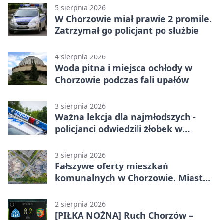
5 sierpnia 2026
W Chorzowie miał prawie 2 promile.
Zatrzymał go policjant po służbie
4 sierpnia 2026
Woda pitna i miejsca ochłody w
Chorzowie podczas fali upałów
3 sierpnia 2026
Ważna lekcja dla najmłodszych -
policjanci odwiedzili żłobek w
Chorzowie
3 sierpnia 2026
Fałszywe oferty mieszkań
komunalnych w Chorzowie. Miasto
ostrzega
2 sierpnia 2026
[PIŁKA NOŻNA] Ruch Chorzów –