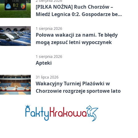
2 sierpnia 2026
[PIŁKA NOŻNA] Ruch Chorzów –
Miedź Legnica 0:2. Gospodarze bez
punktów w Betclic 1. lidze
1 sierpnia 2026
Połowa wakacji za nami. Te błędy
mogą zepsuć letni wypoczynek
1 sierpnia 2026
Apteki
31 lipca 2026
Wakacyjny Turniej Plażówki w
Chorzowie rozgrzeje sportowe lato