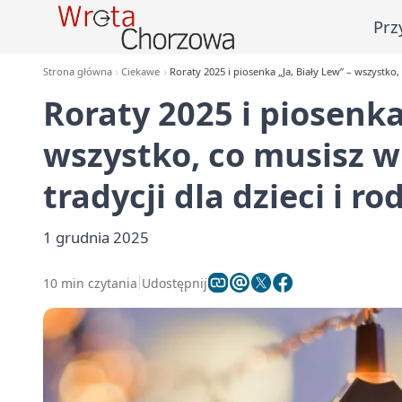
Prz
Strona główna
Ciekawe
Roraty 2025 i piosenka „Ja, Biały Lew” – wszystko,
Roraty 2025 i piosenka
wszystko, co musisz 
tradycji dla dzieci i ro
1 grudnia 2025
10 min czytania
Udostępnij