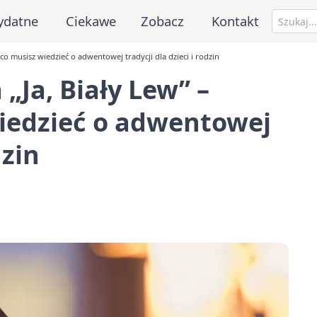
ydatne
Ciekawe
Zobacz
Kontakt
 co musisz wiedzieć o adwentowej tradycji dla dzieci i rodzin
 „Ja, Biały Lew” –
wiedzieć o adwentowej
dzin