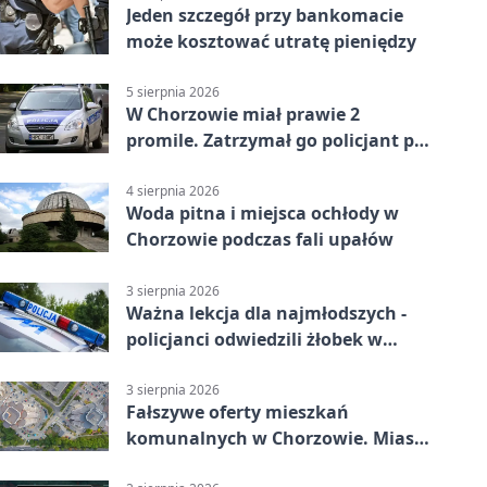
Jeden szczegół przy bankomacie
może kosztować utratę pieniędzy
5 sierpnia 2026
W Chorzowie miał prawie 2
promile. Zatrzymał go policjant po
służbie
4 sierpnia 2026
Woda pitna i miejsca ochłody w
Chorzowie podczas fali upałów
3 sierpnia 2026
Ważna lekcja dla najmłodszych -
policjanci odwiedzili żłobek w
Chorzowie
3 sierpnia 2026
Fałszywe oferty mieszkań
komunalnych w Chorzowie. Miasto
ostrzega