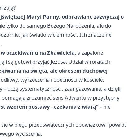
lizują?
jświętszej Maryi Panny, odprawiane zazwyczaj o
 nie tylko do samego Bożego Narodzenia, ale do
ozornie, jak światło w ciemności. Ich znaczenie
.
 w oczekiwaniu na Zbawiciela
, a zapalone
ją i są gotowi przyjąć Jezusa. Udział w roratach
zekiwania na święta, ale okresem duchowej
litwy, wyrzeczenia i obecności w kościele.
ży – uczą systematyczności, zaangażowania, a dzięki
) pomagają zrozumieć sens Adwentu w przystępny
est wzorem postawy „czekania z wiarą”
– nie
 się w biegu przedświątecznych obowiązków i powrót
howego wyciszenia.