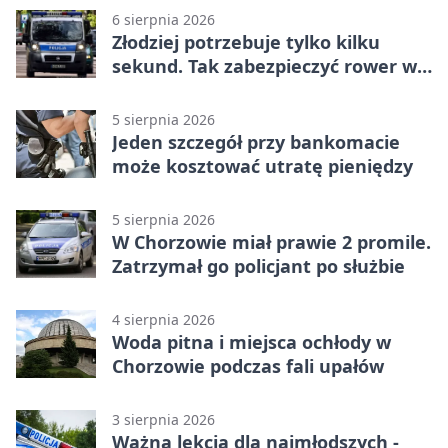
6 sierpnia 2026
Złodziej potrzebuje tylko kilku
sekund. Tak zabezpieczyć rower w
Chorzowie
5 sierpnia 2026
Jeden szczegół przy bankomacie
może kosztować utratę pieniędzy
5 sierpnia 2026
W Chorzowie miał prawie 2 promile.
Zatrzymał go policjant po służbie
4 sierpnia 2026
Woda pitna i miejsca ochłody w
Chorzowie podczas fali upałów
3 sierpnia 2026
Ważna lekcja dla najmłodszych -