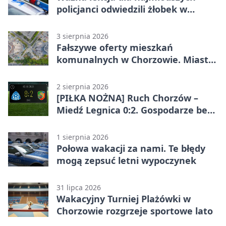
policjanci odwiedzili żłobek w
Chorzowie
3 sierpnia 2026
Fałszywe oferty mieszkań
komunalnych w Chorzowie. Miasto
ostrzega
2 sierpnia 2026
[PIŁKA NOŻNA] Ruch Chorzów –
Miedź Legnica 0:2. Gospodarze bez
punktów w Betclic 1. lidze
1 sierpnia 2026
Połowa wakacji za nami. Te błędy
mogą zepsuć letni wypoczynek
31 lipca 2026
Wakacyjny Turniej Plażówki w
Chorzowie rozgrzeje sportowe lato