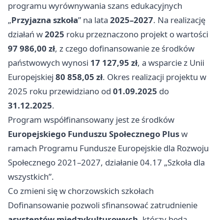
programu wyrównywania szans edukacyjnych
„
Przyjazna szkoła
” na lata
2025–2027
. Na realizację
działań w
2025
roku przeznaczono projekt o wartości
97 986,00 zł
, z czego dofinansowanie ze środków
państwowych wynosi
17 127,95 zł
, a wsparcie z Unii
Europejskiej
80 858,05 zł
. Okres realizacji projektu w
2025 roku przewidziano od
01.09.2025
do
31.12.2025
.
Program współfinansowany jest ze środków
Europejskiego Funduszu Społecznego Plus
w
ramach Programu Fundusze Europejskie dla Rozwoju
Społecznego 2021–2027, działanie 04.17 „Szkoła dla
wszystkich”.
Co zmieni się w chorzowskich szkołach
Dofinansowanie pozwoli sfinansować zatrudnienie
asystentów międzykulturowych
, którzy będą