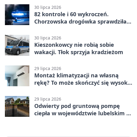
30 lipca 2026
82 kontrole i 60 wykroczeń.
Chorzowska drogówka sprawdziła
jednoślady
30 lipca 2026
Kieszonkowcy nie robią sobie
wakacji. Tłok sprzyja kradzieżom
29 lipca 2026
Montaż klimatyzacji na własną
rękę? To może skończyć się wysoką
karą
29 lipca 2026
Odwierty pod gruntową pompę
ciepła w województwie lubelskim -
co trzeba o nich wiedzieć?