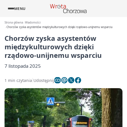
MENU
Strona główna
Wiadomości
Chorzów zyska asystentów międzykulturowych dzięki rządowo‑unijnemu wsparciu
Chorzów zyska asystentów
międzykulturowych dzięki
rządowo‑unijnemu wsparciu
7 listopada 2025
1 min czytania
Udostępnij