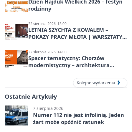
Dzień Hajduk Wielkich 2026 – festyn
rodzinny
22 sierpnia 2026, 13:00
LETNIA SZYCHTA Z KOWALEM –
POKAZY PRACY MŁOTA | WARSZTATY
KOWALSKIE w Chorzowie
22 sierpnia 2026, 14:00
Spacer tematyczny: Chorzów
modernistyczny – architektura
miasta
Kolejne wydarzenia
Ostatnie Artykuły
7 sierpnia 2026
Numer 112 nie jest infolinią. Jeden
żart może opóźnić ratunek