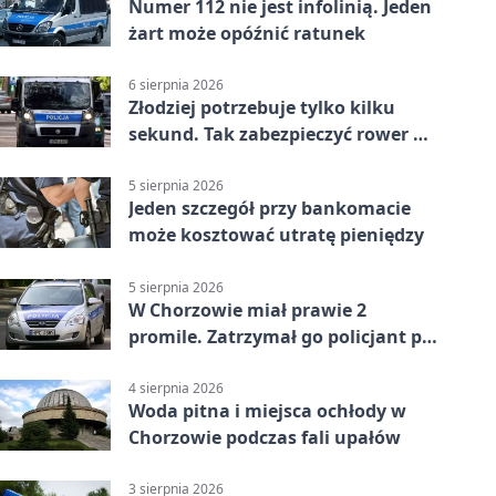
Numer 112 nie jest infolinią. Jeden
żart może opóźnić ratunek
6 sierpnia 2026
Złodziej potrzebuje tylko kilku
sekund. Tak zabezpieczyć rower w
Chorzowie
5 sierpnia 2026
Jeden szczegół przy bankomacie
może kosztować utratę pieniędzy
5 sierpnia 2026
W Chorzowie miał prawie 2
promile. Zatrzymał go policjant po
służbie
4 sierpnia 2026
Woda pitna i miejsca ochłody w
Chorzowie podczas fali upałów
3 sierpnia 2026