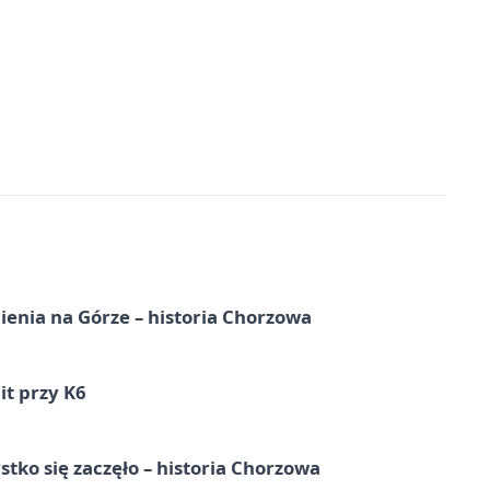
ienia na Górze – historia Chorzowa
it przy K6
tko się zaczęło – historia Chorzowa