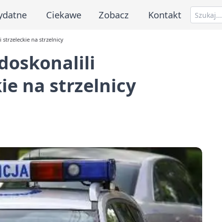
ydatne
Ciekawe
Zobacz
Kontakt
 strzeleckie na strzelnicy
doskonalili
ie na strzelnicy