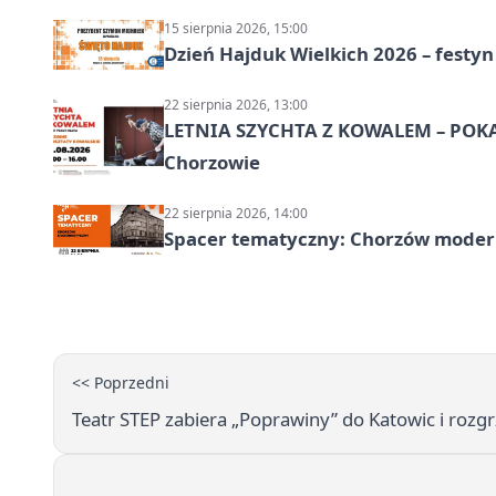
15 sierpnia 2026, 15:00
Dzień Hajduk Wielkich 2026 – festyn
22 sierpnia 2026, 13:00
LETNIA SZYCHTA Z KOWALEM – POK
Chorzowie
22 sierpnia 2026, 14:00
Spacer tematyczny: Chorzów modern
<< Poprzedni
Teatr STEP zabiera „Poprawiny” do Katowic i rozgr