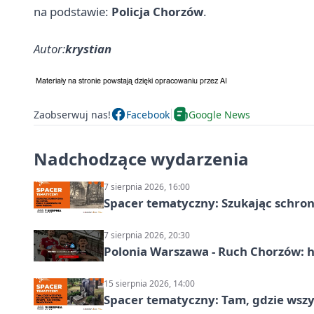
na podstawie:
Policja Chorzów
.
Autor:
krystian
Zaobserwuj nas!
Facebook
Google News
Nadchodzące wydarzenia
7 sierpnia 2026, 16:00
Spacer tematyczny: Szukając schron
7 sierpnia 2026, 20:30
Polonia Warszawa - Ruch Chorzów: h
15 sierpnia 2026, 14:00
Spacer tematyczny: Tam, gdzie wszys