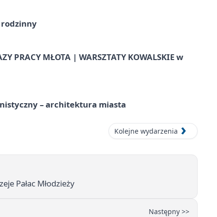
 rodzinny
AZY PRACY MŁOTA | WARSZTATY KOWALSKIE w
istyczny – architektura miasta
Kolejne wydarzenia
zeje Pałac Młodzieży
Następny >>