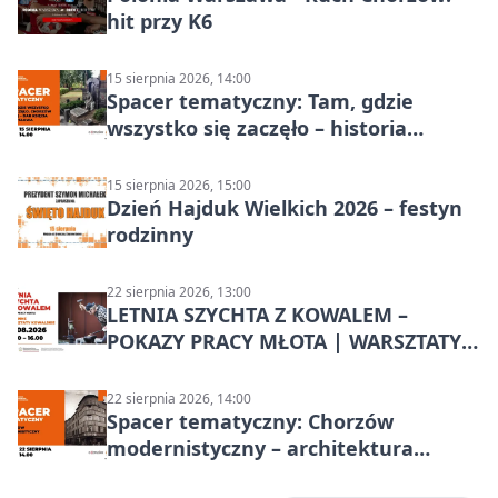
hit przy K6
15 sierpnia 2026, 14:00
Spacer tematyczny: Tam, gdzie
wszystko się zaczęło – historia
Chorzowa
15 sierpnia 2026, 15:00
Dzień Hajduk Wielkich 2026 – festyn
rodzinny
22 sierpnia 2026, 13:00
LETNIA SZYCHTA Z KOWALEM –
POKAZY PRACY MŁOTA | WARSZTATY
KOWALSKIE w Chorzowie
22 sierpnia 2026, 14:00
Spacer tematyczny: Chorzów
modernistyczny – architektura
miasta