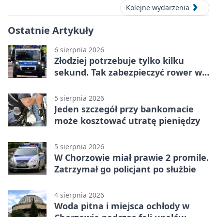
Kolejne wydarzenia
Ostatnie Artykuły
6 sierpnia 2026
Złodziej potrzebuje tylko kilku
sekund. Tak zabezpieczyć rower w
Chorzowie
5 sierpnia 2026
Jeden szczegół przy bankomacie
może kosztować utratę pieniędzy
5 sierpnia 2026
W Chorzowie miał prawie 2 promile.
Zatrzymał go policjant po służbie
4 sierpnia 2026
Woda pitna i miejsca ochłody w