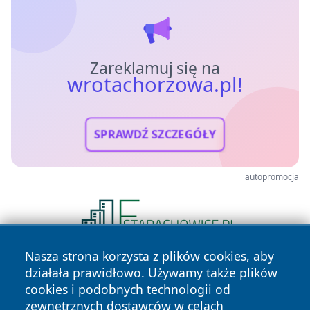
Zareklamuj się na
wrotachorzowa.pl!
SPRAWDŹ SZCZEGÓŁY
autopromocja
Nasza strona korzysta z plików cookies, aby
działała prawidłowo. Używamy także plików
cookies i podobnych technologii od
zewnętrznych dostawców w celach