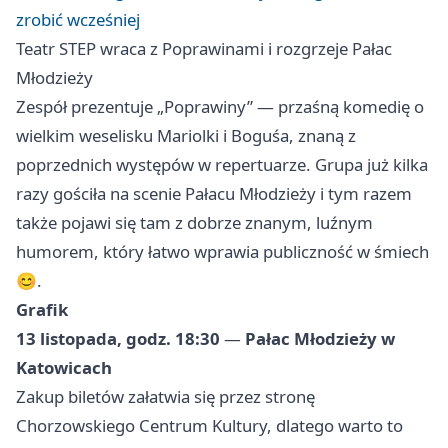
zrobić wcześniej
Teatr STEP wraca z Poprawinami i rozgrzeje Pałac
Młodzieży
Zespół prezentuje „Poprawiny” — przaśną komedię o
wielkim weselisku Mariolki i Boguśa, znaną z
poprzednich występów w repertuarze. Grupa już kilka
razy gościła na scenie Pałacu Młodzieży i tym razem
także pojawi się tam z dobrze znanym, luźnym
humorem, który łatwo wprawia publiczność w śmiech
😊.
Grafik
13 listopada, godz. 18:30
—
Pałac Młodzieży w
Katowicach
Zakup biletów załatwia się przez stronę
Chorzowskiego Centrum Kultury, dlatego warto to