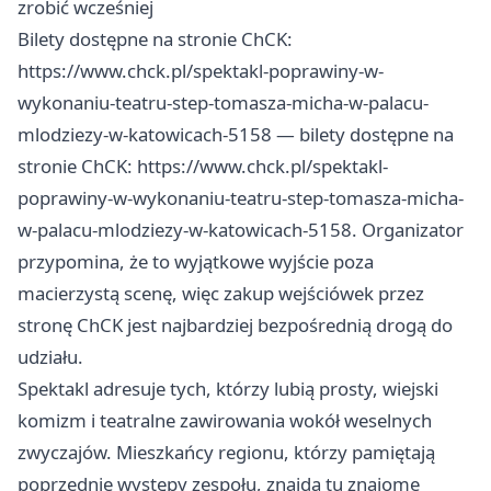
zrobić wcześniej
Bilety dostępne na stronie ChCK:
https://www.chck.pl/spektakl-poprawiny-w-
wykonaniu-teatru-step-tomasza-micha-w-palacu-
mlodziezy-w-katowicach-5158 — bilety dostępne na
stronie ChCK: https://www.chck.pl/spektakl-
poprawiny-w-wykonaniu-teatru-step-tomasza-micha-
w-palacu-mlodziezy-w-katowicach-5158. Organizator
przypomina, że to wyjątkowe wyjście poza
macierzystą scenę, więc zakup wejściówek przez
stronę ChCK jest najbardziej bezpośrednią drogą do
udziału.
Spektakl adresuje tych, którzy lubią prosty, wiejski
komizm i teatralne zawirowania wokół weselnych
zwyczajów. Mieszkańcy regionu, którzy pamiętają
poprzednie występy zespołu, znajdą tu znajome