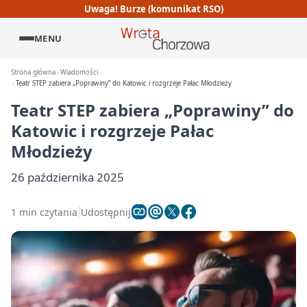
Uwaga! Burze (komunikat RSO)
MENU
Strona główna
Wiadomości
Teatr STEP zabiera „Poprawiny” do Katowic i rozgrzeje Pałac Młodzieży
Teatr STEP zabiera „Poprawiny” do
Katowic i rozgrzeje Pałac
Młodzieży
26 października 2025
1 min czytania
Udostępnij