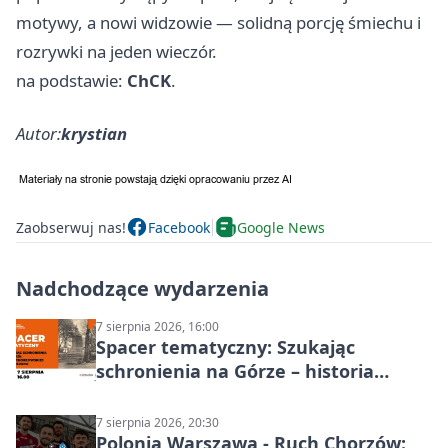
motywy, a nowi widzowie — solidną porcję śmiechu i
rozrywki na jeden wieczór.
na podstawie:
ChCK
.
Autor:
krystian
Zaobserwuj nas!
Facebook
Google News
Nadchodzące wydarzenia
7 sierpnia 2026, 16:00
Spacer tematyczny: Szukając
schronienia na Górze – historia
Chorzowa
7 sierpnia 2026, 20:30
Polonia Warszawa - Ruch Chorzów: