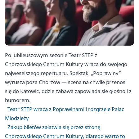
Po jubileuszowym sezonie Teatr STEP z
Chorzowskiego Centrum Kultury wraca do swojego
najweselszego repertuaru. Spektakl „Poprawiny”
wyrusza poza Chorzów — scena na chwilę przenosi
się do Katowic, gdzie zabawa zapowiada się głośno i z
humorem.
Teatr STEP wraca z Poprawinami i rozgrzeje Pałac
Młodzieży
Zakup biletów załatwia się przez stronę
Chorzowskiego Centrum Kultury, dlatego warto to