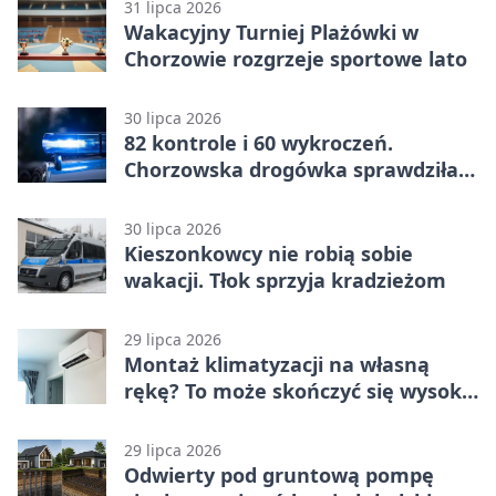
31 lipca 2026
Wakacyjny Turniej Plażówki w
Chorzowie rozgrzeje sportowe lato
30 lipca 2026
82 kontrole i 60 wykroczeń.
Chorzowska drogówka sprawdziła
jednoślady
30 lipca 2026
Kieszonkowcy nie robią sobie
wakacji. Tłok sprzyja kradzieżom
29 lipca 2026
Montaż klimatyzacji na własną
rękę? To może skończyć się wysoką
karą
29 lipca 2026
Odwierty pod gruntową pompę