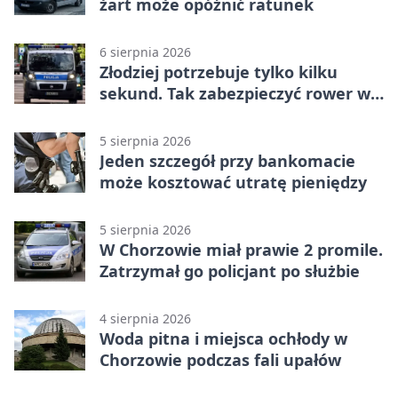
żart może opóźnić ratunek
6 sierpnia 2026
Złodziej potrzebuje tylko kilku
sekund. Tak zabezpieczyć rower w
Chorzowie
5 sierpnia 2026
Jeden szczegół przy bankomacie
może kosztować utratę pieniędzy
5 sierpnia 2026
W Chorzowie miał prawie 2 promile.
Zatrzymał go policjant po służbie
4 sierpnia 2026
Woda pitna i miejsca ochłody w
Chorzowie podczas fali upałów