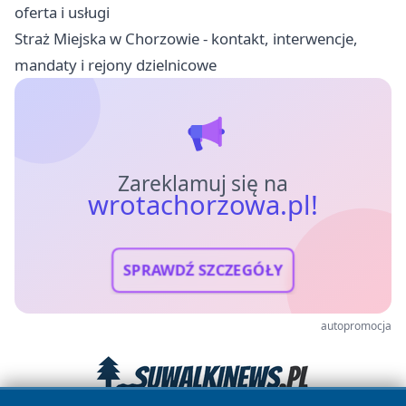
oferta i usługi
Straż Miejska w Chorzowie - kontakt, interwencje,
mandaty i rejony dzielnicowe
Zareklamuj się na
wrotachorzowa.pl!
SPRAWDŹ SZCZEGÓŁY
autopromocja