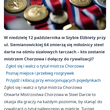
W niedzielę 12 października w Szybie Elżbiety przy
ul. Siemianowickiej 64 zmierzą się miłośnicy steel
darta na ośmiu sizalowych tarczach – kto zostanie
mistrzem Chorzowa i dołączy do rywalizacji?
Zgłoś się i walcz o tytuł mistrza Chorzowa
Poznaj miejsce i przebieg rozgrywek
Przyjdź i kibicuj przy emocjonujących pojedynkach
Zgłoś się i walcz o tytuł mistrza Chorzowa
Otwarte Mistrzostwa Chorzowa w Steel Darcie to
okazja dla graczy na każdym poziomie, by stanąć do
rywalizacji o tytuł najlepszego w mieście. Turniej