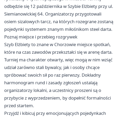
odbędzie się 12 października w Szybie Elżbiety przy ul.
Siemianowickiej 64. Organizatorzy przygotowali
osiem sizalowych tarcz, na których rozegrane zostaną
pojedynki systemem znanym miłośnikom steel darta.
Poznaj miejsce i przebieg rozgrywek
Szyb Elżbiety to znane w Chorzowie miejsce spotkań,
które na czas zawodów przekształci się w arenę darta.
Turniej ma charakter otwarty, więc mogą w nim wziąć
udział zarówno stali bywalcy, jak i osoby chcące
spróbować swoich sił po raz pierwszy. Dokładny
harmonogram rund i zasady zgłoszeń ustalają
organizatorzy lokalni, a uczestnicy proszeni są o
przybycie z wyprzedzeniem, by dopełnić formalności
przed startem.
Przyjdź i kibicuj przy emocjonujących pojedynkach