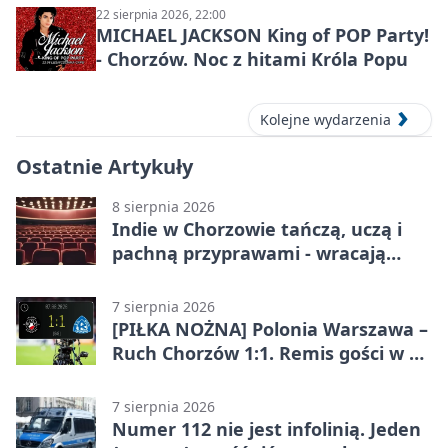
22 sierpnia 2026, 22:00
MICHAEL JACKSON King of POP Party!
- Chorzów. Noc z hitami Króla Popu
Kolejne wydarzenia
Ostatnie Artykuły
8 sierpnia 2026
Indie w Chorzowie tańczą, uczą i
pachną przyprawami - wracają
„Indyjskie Opowieści”
7 sierpnia 2026
[PIŁKA NOŻNA] Polonia Warszawa –
Ruch Chorzów 1:1. Remis gości w 3.
kolejce Betclic 1. ligi
7 sierpnia 2026
Numer 112 nie jest infolinią. Jeden