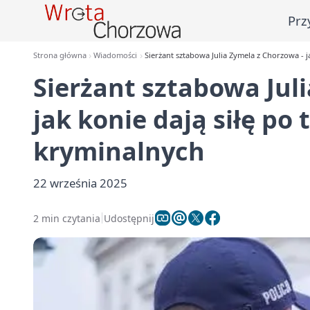
Prz
Strona główna
Wiadomości
Sierżant sztabowa Julia Zymela z Chorzowa - 
Sierżant sztabowa Jul
jak konie dają siłę p
kryminalnych
22 września 2025
2 min czytania
Udostępnij