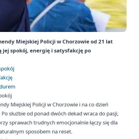
ndy Miejskiej Policji w Chorzowie od 21 lat
jej spokój, energię i satysfakcję po
spokój
fakcję
ndurem
pokój
y Miejskiej Policji w Chorzowie i na co dzień
Po służbie od ponad dwóch dekad wraca do pasji,
a przy sprawach trudnych emocjonalnie łączy się dla
 naturalnym sposobem na reset.