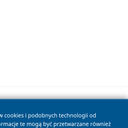
ów cookies i podobnych technologii od
s
ormacje te mogą być przetwarzane również