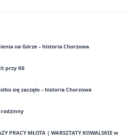
ienia na Górze – historia Chorzowa
it przy K6
tko się zaczęło – historia Chorzowa
 rodzinny
AZY PRACY MŁOTA | WARSZTATY KOWALSKIE w