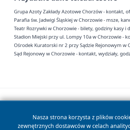
Grupa Azoty Zakłady Azotowe Chorzów - kontakt, ofe
Parafia św. Jadwigi Śląskiej w Chorzowie - msze, kan
Teatr Rozrywki w Chorzowie - bilety, godziny kasy i 
Stadion Miejski przy ul. Lompy 10a w Chorzowie - ko
Ośrodek Kuratorski nr 2 przy Sądzie Rejonowym w Ch
Sąd Rejonowy w Chorzowie - kontakt, wydziały, godzi
Nasza strona korzysta z plików cooki
zewnętrznych dostawców w celach anality