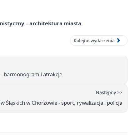
istyczny – architektura miasta
Kolejne wydarzenia
e - harmonogram i atrakcje
Następny >>
Śląskich w Chorzowie - sport, rywalizacja i policja