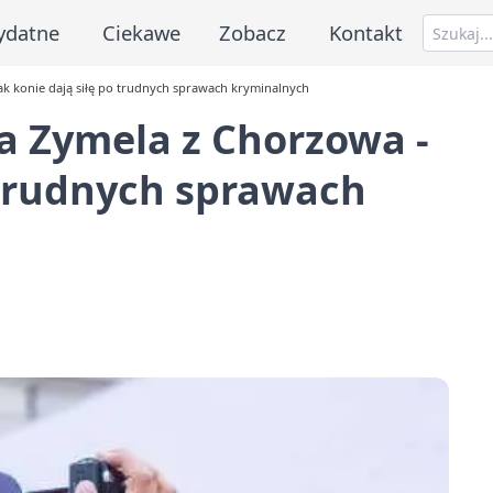
ydatne
Ciekawe
Zobacz
Kontakt
jak konie dają siłę po trudnych sprawach kryminalnych
ia Zymela z Chorzowa -
o trudnych sprawach