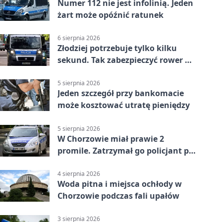
Numer 112 nie jest infolinią. Jeden
żart może opóźnić ratunek
6 sierpnia 2026
Złodziej potrzebuje tylko kilku
sekund. Tak zabezpieczyć rower w
Chorzowie
5 sierpnia 2026
Jeden szczegół przy bankomacie
może kosztować utratę pieniędzy
5 sierpnia 2026
W Chorzowie miał prawie 2
promile. Zatrzymał go policjant po
służbie
4 sierpnia 2026
Woda pitna i miejsca ochłody w
Chorzowie podczas fali upałów
3 sierpnia 2026