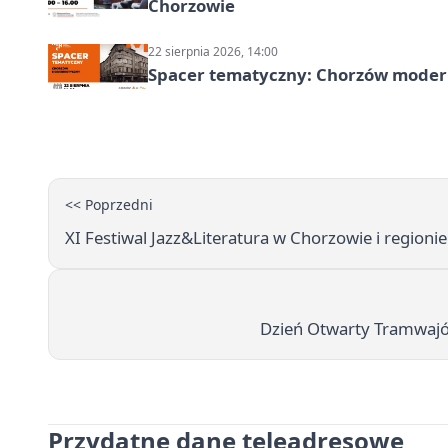
Chorzowie
22 sierpnia 2026, 14:00
Spacer tematyczny: Chorzów modern
<< Poprzedni
XI Festiwal Jazz&Literatura w Chorzowie i regioni
Dzień Otwarty Tramwajów 
Przydatne dane teleadresowe