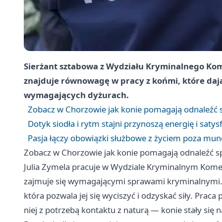
Sierżant sztabowa z Wydziału Kryminalnego Kome
znajduje równowagę w pracy z końmi, które dają 
wymagających dyżurach.
Zobacz w Chorzowie jak konie pomagają odnaleźć 
Dotyk siodła i rytm stajni przynoszą energię i satys
Pasja łączy obowiązki służbowe z życiem poza mu
Zobacz w Chorzowie jak konie pomagają odnaleźć s
Julia Zymela pracuje w Wydziale Kryminalnym Komend
zajmuje się wymagającymi sprawami kryminalnymi. 
która pozwala jej się wyciszyć i odzyskać siły. Prac
niej z potrzebą kontaktu z naturą — konie stały się