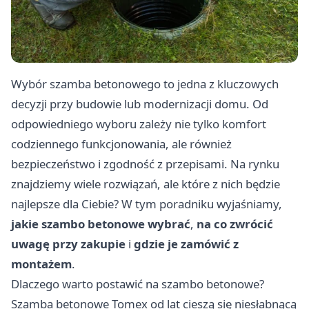
Wybór szamba betonowego to jedna z kluczowych
decyzji przy budowie lub modernizacji domu. Od
odpowiedniego wyboru zależy nie tylko komfort
codziennego funkcjonowania, ale również
bezpieczeństwo i zgodność z przepisami. Na rynku
znajdziemy wiele rozwiązań, ale które z nich będzie
najlepsze dla Ciebie? W tym poradniku wyjaśniamy,
jakie szambo betonowe wybrać
,
na co zwrócić
uwagę przy zakupie
i
gdzie je zamówić z
montażem
.
Dlaczego warto postawić na szambo betonowe?
Szamba betonowe Tomex
od lat cieszą się niesłabnącą