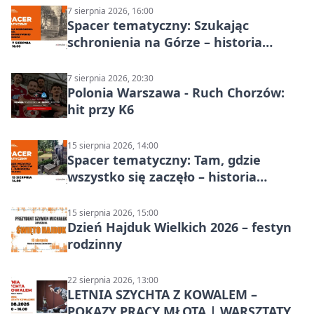
7 sierpnia 2026, 16:00
Spacer tematyczny: Szukając
schronienia na Górze – historia
Chorzowa
7 sierpnia 2026, 20:30
Polonia Warszawa - Ruch Chorzów:
hit przy K6
15 sierpnia 2026, 14:00
Spacer tematyczny: Tam, gdzie
wszystko się zaczęło – historia
Chorzowa
15 sierpnia 2026, 15:00
Dzień Hajduk Wielkich 2026 – festyn
rodzinny
22 sierpnia 2026, 13:00
LETNIA SZYCHTA Z KOWALEM –
POKAZY PRACY MŁOTA | WARSZTATY