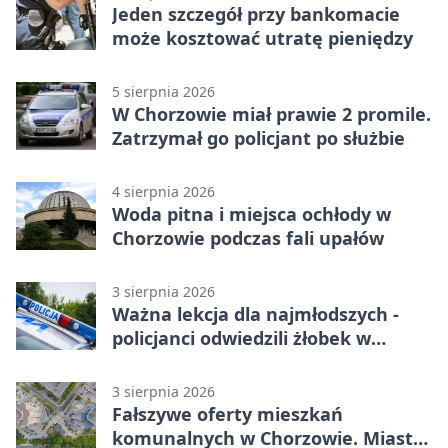
Jeden szczegół przy bankomacie
może kosztować utratę pieniędzy
5 sierpnia 2026
W Chorzowie miał prawie 2 promile.
Zatrzymał go policjant po służbie
4 sierpnia 2026
Woda pitna i miejsca ochłody w
Chorzowie podczas fali upałów
3 sierpnia 2026
Ważna lekcja dla najmłodszych -
policjanci odwiedzili żłobek w
Chorzowie
3 sierpnia 2026
Fałszywe oferty mieszkań
komunalnych w Chorzowie. Miasto