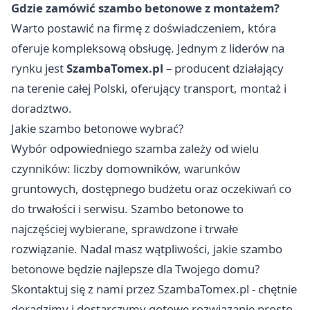
Gdzie zamówić szambo betonowe z montażem?
Warto postawić na firmę z doświadczeniem, która
oferuje kompleksową obsługę. Jednym z liderów na
rynku jest
SzambaTomex.pl
– producent działający
na terenie całej Polski, oferujący transport, montaż i
doradztwo.
Jakie szambo betonowe wybrać?
Wybór odpowiedniego szamba zależy od wielu
czynników: liczby domowników, warunków
gruntowych, dostępnego budżetu oraz oczekiwań co
do trwałości i serwisu. Szambo betonowe to
najczęściej wybierane, sprawdzone i trwałe
rozwiązanie. Nadal masz wątpliwości, jakie szambo
betonowe będzie najlepsze dla Twojego domu?
Skontaktuj się z nami przez SzambaTomex.pl - chętnie
doradzimy i dostarczymy gotowe rozwiązanie prosto