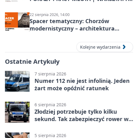
KOWALSKIE w Chorzowie
22 sierpnia 2026, 14:00
Spacer tematyczny: Chorzów
modernistyczny – architektura
miasta
Kolejne wydarzenia
Ostatnie Artykuły
7 sierpnia 2026
Numer 112 nie jest infolinią. Jeden
żart może opóźnić ratunek
6 sierpnia 2026
Złodziej potrzebuje tylko kilku
sekund. Tak zabezpieczyć rower w
Chorzowie
5 sierpnia 2026