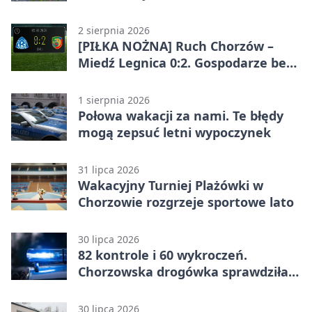
ostrzega
2 sierpnia 2026
[PIŁKA NOŻNA] Ruch Chorzów –
Miedź Legnica 0:2. Gospodarze bez
punktów w Betclic 1. lidze
1 sierpnia 2026
Połowa wakacji za nami. Te błędy
mogą zepsuć letni wypoczynek
31 lipca 2026
Wakacyjny Turniej Plażówki w
Chorzowie rozgrzeje sportowe lato
30 lipca 2026
82 kontrole i 60 wykroczeń.
Chorzowska drogówka sprawdziła
jednoślady
30 lipca 2026