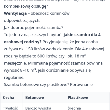
kompleksową obsługę?
Wentylacja
– obecność kominków
odpowietrzających.
Jak dobrać pojemność szamba?
To jedno z najczęstszych pytań:
jakie szambo dla 4-
osobowej rodziny?
Przyjmuje się, że jedna osoba
zużywa ok. 150 litrów wody dziennie. Dla 4-osobowej
rodziny będzie to 600 litrów, czyli ok. 18 m³
miesięcznie. Minimalna pojemność szamba powinna
wynosić 8–10 m³, jeśli opróżnianie odbywa się
regularnie.
Szambo betonowe czy plastikowe? Porównanie
Cecha
Betonowe
Plastikowe
Trwałość
Bardzo wysoka
Średnia