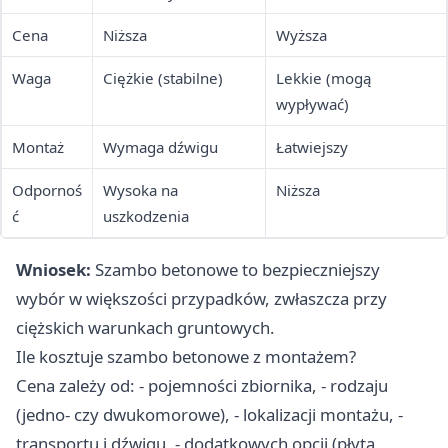
Cena
Niższa
Wyższa
Waga
Ciężkie (stabilne)
Lekkie (mogą
wypływać)
Montaż
Wymaga dźwigu
Łatwiejszy
Odpornoś
Wysoka na
Niższa
ć
uszkodzenia
Wniosek:
Szambo betonowe to bezpieczniejszy
wybór w większości przypadków, zwłaszcza przy
ciężskich warunkach gruntowych.
Ile kosztuje szambo betonowe z montażem?
Cena zależy od: - pojemności zbiornika, - rodzaju
(jedno- czy dwukomorowe), - lokalizacji montażu, -
transportu i dźwigu, - dodatkowych opcji (płyta