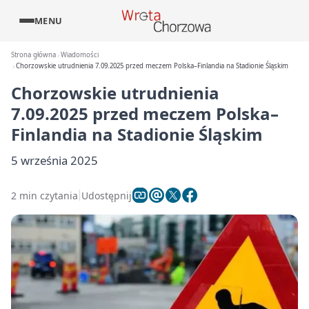
MENU
Strona główna
Wiadomości
Chorzowskie utrudnienia 7.09.2025 przed meczem Polska–Finlandia na Stadionie Śląskim
Chorzowskie utrudnienia
7.09.2025 przed meczem Polska–
Finlandia na Stadionie Śląskim
5 września 2025
2 min czytania
Udostępnij