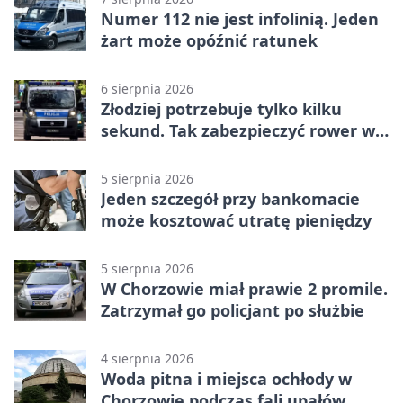
Numer 112 nie jest infolinią. Jeden
żart może opóźnić ratunek
6 sierpnia 2026
Złodziej potrzebuje tylko kilku
sekund. Tak zabezpieczyć rower w
Chorzowie
5 sierpnia 2026
Jeden szczegół przy bankomacie
może kosztować utratę pieniędzy
5 sierpnia 2026
W Chorzowie miał prawie 2 promile.
Zatrzymał go policjant po służbie
4 sierpnia 2026
Woda pitna i miejsca ochłody w
Chorzowie podczas fali upałów