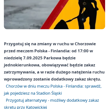
Przygotuj się na zmiany w ruchu w Chorzowie
przed meczem Polska - Finlandia: od 17:00 w
niedzielę 7.09.2025 Parkowa będzie
jednokierunkowa, obowiązywać będzie zakaz
zatrzymywania, a w razie dużego natężenia ruchu
wprowadzony zostanie dodatkowy zakaz skrętu.
Chorzów w dniu meczu Polska - Finlandia: sprawdź,
jak pojedziesz na Stadion Śląski
Przygotuj alternatywy - możliwy dodatkowy zakaz
skrętu przy Katowickiej