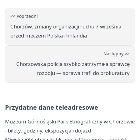
<< Poprzedni
Chorzów, zmiany organizacji ruchu 7 września
przed meczem Polska–Finlandia
Następny >>
Chorzowska policja szybko zatrzymała sprawcę
rozboju — sprawa trafi do prokuratury
Przydatne dane teleadresowe
Muzeum Górnośląski Park Etnograficzny w Chorzowie
- bilety, godziny, ekspozycja i dojazd
Miejska Biblioteka Publiczna w Chorzowie - kontakt,