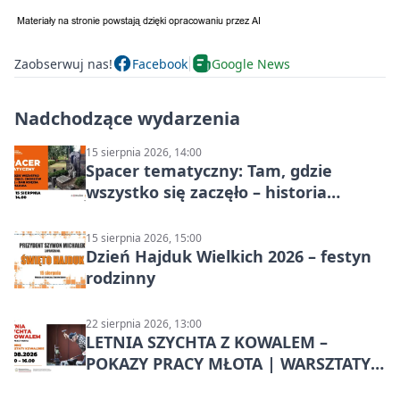
Zaobserwuj nas!
Facebook
Google News
Nadchodzące wydarzenia
15 sierpnia 2026, 14:00
Spacer tematyczny: Tam, gdzie
wszystko się zaczęło – historia
Chorzowa
15 sierpnia 2026, 15:00
Dzień Hajduk Wielkich 2026 – festyn
rodzinny
22 sierpnia 2026, 13:00
LETNIA SZYCHTA Z KOWALEM –
POKAZY PRACY MŁOTA | WARSZTATY
KOWALSKIE w Chorzowie