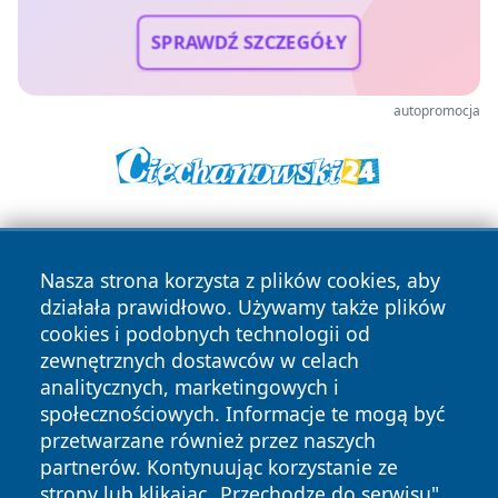
SPRAWDŹ SZCZEGÓŁY
autopromocja
Nasza strona korzysta z plików cookies, aby
działała prawidłowo. Używamy także plików
cookies i podobnych technologii od
zewnętrznych dostawców w celach
Copyright © 2026 wrotachorzowa.pl Wszystkie prawa
analitycznych, marketingowych i
zastrzeżone.
społecznościowych. Informacje te mogą być
przetwarzane również przez naszych
partnerów. Kontynuując korzystanie ze
Polityka
Polityka
News
Autorzy
strony lub klikając „Przechodzę do serwisu",
Prywatności
Cookies