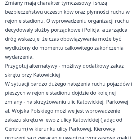
Zmiany mają charakter tymczasowy i służą
bezpieczeństwu uczestników oraz płynności ruchu w
rejonie stadionu. O wprowadzeniu organizacji ruchu
decydowały służby porządkowe i Policja, a zarządca
dróg wskazuje, że czas obowiązywania może być
wydłużony do momentu całkowitego zakończenia
wydarzenia.
Przygotuj alternatywy - możliwy dodatkowy zakaz
skrętu przy Katowickiej
W sytuacji bardzo dużego natężenia ruchu pojazdów i
pieszych w rejonie stadionu dojdzie do kolejnej
zmiany - na skrzyżowaniu ulic Katowickiej, Parkowej i
al. Wojska Polskiego możliwe jest wprowadzenie
zakazu skrętu w lewo z ulicy Katowickiej (jadąc od
Centrum) w kierunku ulicy Parkowej. Kierowcy
proszeni są o zwracanie uwagi na tymczasowe znaki i