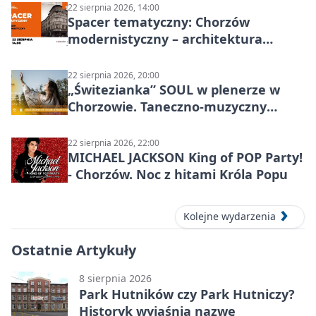
22 sierpnia 2026, 14:00
Spacer tematyczny: Chorzów
modernistyczny – architektura
miasta
22 sierpnia 2026, 20:00
„Świtezianka” SOUL w plenerze w
Chorzowie. Taneczno-muzyczny
spektakl przy SP 25
22 sierpnia 2026, 22:00
MICHAEL JACKSON King of POP Party!
- Chorzów. Noc z hitami Króla Popu
Kolejne wydarzenia
Ostatnie Artykuły
8 sierpnia 2026
Park Hutników czy Park Hutniczy?
Historyk wyjaśnia nazwę