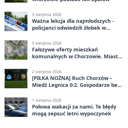
3 sierpnia 2026
Ważna lekcja dla najmłodszych -
policjanci odwiedzili żłobek w
Chorzowie
3 sierpnia 2026
Fałszywe oferty mieszkań
komunalnych w Chorzowie. Miasto
ostrzega
2 sierpnia 2026
[PIŁKA NOŻNA] Ruch Chorzów –
Miedź Legnica 0:2. Gospodarze bez
punktów w Betclic 1. lidze
1 sierpnia 2026
Połowa wakacji za nami. Te błędy
mogą zepsuć letni wypoczynek