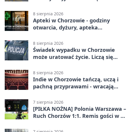
8 sierpnia 2026
Apteki w Chorzowie - godziny
otwarcia, dyżury, apteka
całodobowa
8 sierpnia 2026
Świadek wypadku w Chorzowie
może uratować życie. Liczą się
sekundy
8 sierpnia 2026
Indie w Chorzowie tańczą, uczą i
pachną przyprawami - wracają
„Indyjskie Opowieści”
7 sierpnia 2026
[PIŁKA NOŻNA] Polonia Warszawa –
Ruch Chorzów 1:1. Remis gości w 3.
kolejce Betclic 1. ligi
7 sierpnia 2026