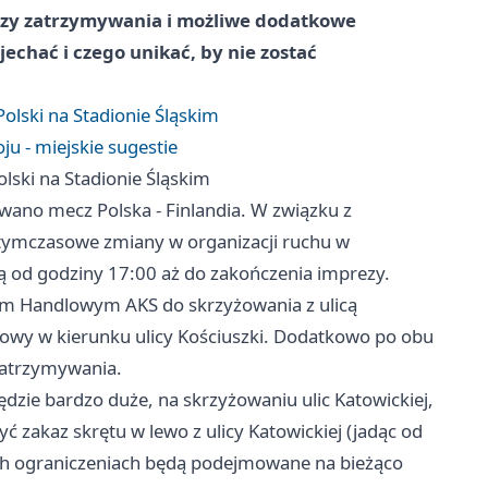
kazy zatrzymywania i możliwe dodatkowe
echać i czego unikać, by nie zostać
olski na Stadionie Śląskim
u - miejskie sugestie
lski na Stadionie Śląskim
owano mecz Polska - Finlandia. W związku z
 tymczasowe zmiany w organizacji ruchu w
ą od godziny 17:00 aż do zakończenia imprezy.
rum Handlowym AKS do skrzyżowania z ulicą
kowy w kierunku ulicy Kościuszki. Dodatkowo po obu
zatrzymywania.
dzie bardzo duże, na skrzyżowaniu ulic Katowickiej,
ć zakaz skrętu w lewo z ulicy Katowickiej (jadąc od
ich ograniczeniach będą podejmowane na bieżąco