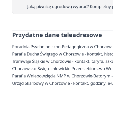
Jaką piwnicę ogrodową wybrać? Kompletny p
Przydatne dane teleadresowe
Poradnia Psychologiczno-Pedagogiczna w Chorzowie -
Parafia Ducha Świętego w Chorzowie - kontakt, hist
Tramwaje Śląskie w Chorzowie - kontakt, taryfa, szko
Chorzowsko-Świętochłowickie Przedsiębiorstwo Wodoc
Parafia Wniebowzięcia NMP w Chorzowie-Batorym - hi
Urząd Skarbowy w Chorzowie - kontakt, godziny, e-u