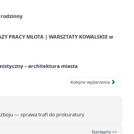
 rodzinny
AZY PRACY MŁOTA | WARSZTATY KOWALSKIE w
istyczny – architektura miasta
Kolejne wydarzenia
zboju — sprawa trafi do prokuratury
Następny >>