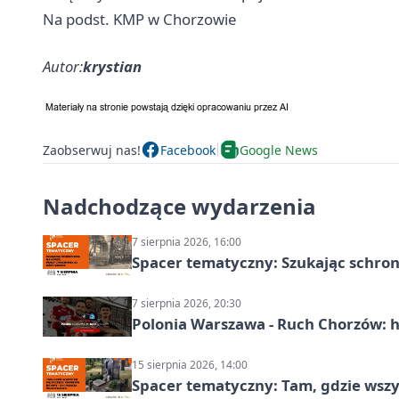
Na podst. KMP w Chorzowie
Autor:
krystian
Zaobserwuj nas!
Facebook
Google News
Nadchodzące wydarzenia
7 sierpnia 2026, 16:00
Spacer tematyczny: Szukając schron
7 sierpnia 2026, 20:30
Polonia Warszawa - Ruch Chorzów: h
15 sierpnia 2026, 14:00
Spacer tematyczny: Tam, gdzie wszys