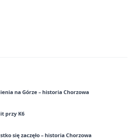
ienia na Górze – historia Chorzowa
it przy K6
tko się zaczęło – historia Chorzowa