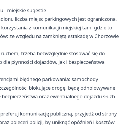
 - miejskie sugestie
tadionu liczba miejsc parkingowych jest ograniczona.
 korzystania z komunikacji miejskiej tam, gdzie to
ców: ze względu na zamkniętą estakadę w Chorzowie
ę ruchem, trzeba bezwzględnie stosować się do
 dla płynności dojazdów, jak i bezpieczeństwa
ekwencjami błędnego parkowania: samochody
szczególności blokujące drogę, będą odholowywane
ie bezpieczeństwa oraz ewentualnego dojazdu służb
referuj komunikację publiczną, przyjedź od strony
 oraz poleceń policji, by uniknąć opóźnień i kosztów