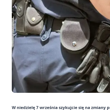
W niedzielę 7 września szykujcie się na zmiany 