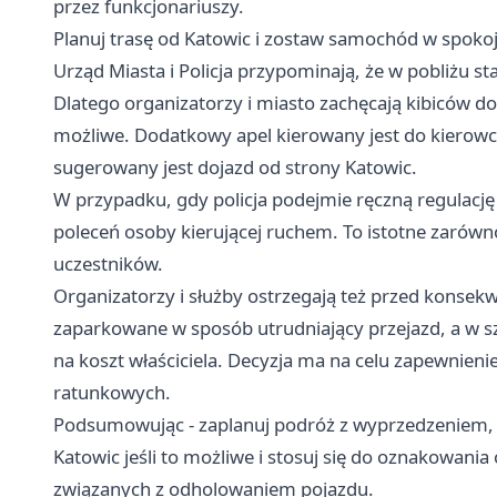
przez funkcjonariuszy.
Planuj trasę od Katowic i zostaw samochód w spokoju
Urząd Miasta i Policja przypominają, że w pobliżu s
Dlatego organizatorzy i miasto zachęcają kibiców do
możliwe. Dodatkowy apel kierowany jest do kierow
sugerowany jest dojazd od strony Katowic.
W przypadku, gdy policja podejmie ręczną regulacj
poleceń osoby kierującej ruchem. To istotne zarówno
uczestników.
Organizatorzy i służby ostrzegają też przed kons
zaparkowane w sposób utrudniający przejazd, a w 
na koszt właściciela. Decyzja ma na celu zapewnien
ratunkowych.
Podsumowując - zaplanuj podróż z wyprzedzeniem, p
Katowic jeśli to możliwe i stosuj się do oznakowania
związanych z odholowaniem pojazdu.