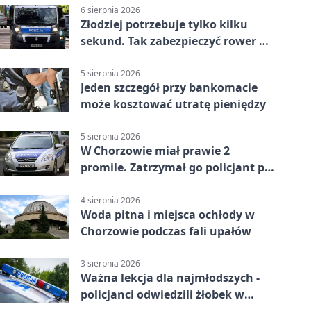
6 sierpnia 2026
Złodziej potrzebuje tylko kilku
sekund. Tak zabezpieczyć rower w
Chorzowie
5 sierpnia 2026
Jeden szczegół przy bankomacie
może kosztować utratę pieniędzy
5 sierpnia 2026
W Chorzowie miał prawie 2
promile. Zatrzymał go policjant po
służbie
4 sierpnia 2026
Woda pitna i miejsca ochłody w
Chorzowie podczas fali upałów
3 sierpnia 2026
Ważna lekcja dla najmłodszych -
policjanci odwiedzili żłobek w
Chorzowie