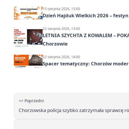
15 sierpnia 2026, 15:00
Dzień Hajduk Wielkich 2026 – festyn
22 sierpnia 2026, 13:00
LETNIA SZYCHTA Z KOWALEM – POK
Chorzowie
22 sierpnia 2026, 14:00
Spacer tematyczny: Chorzów modern
<< Poprzedni
Chorzowska policja szybko zatrzymała sprawcę ro