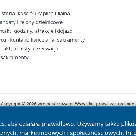
oria, kościół i kaplica filialna
andaty i rejony dzielnicowe
takt, godziny, atrakcje i dojazd
cu - kontakt, kancelaria, sakramenty
takt, obiekty, rezerwacja
, sakramenty
Copyright © 2026 wrotachorzowa.pl Wszystkie prawa zastrzeżone.
es, aby działała prawidłowo. Używamy także plik
News
Autorzy
Polityka Prywatności
Polityka Cookie
cznych, marketingowych i społecznościowych. Inf