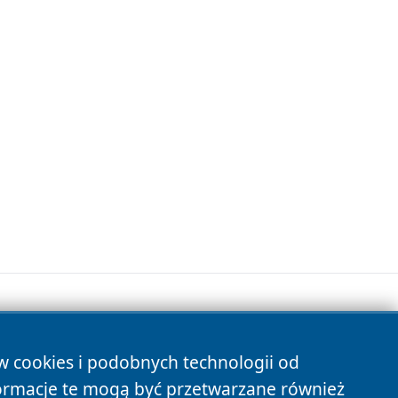
ów cookies i podobnych technologii od
s
ormacje te mogą być przetwarzane również