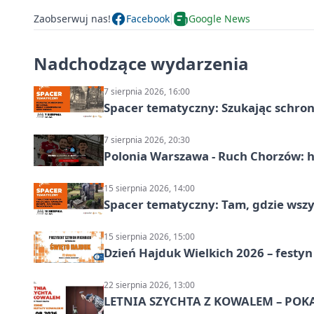
Zaobserwuj nas!
Facebook
Google News
Nadchodzące wydarzenia
7 sierpnia 2026, 16:00
Spacer tematyczny: Szukając schron
7 sierpnia 2026, 20:30
Polonia Warszawa - Ruch Chorzów: h
15 sierpnia 2026, 14:00
Spacer tematyczny: Tam, gdzie wszys
15 sierpnia 2026, 15:00
Dzień Hajduk Wielkich 2026 – festyn
22 sierpnia 2026, 13:00
LETNIA SZYCHTA Z KOWALEM – POK