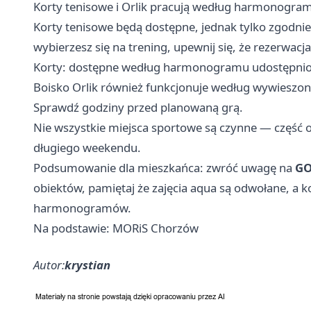
Korty tenisowe i Orlik pracują według harmonogr
Korty tenisowe będą dostępne, jednak tylko zg
wybierzesz się na trening, upewnij się, że rezerwacja 
Korty: dostępne według harmonogramu udostępnion
Boisko Orlik również funkcjonuje według wywiesz
Sprawdź godziny przed planowaną grą.
Nie wszystkie miejsca sportowe są czynne — część o
długiego weekendu.
Podsumowanie dla mieszkańca: zwróć uwagę na
GO
obiektów, pamiętaj że zajęcia aqua są odwołane, a k
harmonogramów.
Na podstawie: MORiS Chorzów
Autor:
krystian