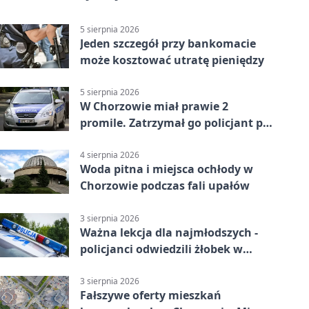
5 sierpnia 2026
Jeden szczegół przy bankomacie
może kosztować utratę pieniędzy
5 sierpnia 2026
W Chorzowie miał prawie 2
promile. Zatrzymał go policjant po
służbie
4 sierpnia 2026
Woda pitna i miejsca ochłody w
Chorzowie podczas fali upałów
3 sierpnia 2026
Ważna lekcja dla najmłodszych -
policjanci odwiedzili żłobek w
Chorzowie
3 sierpnia 2026
Fałszywe oferty mieszkań