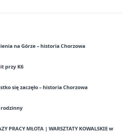
ienia na Górze – historia Chorzowa
it przy K6
tko się zaczęło – historia Chorzowa
 rodzinny
AZY PRACY MŁOTA | WARSZTATY KOWALSKIE w