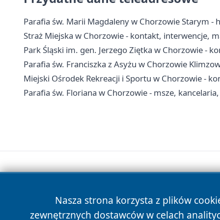
Parafia św. Marii Magdaleny w Chorzowie Starym - hist
Straż Miejska w Chorzowie - kontakt, interwencje, m
Park Śląski im. gen. Jerzego Ziętka w Chorzowie - kon
Parafia św. Franciszka z Asyżu w Chorzowie Klimzow
Miejski Ośrodek Rekreacji i Sportu w Chorzowie - kon
Parafia św. Floriana w Chorzowie - msze, kancelaria
Nasza strona korzysta z plików cooki
zewnętrznych dostawców w celach anality