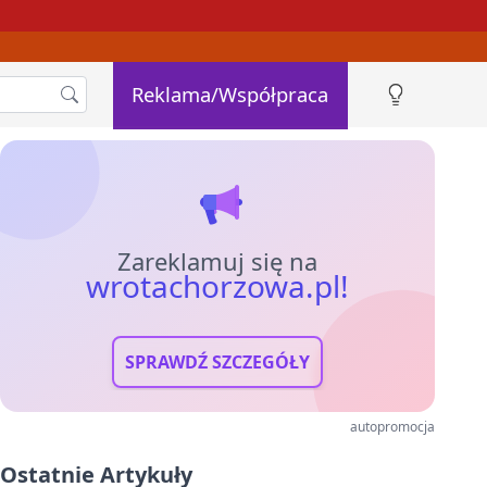
Reklama/Współpraca
Zareklamuj się na
wrotachorzowa.pl!
SPRAWDŹ SZCZEGÓŁY
autopromocja
Ostatnie Artykuły