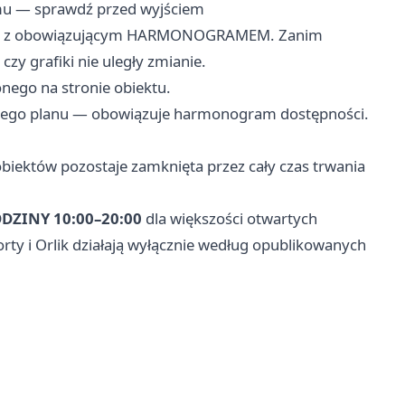
amu — sprawdź przed wyjściem
odnie z obowiązującym HARMONOGRAMEM. Zanim
czy grafiki nie uległy zmianie.
ego na stronie obiektu.
onego planu — obowiązuje harmonogram dostępności.
biektów pozostaje zamknięta przez cały czas trwania
DZINY 10:00–20:00
dla większości otwartych
orty i Orlik działają wyłącznie według opublikowanych