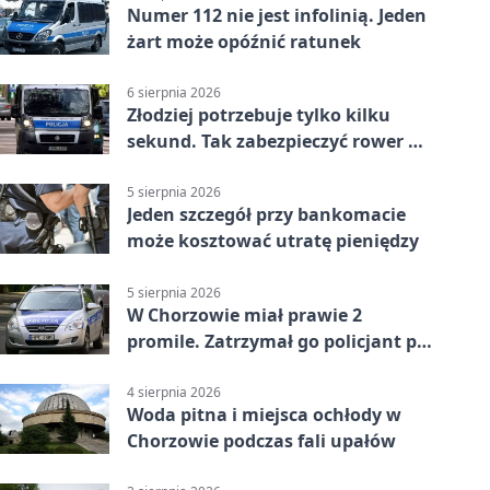
Numer 112 nie jest infolinią. Jeden
żart może opóźnić ratunek
6 sierpnia 2026
Złodziej potrzebuje tylko kilku
sekund. Tak zabezpieczyć rower w
Chorzowie
5 sierpnia 2026
Jeden szczegół przy bankomacie
może kosztować utratę pieniędzy
5 sierpnia 2026
W Chorzowie miał prawie 2
promile. Zatrzymał go policjant po
służbie
4 sierpnia 2026
Woda pitna i miejsca ochłody w
Chorzowie podczas fali upałów