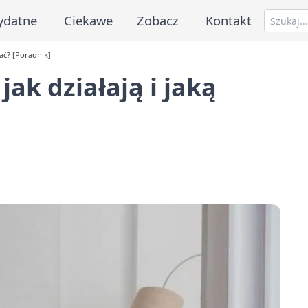
ydatne
Ciekawe
Zobacz
Kontakt
rać? [Poradnik]
jak działają i jaką