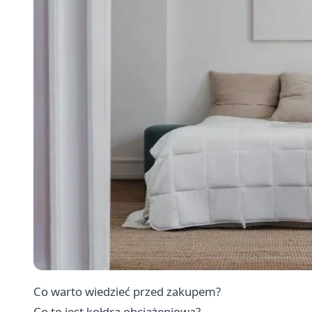
Co warto wiedzieć przed zakupem?
Co to jest kołdra obciążeniowa?