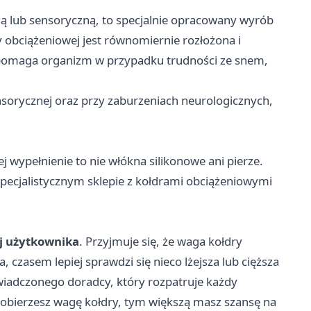
ną lub sensoryczną, to specjalnie opracowany wyrób
 obciążeniowej jest równomiernie rozłożona i
wspomaga organizm w przypadku trudności ze snem,
sensorycznej oraz przy zaburzeniach neurologicznych,
j wypełnienie to nie włókna silikonowe ani pierze.
 specjalistycznym sklepie z kołdrami obciążeniowymi
j użytkownika
. Przyjmuje się, że waga kołdry
czasem lepiej sprawdzi się nieco lżejsza lub cięższa
świadczonego doradcy, który rozpatruje każdy
dobierzesz wagę kołdry, tym większą masz szansę na