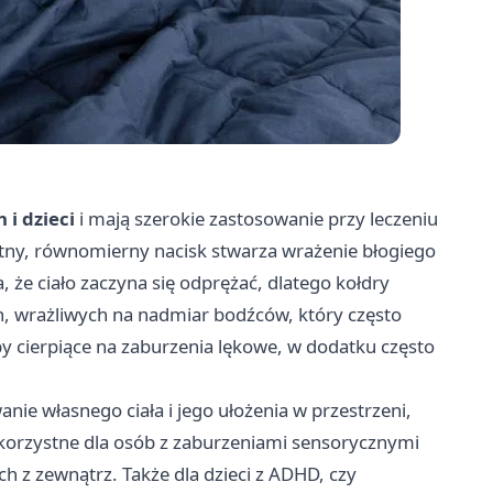
 i dzieci
i mają szerokie zastosowanie przy leczeniu
atny, równomierny nacisk stwarza wrażenie błogiego
, że ciało zaczyna się odprężać, dlatego kołdry
, wrażliwych na nadmiar bodźców, który często
 cierpiące na zaburzenia lękowe, w dodatku często
ie własnego ciała i jego ułożenia w przestrzeni,
korzystne dla osób z zaburzeniami sensorycznymi
z zewnątrz. Także dla dzieci z ADHD, czy