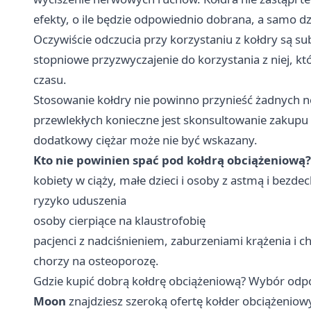
efekty, o ile będzie odpowiednio dobrana, a samo dz
Oczywiście odczucia przy korzystaniu z kołdry są s
stopniowe przyzwyczajenie do korzystania z niej, k
czasu.
Stosowanie kołdry nie powinno przynieść żadnych 
przewlekłych konieczne jest skonsultowanie zakupu
dodatkowy ciężar może nie być wskazany.
Kto nie powinien spać pod kołdrą obciążeniową?
kobiety w ciąży, małe dzieci i osoby z astmą i bez
ryzyko uduszenia
osoby cierpiące na klaustrofobię
pacjenci z nadciśnieniem, zaburzeniami krążenia i 
chorzy na osteoporozę.
Gdzie kupić dobrą kołdrę obciążeniową? Wybór odpo
Moon
znajdziesz szeroką ofertę kołder obciążenio