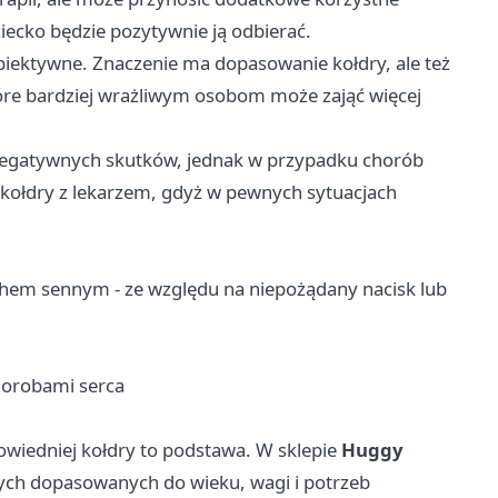
iecko będzie pozytywnie ją odbierać.
ubiektywne. Znaczenie ma dopasowanie kołdry, ale też
tóre bardziej wrażliwym osobom może zająć więcej
negatywnych skutków, jednak w przypadku chorób
 kołdry z lekarzem, gdyż w pewnych sytuacjach
dechem sennym - ze względu na niepożądany nacisk lub
chorobami serca
wiedniej kołdry to podstawa. W sklepie
Huggy
wych dopasowanych do wieku, wagi i potrzeb