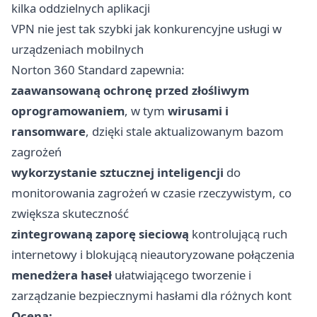
kilka oddzielnych aplikacji
VPN nie jest tak szybki jak konkurencyjne usługi w
urządzeniach mobilnych
Norton 360 Standard zapewnia:
zaawansowaną ochronę przed złośliwym
oprogramowaniem
, w tym
wirusami i
ransomware
, dzięki stale aktualizowanym bazom
zagrożeń
wykorzystanie sztucznej inteligencji
do
monitorowania zagrożeń w czasie rzeczywistym, co
zwiększa skuteczność
zintegrowaną zaporę sieciową
kontrolującą ruch
internetowy i blokującą nieautoryzowane połączenia
menedżera haseł
ułatwiającego tworzenie i
zarządzanie bezpiecznymi hasłami dla różnych kont
Ocena: