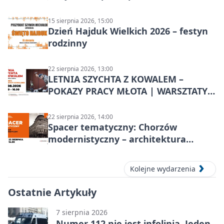
Chorzowa
15 sierpnia 2026, 15:00
Dzień Hajduk Wielkich 2026 – festyn
rodzinny
22 sierpnia 2026, 13:00
LETNIA SZYCHTA Z KOWALEM –
POKAZY PRACY MŁOTA | WARSZTATY
KOWALSKIE w Chorzowie
22 sierpnia 2026, 14:00
Spacer tematyczny: Chorzów
modernistyczny – architektura
miasta
Kolejne wydarzenia
Ostatnie Artykuły
7 sierpnia 2026
Numer 112 nie jest infolinią. Jeden