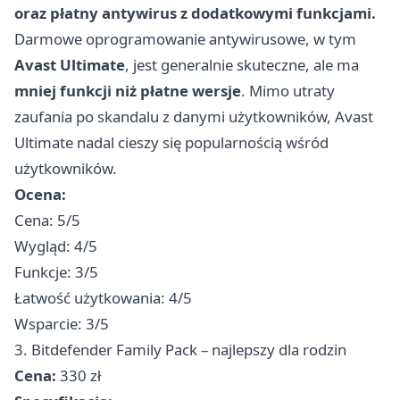
oraz płatny antywirus z dodatkowymi funkcjami.
Darmowe oprogramowanie antywirusowe, w tym
Avast Ultimate
, jest generalnie skuteczne, ale ma
mniej funkcji niż płatne wersje
. Mimo utraty
zaufania po skandalu z danymi użytkowników, Avast
Ultimate nadal cieszy się popularnością wśród
użytkowników.
Ocena:
Cena: 5/5
Wygląd: 4/5
Funkcje: 3/5
Łatwość użytkowania: 4/5
Wsparcie: 3/5
3. Bitdefender Family Pack – najlepszy dla rodzin
Cena:
330 zł