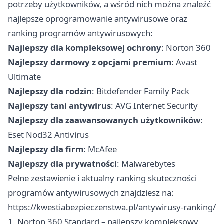
potrzeby użytkowników, a wśród nich można znaleźć
najlepsze oprogramowanie antywirusowe oraz
ranking programów antywirusowych:
Najlepszy dla kompleksowej ochrony
: Norton 360
Najlepszy darmowy z opcjami premium
: Avast
Ultimate
Najlepszy dla rodzin
: Bitdefender Family Pack
Najlepszy tani antywirus
: AVG Internet Security
Najlepszy dla zaawansowanych użytkowników
:
Eset Nod32 Antivirus
Najlepszy dla firm
: McAfee
Najlepszy dla prywatności
: Malwarebytes
Pełne zestawienie i aktualny ranking skuteczności
programów antywirusowych znajdziesz na:
https://kwestiabezpieczenstwa.pl/antywirusy-ranking/
1. Norton 360 Standard – najlepszy kompleksowy