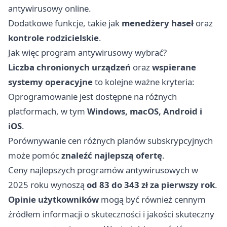
antywirusowy online.
Dodatkowe funkcje, takie jak
menedżery haseł
oraz
kontrole rodzicielskie
.
Jak więc program antywirusowy wybrać?
Liczba chronionych urządzeń
oraz
wspierane
systemy operacyjne
to kolejne ważne kryteria:
Oprogramowanie jest dostępne na różnych
platformach, w tym
Windows, macOS, Android i
iOS
.
Porównywanie cen różnych planów subskrypcyjnych
może pomóc
znaleźć najlepszą ofertę
.
Ceny najlepszych programów antywirusowych w
2025 roku wynoszą
od 83 do 343 zł za pierwszy rok
.
Opinie użytkowników
mogą być również cennym
źródłem informacji o skuteczności i jakości skuteczny