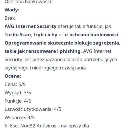
Ochrona bankowości
Wady:
Brak
AVG Internet Security
oferuje takie funkcje, jak
Turbo Scan
,
tryb cichy
oraz
ochrona bankowości
.
Oprogramowanie skutecznie blokuje zagrożenia,
takie jak ransomware i phishing
. AVG Internet
Security jest przeznaczone dla osób potrzebujących
wydajnego i niedrogiego rozwiązania.
Ocena:
Cena: 5/5
Wygląd: 3/5
Funkcje: 4/5
Łatwość użytkowania: 4/5
Wsparcie: 3/5
5. Eset Nod32 Antivirus – najlepszy dla