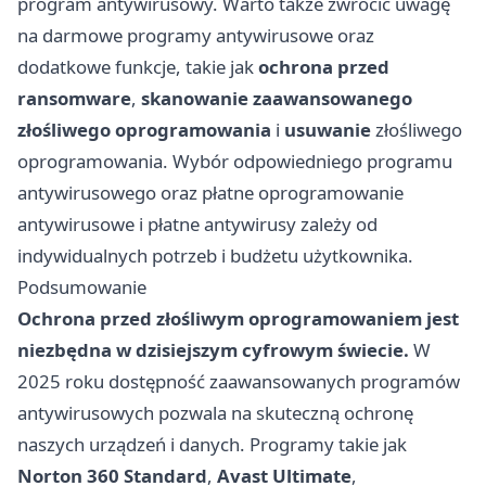
program antywirusowy. Warto także zwrócić uwagę
na darmowe programy antywirusowe oraz
dodatkowe funkcje, takie jak
ochrona przed
ransomware
,
skanowanie zaawansowanego
złośliwego oprogramowania
i
usuwanie
złośliwego
oprogramowania. Wybór odpowiedniego programu
antywirusowego oraz płatne oprogramowanie
antywirusowe i płatne antywirusy zależy od
indywidualnych potrzeb i budżetu użytkownika.
Podsumowanie
Ochrona przed złośliwym oprogramowaniem jest
niezbędna w dzisiejszym cyfrowym świecie.
W
2025 roku dostępność zaawansowanych programów
antywirusowych pozwala na skuteczną ochronę
naszych urządzeń i danych. Programy takie jak
Norton 360 Standard
,
Avast Ultimate
,