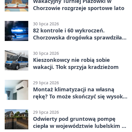
Wakacyjny Turniej Plażówki w
Chorzowie rozgrzeje sportowe lato
30 lipca 2026
82 kontrole i 60 wykroczeń.
Chorzowska drogówka sprawdziła
jednoślady
30 lipca 2026
Kieszonkowcy nie robią sobie
wakacji. Tłok sprzyja kradzieżom
29 lipca 2026
Montaż klimatyzacji na własną
rękę? To może skończyć się wysoką
karą
29 lipca 2026
Odwierty pod gruntową pompę
ciepła w województwie lubelskim -