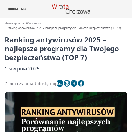
MENU
Strona główna
Wiadomości
Ranking antywirusów 2025 – najlepsze programy dla Twojego bezpieczeństwa (TOP 7)
Ranking antywirusów 2025 –
najlepsze programy dla Twojego
bezpieczeństwa (TOP 7)
1 sierpnia 2025
7 min czytania
Udostępnij