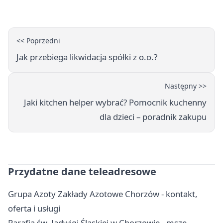
co trzeba o nich wiedzieć?
<< Poprzedni
Jak przebiega likwidacja spółki z o.o.?
Następny >>
Jaki kitchen helper wybrać? Pomocnik kuchenny
dla dzieci – poradnik zakupu
Przydatne dane teleadresowe
Grupa Azoty Zakłady Azotowe Chorzów - kontakt,
oferta i usługi
Parafia św. Jadwigi Śląskiej w Chorzowie - msze,