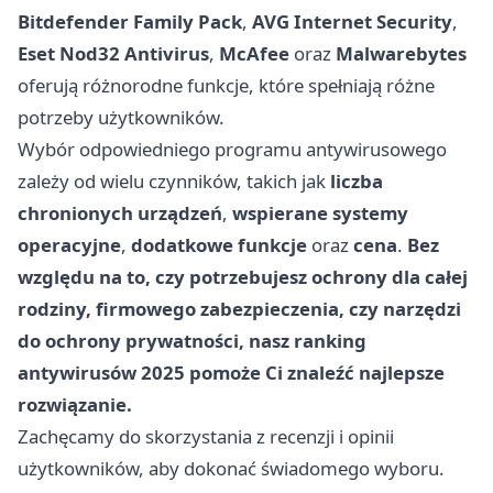
Bitdefender Family Pack
,
AVG Internet Security
,
Eset Nod32 Antivirus
,
McAfee
oraz
Malwarebytes
oferują różnorodne funkcje, które spełniają różne
potrzeby użytkowników.
Wybór odpowiedniego programu antywirusowego
zależy od wielu czynników, takich jak
liczba
chronionych urządzeń
,
wspierane systemy
operacyjne
,
dodatkowe funkcje
oraz
cena
.
Bez
względu na to, czy potrzebujesz ochrony dla całej
rodziny, firmowego zabezpieczenia, czy narzędzi
do ochrony prywatności, nasz ranking
antywirusów 2025 pomoże Ci znaleźć najlepsze
rozwiązanie.
Zachęcamy do skorzystania z recenzji i opinii
użytkowników, aby dokonać świadomego wyboru.