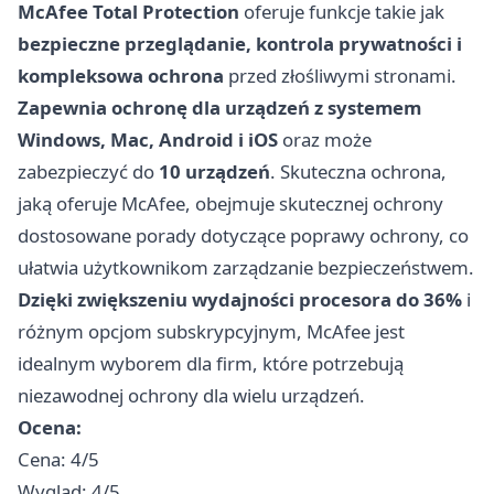
McAfee Total Protection
oferuje funkcje takie jak
bezpieczne przeglądanie, kontrola prywatności i
kompleksowa ochrona
przed złośliwymi stronami.
Zapewnia ochronę dla urządzeń z systemem
Windows, Mac, Android i iOS
oraz może
zabezpieczyć do
10 urządzeń
. Skuteczna ochrona,
jaką oferuje McAfee, obejmuje skutecznej ochrony
dostosowane porady dotyczące poprawy ochrony, co
ułatwia użytkownikom zarządzanie bezpieczeństwem.
Dzięki zwiększeniu wydajności procesora do 36%
i
różnym opcjom subskrypcyjnym, McAfee jest
idealnym wyborem dla firm, które potrzebują
niezawodnej ochrony dla wielu urządzeń.
Ocena:
Cena: 4/5
Wygląd: 4/5