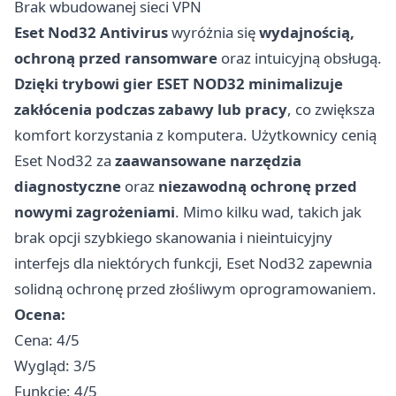
Brak wbudowanej sieci VPN
Eset Nod32 Antivirus
wyróżnia się
wydajnością,
ochroną przed ransomware
oraz intuicyjną obsługą.
Dzięki trybowi gier ESET NOD32 minimalizuje
zakłócenia podczas zabawy lub pracy
, co zwiększa
komfort korzystania z komputera. Użytkownicy cenią
Eset Nod32 za
zaawansowane narzędzia
diagnostyczne
oraz
niezawodną ochronę przed
nowymi zagrożeniami
. Mimo kilku wad, takich jak
brak opcji szybkiego skanowania i nieintuicyjny
interfejs dla niektórych funkcji, Eset Nod32 zapewnia
solidną ochronę przed złośliwym oprogramowaniem.
Ocena:
Cena: 4/5
Wygląd: 3/5
Funkcje: 4/5