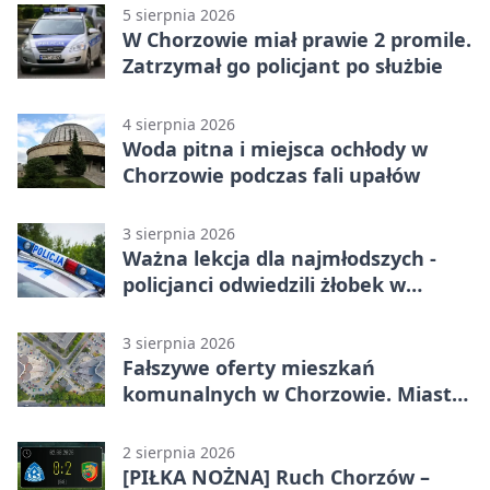
5 sierpnia 2026
W Chorzowie miał prawie 2 promile.
Zatrzymał go policjant po służbie
4 sierpnia 2026
Woda pitna i miejsca ochłody w
Chorzowie podczas fali upałów
3 sierpnia 2026
Ważna lekcja dla najmłodszych -
policjanci odwiedzili żłobek w
Chorzowie
3 sierpnia 2026
Fałszywe oferty mieszkań
komunalnych w Chorzowie. Miasto
ostrzega
2 sierpnia 2026
[PIŁKA NOŻNA] Ruch Chorzów –