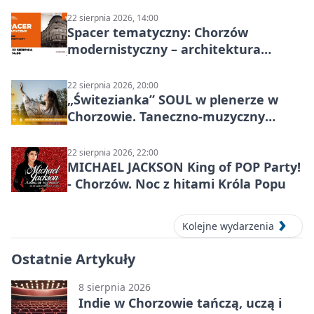
22 sierpnia 2026, 14:00
Spacer tematyczny: Chorzów
modernistyczny – architektura
miasta
22 sierpnia 2026, 20:00
„Świtezianka” SOUL w plenerze w
Chorzowie. Taneczno-muzyczny
spektakl przy SP 25
22 sierpnia 2026, 22:00
MICHAEL JACKSON King of POP Party!
- Chorzów. Noc z hitami Króla Popu
Kolejne wydarzenia
Ostatnie Artykuły
8 sierpnia 2026
Indie w Chorzowie tańczą, uczą i