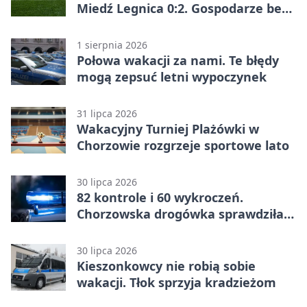
Miedź Legnica 0:2. Gospodarze bez
punktów w Betclic 1. lidze
1 sierpnia 2026
Połowa wakacji za nami. Te błędy
mogą zepsuć letni wypoczynek
31 lipca 2026
Wakacyjny Turniej Plażówki w
Chorzowie rozgrzeje sportowe lato
30 lipca 2026
82 kontrole i 60 wykroczeń.
Chorzowska drogówka sprawdziła
jednoślady
30 lipca 2026
Kieszonkowcy nie robią sobie
wakacji. Tłok sprzyja kradzieżom