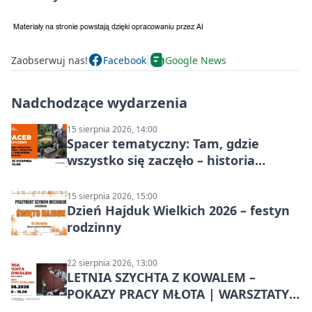
Zaobserwuj nas!
Facebook
Google News
Nadchodzące wydarzenia
15 sierpnia 2026, 14:00
Spacer tematyczny: Tam, gdzie
wszystko się zaczęło – historia
Chorzowa
15 sierpnia 2026, 15:00
Dzień Hajduk Wielkich 2026 – festyn
rodzinny
22 sierpnia 2026, 13:00
LETNIA SZYCHTA Z KOWALEM –
POKAZY PRACY MŁOTA | WARSZTATY
KOWALSKIE w Chorzowie