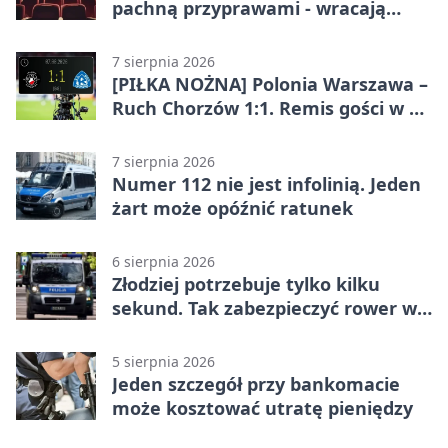
pachną przyprawami - wracają
„Indyjskie Opowieści”
7 sierpnia 2026
[PIŁKA NOŻNA] Polonia Warszawa –
Ruch Chorzów 1:1. Remis gości w 3.
kolejce Betclic 1. ligi
7 sierpnia 2026
Numer 112 nie jest infolinią. Jeden
żart może opóźnić ratunek
6 sierpnia 2026
Złodziej potrzebuje tylko kilku
sekund. Tak zabezpieczyć rower w
Chorzowie
5 sierpnia 2026
Jeden szczegół przy bankomacie
może kosztować utratę pieniędzy