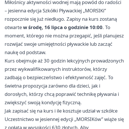
Miłośnicy aktywności wodnej mają powód do radości
– jesienna edycja Szkółki Pływackiej „MORSIKi”
rozpocznie się już niedługo. Zapisy na kurs zostaną
otwarte
w środę, 16 lipca o godzinie 10:00
. To
moment, którego nie można przegapić, jeśli planujesz
rozwijać swoje umiejętności pływackie lub zacząć
naukę od podstaw.
Kurs obejmuje aż 30 godzin lekcyjnych prowadzonych
przez wykwalifikowanych instruktorów, którzy
zadbają o bezpieczeństwo i efektywność zajęć. To
świetna propozycja zarówno dla dzieci, jak i
dorosłych, którzy chcą poprawić technikę pływania i
zwiększyć swoją kondycję fizyczną.
Jak zapisać się na kurs i ile kosztuje udział w szkółce
Uczestnictwo w jesiennej edycji „MORSIKów” wiąże się
z opłatą w wysokości 630 złotych. Aby