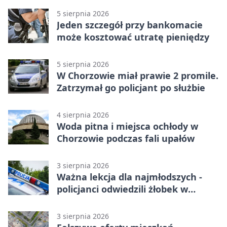
5 sierpnia 2026
Jeden szczegół przy bankomacie
może kosztować utratę pieniędzy
5 sierpnia 2026
W Chorzowie miał prawie 2 promile.
Zatrzymał go policjant po służbie
4 sierpnia 2026
Woda pitna i miejsca ochłody w
Chorzowie podczas fali upałów
3 sierpnia 2026
Ważna lekcja dla najmłodszych -
policjanci odwiedzili żłobek w
Chorzowie
3 sierpnia 2026