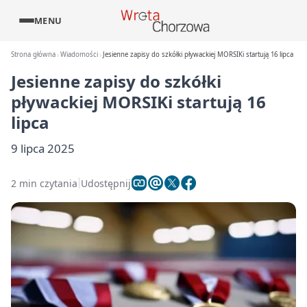
MENU
Strona główna
Wiadomości
Jesienne zapisy do szkółki pływackiej MORSIKi startują 16 lipca
Jesienne zapisy do szkółki
pływackiej MORSIKi startują 16
lipca
9 lipca 2025
2 min czytania
Udostępnij