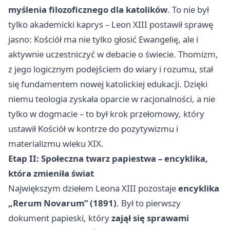
myślenia filozoficznego dla katolików
. To nie był
tylko akademicki kaprys – Leon XIII postawił sprawę
jasno: Kościół ma nie tylko głosić Ewangelię, ale i
aktywnie uczestniczyć w debacie o świecie. Thomizm,
z jego logicznym podejściem do wiary i rozumu, stał
się fundamentem nowej katolickiej edukacji. Dzięki
niemu teologia zyskała oparcie w racjonalności, a nie
tylko w dogmacie – to był krok przełomowy, który
ustawił Kościół w kontrze do pozytywizmu i
materializmu wieku XIX.
Etap II: Społeczna twarz papiestwa – encyklika,
która zmieniła świat
Największym dziełem Leona XIII pozostaje
encyklika
„Rerum Novarum” (1891)
. Był to pierwszy
dokument papieski, który
zajął się sprawami