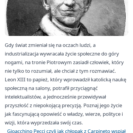
Gdy świat zmieniał się na oczach ludzi, a
industrializacja wywracała życie społeczne do góry
nogami, na tronie Piotrowym zasiadł człowiek, który
nie tylko to rozumiał, ale chciał z tym rozmawiać.
Leon XIII to papież, który wprowadził katolicką naukę
społeczną na salony, potrafił przyciągnąć
intelektualistów, a jednocześnie przewidywał
przyszłość z niepokojącą precyzją. Poznaj jego życie
jak fascynującą opowieść o władzy, wierze, polityce i
wizji, która wyprzedzała swój czas.
Gioacchino Pecci czyli jak chłopak z Carpineto wspiął