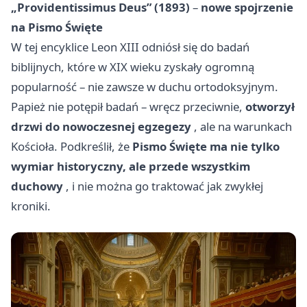
„Providentissimus Deus” (1893)
–
nowe spojrzenie
na Pismo Święte
W tej encyklice Leon XIII odniósł się do badań
biblijnych, które w XIX wieku zyskały ogromną
popularność – nie zawsze w duchu ortodoksyjnym.
Papież nie potępił badań – wręcz przeciwnie,
otworzył
drzwi do nowoczesnej egzegezy
, ale na warunkach
Kościoła. Podkreślił, że
Pismo Święte ma nie tylko
wymiar historyczny, ale przede wszystkim
duchowy
, i nie można go traktować jak zwykłej
kroniki.