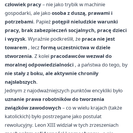
człowiek pracy
– nie jako trybik w machinie
gospodarki, ale jako
osoba z duszą, prawami i
potrzebami
. Papież
potępił nieludzkie warunki
pracy, brak zabezpieczeń socjalnych, pracę dzieci
i wyzysk
. Wyraźnie podkreślił, że
praca nie jest
towarem
, lecz
formą uczestnictwa w dziele
stworzenia
. Z kolei
pracodawców wezwał do
moralnej odpowiedzialności
, a państwa do tego, by
nie stały z boku, ale aktywnie chroniły
najsłabszych
.
Jednym z najodważniejszych punktów encykliki było
uznanie prawa robotników do tworzenia
związków zawodowych
– co w wielu krajach (także
katolickich) było postrzegane jako postulat
rewolucyjny. Leon XIII widział w tych zrzeszeniach