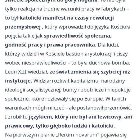
tylko reakcja na trudne warunki pracy w fabrykach –
to był
katolicki manifest na czasy rewolucji
przemysłowej
, który wprowadził do języka Kościoła
pojęcia takie jak
sprawiedliwość społeczna,
godność pracy i prawa pracownika
. Dla ludzi,
którzy widzieli w Kościele bastion arystokracji i ciszy
wobec niesprawiedliwości – to była duchowa bomba.
Leon XIII wiedział, że
świat zmienia się szybciej niż
instytucje
. Widział rozkwit kapitalizmu, narodziny
ideologii socjalistycznej, bunty robotnicze i niepokoje
społeczne, które rozlewały się po Europie. W takich
warunkach mógł milczeć – ale postanowił przemówić.
I zrobił to
językiem, który nie był ani lewicowy, ani
prawicowy, tylko głęboko ludzki i katolicki
.
Na pierwszym planie „Rerum novarum” pojawia się