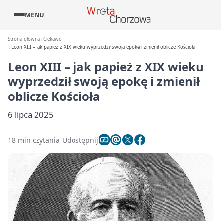
MENU
Strona główna
Ciekawe
Leon XIII – jak papież z XIX wieku wyprzedził swoją epokę i zmienił oblicze Kościoła
Leon XIII – jak papież z XIX wieku
wyprzedził swoją epokę i zmienił
oblicze Kościoła
6 lipca 2025
18 min czytania
Udostępnij