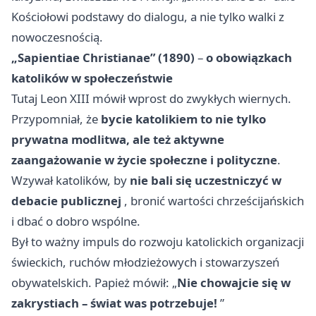
Kościołowi podstawy do dialogu, a nie tylko walki z
nowoczesnością.
„Sapientiae Christianae” (1890)
–
o obowiązkach
katolików w społeczeństwie
Tutaj Leon XIII mówił wprost do zwykłych wiernych.
Przypomniał, że
bycie katolikiem to nie tylko
prywatna modlitwa, ale też aktywne
zaangażowanie w życie społeczne i polityczne
.
Wzywał katolików, by
nie bali się uczestniczyć w
debacie publicznej
, bronić wartości chrześcijańskich
i dbać o dobro wspólne.
Był to ważny impuls do rozwoju katolickich organizacji
świeckich, ruchów młodzieżowych i stowarzyszeń
obywatelskich. Papież mówił: „
Nie chowajcie się w
zakrystiach – świat was potrzebuje!
”