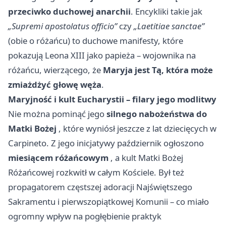
przeciwko duchowej anarchii
. Encykliki takie jak
„Supremi apostolatus officio”
czy
„Laetitiae sanctae”
(obie o różańcu) to duchowe manifesty, które
pokazują Leona XIII jako papieża – wojownika na
różańcu, wierzącego, że
Maryja jest Tą, która może
zmiażdżyć głowę węża
.
Maryjność i kult Eucharystii – filary jego modlitwy
Nie można pominąć jego
silnego nabożeństwa do
Matki Bożej
, które wyniósł jeszcze z lat dziecięcych w
Carpineto. Z jego inicjatywy październik ogłoszono
miesiącem różańcowym
, a kult Matki Bożej
Różańcowej rozkwitł w całym Kościele. Był też
propagatorem częstszej adoracji Najświętszego
Sakramentu i pierwszopiątkowej Komunii – co miało
ogromny wpływ na pogłębienie praktyk