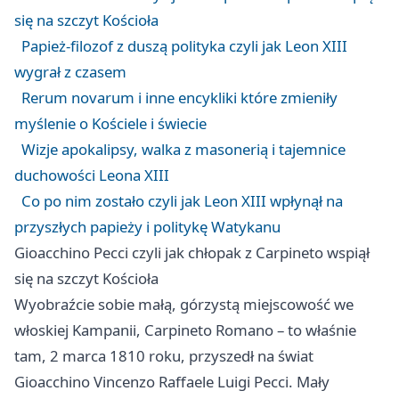
się na szczyt Kościoła
Papież-filozof z duszą polityka czyli jak Leon XIII
wygrał z czasem
Rerum novarum i inne encykliki które zmieniły
myślenie o Kościele i świecie
Wizje apokalipsy, walka z masonerią i tajemnice
duchowości Leona XIII
Co po nim zostało czyli jak Leon XIII wpłynął na
przyszłych papieży i politykę Watykanu
Gioacchino Pecci czyli jak chłopak z Carpineto wspiął
się na szczyt Kościoła
Wyobraźcie sobie małą, górzystą miejscowość we
włoskiej Kampanii, Carpineto Romano – to właśnie
tam, 2 marca 1810 roku, przyszedł na świat
Gioacchino Vincenzo Raffaele Luigi Pecci. Mały