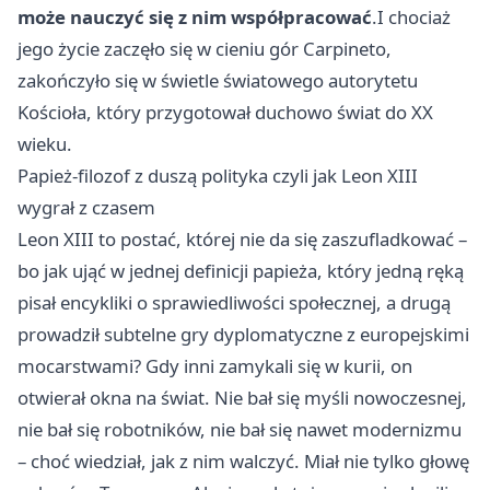
może nauczyć się z nim współpracować
.I chociaż
jego życie zaczęło się w cieniu gór Carpineto,
zakończyło się w świetle światowego autorytetu
Kościoła, który przygotował duchowo świat do XX
wieku.
Papież-filozof z duszą polityka czyli jak Leon XIII
wygrał z czasem
Leon XIII to postać, której nie da się zaszufladkować –
bo jak ująć w jednej definicji papieża, który jedną ręką
pisał encykliki o sprawiedliwości społecznej, a drugą
prowadził subtelne gry dyplomatyczne z europejskimi
mocarstwami? Gdy inni zamykali się w kurii, on
otwierał okna na świat. Nie bał się myśli nowoczesnej,
nie bał się robotników, nie bał się nawet modernizmu
– choć wiedział, jak z nim walczyć. Miał nie tylko głowę