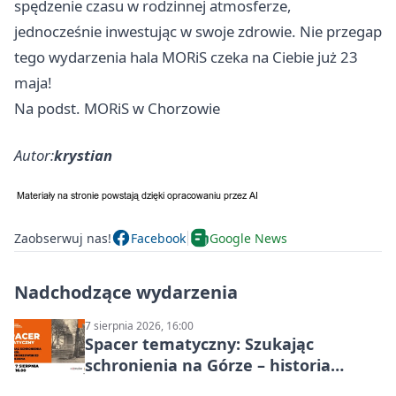
spędzenie czasu w rodzinnej atmosferze,
jednocześnie inwestując w swoje zdrowie. Nie przegap
tego wydarzenia hala MORiS czeka na Ciebie już 23
maja!
Na podst. MORiS w Chorzowie
Autor:
krystian
Zaobserwuj nas!
Facebook
Google News
Nadchodzące wydarzenia
7 sierpnia 2026, 16:00
Spacer tematyczny: Szukając
schronienia na Górze – historia
Chorzowa