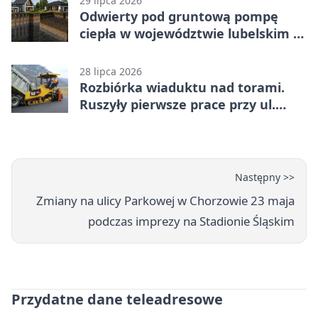
29 lipca 2026
Odwierty pod gruntową pompę
ciepła w województwie lubelskim -
co trzeba o nich wiedzieć?
28 lipca 2026
Rozbiórka wiaduktu nad torami.
Ruszyły pierwsze prace przy ul.
Nowej
Następny >>
Zmiany na ulicy Parkowej w Chorzowie 23 maja
podczas imprezy na Stadionie Śląskim
Przydatne dane teleadresowe