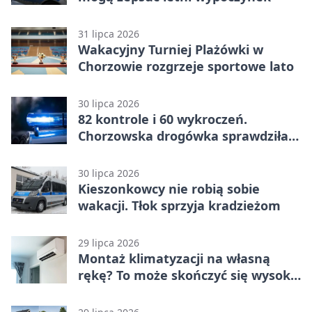
31 lipca 2026
Wakacyjny Turniej Plażówki w
Chorzowie rozgrzeje sportowe lato
30 lipca 2026
82 kontrole i 60 wykroczeń.
Chorzowska drogówka sprawdziła
jednoślady
30 lipca 2026
Kieszonkowcy nie robią sobie
wakacji. Tłok sprzyja kradzieżom
29 lipca 2026
Montaż klimatyzacji na własną
rękę? To może skończyć się wysoką
karą