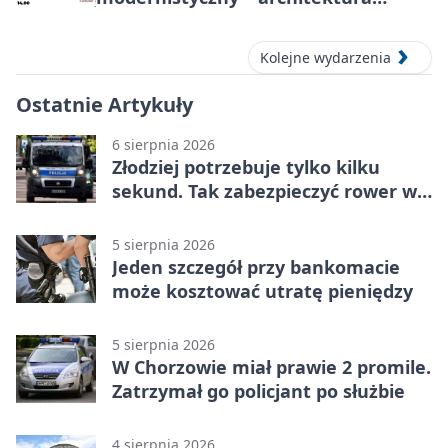
miasta
Kolejne wydarzenia
Ostatnie Artykuły
6 sierpnia 2026
Złodziej potrzebuje tylko kilku
sekund. Tak zabezpieczyć rower w
Chorzowie
5 sierpnia 2026
Jeden szczegół przy bankomacie
może kosztować utratę pieniędzy
5 sierpnia 2026
W Chorzowie miał prawie 2 promile.
Zatrzymał go policjant po służbie
4 sierpnia 2026