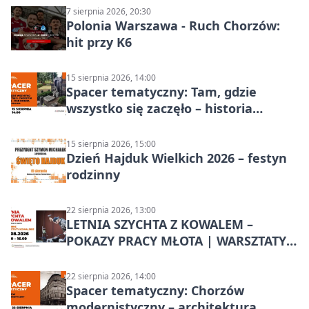
7 sierpnia 2026, 20:30
Polonia Warszawa - Ruch Chorzów:
hit przy K6
15 sierpnia 2026, 14:00
Spacer tematyczny: Tam, gdzie
wszystko się zaczęło – historia
Chorzowa
15 sierpnia 2026, 15:00
Dzień Hajduk Wielkich 2026 – festyn
rodzinny
22 sierpnia 2026, 13:00
LETNIA SZYCHTA Z KOWALEM –
POKAZY PRACY MŁOTA | WARSZTATY
KOWALSKIE w Chorzowie
22 sierpnia 2026, 14:00
Spacer tematyczny: Chorzów
modernistyczny – architektura