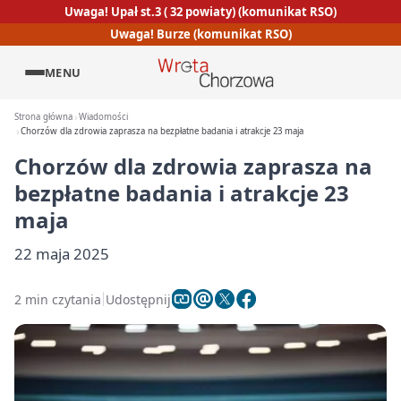
Uwaga! Upał st.3 ( 32 powiaty) (komunikat RSO)
Uwaga! Burze (komunikat RSO)
MENU
Strona główna
Wiadomości
Chorzów dla zdrowia zaprasza na bezpłatne badania i atrakcje 23 maja
Chorzów dla zdrowia zaprasza na
bezpłatne badania i atrakcje 23
maja
22 maja 2025
2 min czytania
Udostępnij