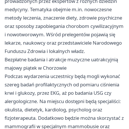
prowadzonych przez ekspertów z różnych dziedzin
medycyny. Tematyka obejmie m.in. nowoczesne
metody leczenia, znaczenie diety, zdrowie psychiczne
oraz sposoby zapobiegania chorobom cywilizacyjnym
i nowotworowym. Wśród prelegentów pojawią się
lekarze, naukowcy oraz przedstawiciele Narodowego
Funduszu Zdrowia i lokalnych władz.
Bezpłatne badania i atrakcje muzyczne uatrakcyjnią
majowy piątek w Chorzowie
Podczas wydarzenia uczestnicy będą mogli wykonać
szereg badań profilaktycznych od pomiaru ciśnienia
krwi i glukozy, przez EKG, aż po badania USG czy
alergologiczne. Na miejscu dostępni będą specjaliści:
okulista, dietetyk, kardiolog, psycholog oraz
fizjoterapeuta. Dodatkowo będzie można skorzystać z
mammografii w specjalnym mammobusie oraz