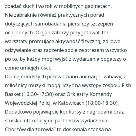
zbadać słuch i wzrok w mobilnych gabinetach.
Nie zabraknie również praktycznych porad
dotyczących samobadania piersi czy szczepień
ochronnych. Organizatorzy przygotowali też
warsztaty promujące aktywność fizyczną, zdrowe
odżywianie oraz radzenie sobie ze stresem wszystko
po to, by każdy mógł wyjść z wydarzenia bogatszy o
cenne umiejętności.
Dla najmłodszych przewidziano animacje i zabawy, a
miłośnicy muzyki mogą liczyć na występy zespołu Fish
Basket (16:30-17:30) oraz Orkiestry Komendy
Wojewódzkiej Policji w Katowicach (18:00-18:30).
Dodatkowo pojawią się konkursy z nagrodami oraz
stoiska informacyjne partnerów wydarzenia.
Chorzów
dla zdrowia” to doskonała szansa na