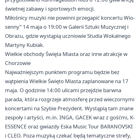
świetnej zabawy i sportowych emocji.
Miłośnicy muzyki nie powinni przegapić koncertu Wio-
senny” 14 maja o 19:00 w Galerii Sztuki Muzycznej i
Obrazu, gdzie wystąpią uczniowie Studia Wokalnego
Martyny Kubiak.
Wielkie obchody Święta Miasta oraz inne atrakcje w
Chorzowie
Najważniejszym punktem programu będzie bez
wątpienia Wielkie Święto Miasta zaplanowane na 17
maja. O godzinie 14:00 ulicami przejdzie barwna
parada, która rozgrzeje atmosferę przed wieczornymi
koncertami na Szybie Prezydent. Wystąpią tam znane
zespoły i artyści, m.in. INGA, GACEK wraz z gośćmi, K-
ESSENCE oraz gwiazdy Eska Music Tour BARANOVSKI
i CLEO. Poza muzyką czekać będą tematyczne strefy,