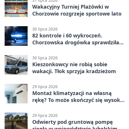
31 lipca 2026
Wakacyjny Turniej Plażówki w
Chorzowie rozgrzeje sportowe lato
30 lipca 2026
82 kontrole i 60 wykroczeń.
Chorzowska drogówka sprawdziła
jednoślady
30 lipca 2026
Kieszonkowcy nie robią sobie
wakacji. Tłok sprzyja kradzieżom
29 lipca 2026
Montaż klimatyzacji na własną
rękę? To może skończyć się wysoką
karą
29 lipca 2026
Odwierty pod gruntową pompę
ciepła w województwie lubelskim -