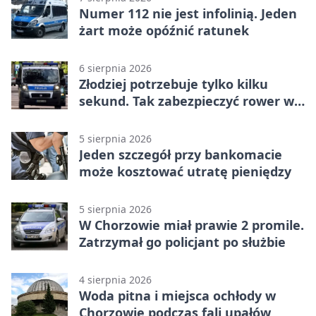
Numer 112 nie jest infolinią. Jeden
żart może opóźnić ratunek
6 sierpnia 2026
Złodziej potrzebuje tylko kilku
sekund. Tak zabezpieczyć rower w
Chorzowie
5 sierpnia 2026
Jeden szczegół przy bankomacie
może kosztować utratę pieniędzy
5 sierpnia 2026
W Chorzowie miał prawie 2 promile.
Zatrzymał go policjant po służbie
4 sierpnia 2026
Woda pitna i miejsca ochłody w
Chorzowie podczas fali upałów