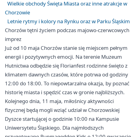
Wielkie obchody Święta Miasta oraz inne atrakcje w
Chorzowie
Letnie rytmy i kolory na Rynku oraz w Parku Śląskim
Chorzów
tętni życiem podczas majowo-czerwcowych
imprez
Już od 10 maja
Chorzów
stanie się miejscem pełnym
energii i pozytywnych emocji. Na terenie Muzeum
Hutnictwa odbędzie się Florianfest rodzinne święto z
klimatem dawnych czasów, które potrwa od godziny
12:00 do 18:00. To niepowtarzalna okazja, by poznać
historię miasta i spędzić czas w gronie najbliższych.
Kolejnego dnia, 11 maja, miłośnicy aktywności
fizycznej będą mogli wziąć udział w Chorzowskiej
Dyszce startującej o godzinie 10:00 na Kampusie
Uniwersytetu Śląskiego. Dla najmłodszych
przygotowano Runmageddon Kids o 12:00 gwarancję