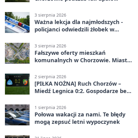
3 sierpnia 2026
Ważna lekcja dla najmłodszych -
policjanci odwiedzili żłobek w
Chorzowie
3 sierpnia 2026
Fałszywe oferty mieszkań
komunalnych w Chorzowie. Miasto
ostrzega
2 sierpnia 2026
[PIŁKA NOŻNA] Ruch Chorzów –
Miedź Legnica 0:2. Gospodarze bez
punktów w Betclic 1. lidze
1 sierpnia 2026
Połowa wakacji za nami. Te błędy
mogą zepsuć letni wypoczynek