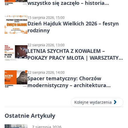
wszystko się zaczęło – historia
Chorzowa
15 sierpnia 2026, 15:00
Dzień Hajduk Wielkich 2026 – festyn
rodzinny
22 sierpnia 2026, 13:00
LETNIA SZYCHTA Z KOWALEM –
POKAZY PRACY MŁOTA | WARSZTATY
KOWALSKIE w Chorzowie
22 sierpnia 2026, 14:00
Spacer tematyczny: Chorzów
modernistyczny – architektura
miasta
Kolejne wydarzenia
Ostatnie Artykuły
7 sierpnia 2026