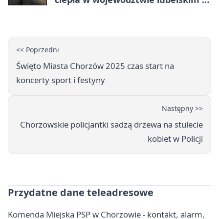
co trzeba o nich wiedzieć?
<< Poprzedni
Święto Miasta Chorzów 2025 czas start na
koncerty sport i festyny
Następny >>
Chorzowskie policjantki sadzą drzewa na stulecie
kobiet w Policji
Przydatne dane teleadresowe
Komenda Miejska PSP w Chorzowie - kontakt, alarm,