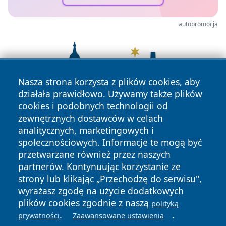
autopromocja
Nasza strona korzysta z plików cookies, aby
działała prawidłowo. Używamy także plików
cookies i podobnych technologii od
zewnętrznych dostawców w celach
analitycznych, marketingowych i
społecznościowych. Informacje te mogą być
przetwarzane również przez naszych
partnerów. Kontynuując korzystanie ze
strony lub klikając „Przechodzę do serwisu",
wyrażasz zgodę na użycie dodatkowych
plików cookies zgodnie z naszą
polityką
Copyright © 2026 wrotachorzowa.pl Wszystkie prawa
.
.
prywatności
Zaawansowane ustawienia
zastrzeżone.