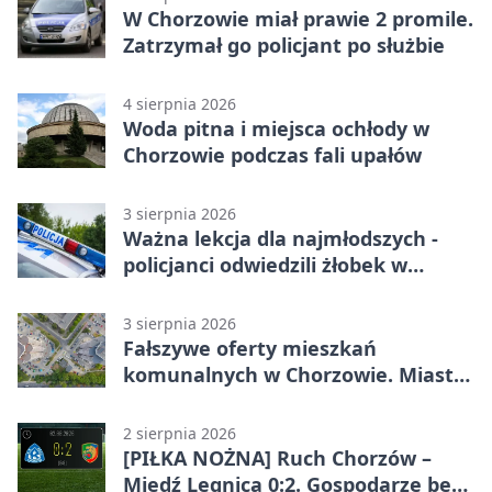
W Chorzowie miał prawie 2 promile.
Zatrzymał go policjant po służbie
4 sierpnia 2026
Woda pitna i miejsca ochłody w
Chorzowie podczas fali upałów
3 sierpnia 2026
Ważna lekcja dla najmłodszych -
policjanci odwiedzili żłobek w
Chorzowie
3 sierpnia 2026
Fałszywe oferty mieszkań
komunalnych w Chorzowie. Miasto
ostrzega
2 sierpnia 2026
[PIŁKA NOŻNA] Ruch Chorzów –
Miedź Legnica 0:2. Gospodarze bez