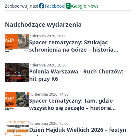
Zaobserwuj nas!
Facebook
Google News
Nadchodzące wydarzenia
7 sierpnia 2026, 16:00
Spacer tematyczny: Szukając
schronienia na Górze – historia
Chorzowa
7 sierpnia 2026, 20:30
Polonia Warszawa - Ruch Chorzów:
hit przy K6
15 sierpnia 2026, 14:00
Spacer tematyczny: Tam, gdzie
wszystko się zaczęło – historia
Chorzowa
15 sierpnia 2026, 15:00
Dzień Hajduk Wielkich 2026 – festyn