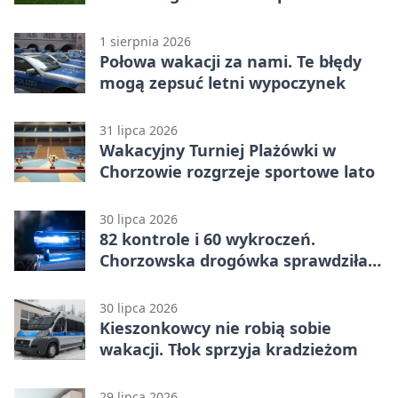
punktów w Betclic 1. lidze
1 sierpnia 2026
Połowa wakacji za nami. Te błędy
mogą zepsuć letni wypoczynek
31 lipca 2026
Wakacyjny Turniej Plażówki w
Chorzowie rozgrzeje sportowe lato
30 lipca 2026
82 kontrole i 60 wykroczeń.
Chorzowska drogówka sprawdziła
jednoślady
30 lipca 2026
Kieszonkowcy nie robią sobie
wakacji. Tłok sprzyja kradzieżom
29 lipca 2026