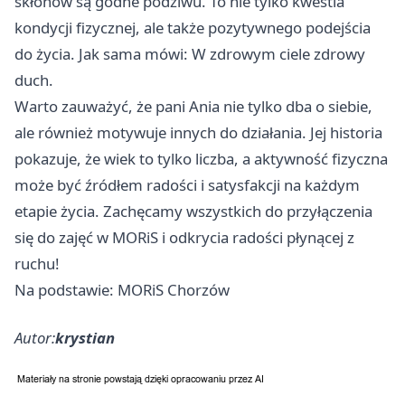
skłonów są godne podziwu. To nie tylko kwestia
kondycji fizycznej, ale także pozytywnego podejścia
do życia. Jak sama mówi: W zdrowym ciele zdrowy
duch.
Warto zauważyć, że pani Ania nie tylko dba o siebie,
ale również motywuje innych do działania. Jej historia
pokazuje, że wiek to tylko liczba, a aktywność fizyczna
może być źródłem radości i satysfakcji na każdym
etapie życia. Zachęcamy wszystkich do przyłączenia
się do zajęć w MORiS i odkrycia radości płynącej z
ruchu!
Na podstawie: MORiS Chorzów
Autor:
krystian