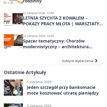
rodzinny
22 sierpnia 2026, 13:00
LETNIA SZYCHTA Z KOWALEM –
POKAZY PRACY MŁOTA | WARSZTATY
KOWALSKIE w Chorzowie
22 sierpnia 2026, 14:00
Spacer tematyczny: Chorzów
modernistyczny – architektura
miasta
Kolejne wydarzenia
Ostatnie Artykuły
5 sierpnia 2026
Jeden szczegół przy bankomacie
może kosztować utratę pieniędzy
5 sierpnia 2026