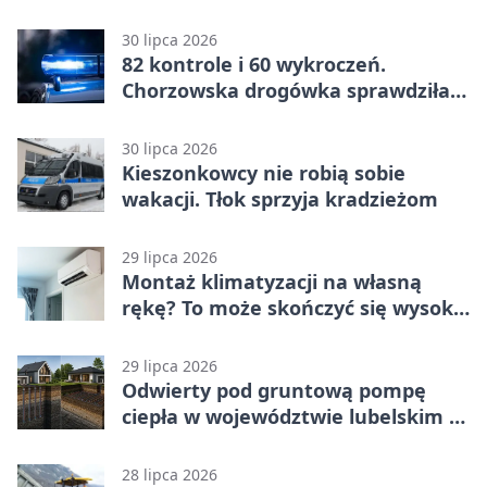
30 lipca 2026
82 kontrole i 60 wykroczeń.
Chorzowska drogówka sprawdziła
jednoślady
30 lipca 2026
Kieszonkowcy nie robią sobie
wakacji. Tłok sprzyja kradzieżom
29 lipca 2026
Montaż klimatyzacji na własną
rękę? To może skończyć się wysoką
karą
29 lipca 2026
Odwierty pod gruntową pompę
ciepła w województwie lubelskim -
co trzeba o nich wiedzieć?
28 lipca 2026