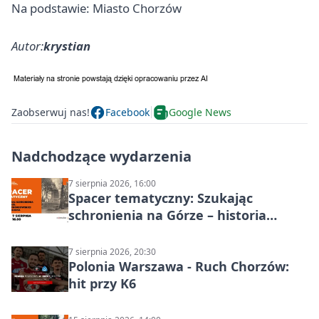
Na podstawie: Miasto Chorzów
Autor:
krystian
Zaobserwuj nas!
Facebook
Google News
Nadchodzące wydarzenia
7 sierpnia 2026, 16:00
Spacer tematyczny: Szukając
schronienia na Górze – historia
Chorzowa
7 sierpnia 2026, 20:30
Polonia Warszawa - Ruch Chorzów:
hit przy K6