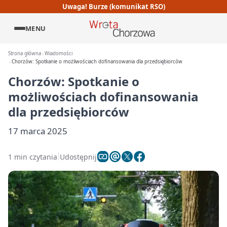
Uwaga! Burze (komunikat RSO)
MENU
Strona główna
Wiadomości
Chorzów: Spotkanie o możliwościach dofinansowania dla przedsiębiorców
Chorzów: Spotkanie o
możliwościach dofinansowania
dla przedsiębiorców
17 marca 2025
1 min czytania
Udostępnij