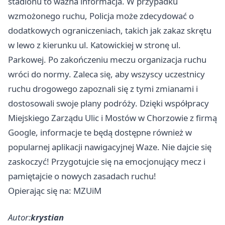
stadionu to ważna informacja. W przypadku
wzmożonego ruchu, Policja może zdecydować o
dodatkowych ograniczeniach, takich jak zakaz skrętu
w lewo z kierunku ul. Katowickiej w stronę ul.
Parkowej. Po zakończeniu meczu organizacja ruchu
wróci do normy. Zaleca się, aby wszyscy uczestnicy
ruchu drogowego zapoznali się z tymi zmianami i
dostosowali swoje plany podróży. Dzięki współpracy
Miejskiego Zarządu Ulic i Mostów w Chorzowie z firmą
Google, informacje te będą dostępne również w
popularnej aplikacji nawigacyjnej Waze. Nie dajcie się
zaskoczyć! Przygotujcie się na emocjonujący mecz i
pamiętajcie o nowych zasadach ruchu!
Opierając się na: MZUiM
Autor:
krystian