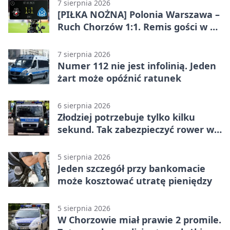
7 sierpnia 2026
[PIŁKA NOŻNA] Polonia Warszawa –
Ruch Chorzów 1:1. Remis gości w 3.
kolejce Betclic 1. ligi
7 sierpnia 2026
Numer 112 nie jest infolinią. Jeden
żart może opóźnić ratunek
6 sierpnia 2026
Złodziej potrzebuje tylko kilku
sekund. Tak zabezpieczyć rower w
Chorzowie
5 sierpnia 2026
Jeden szczegół przy bankomacie
może kosztować utratę pieniędzy
5 sierpnia 2026
W Chorzowie miał prawie 2 promile.