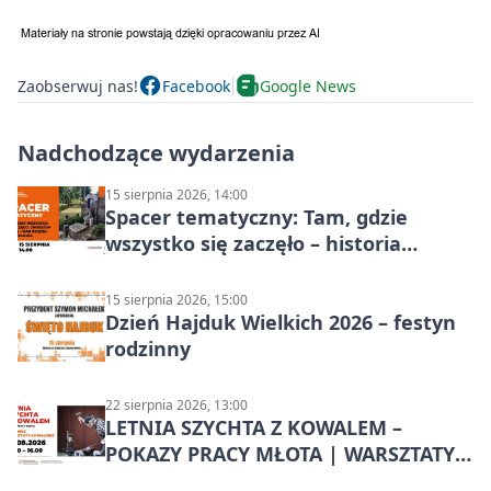
Zaobserwuj nas!
Facebook
Google News
Nadchodzące wydarzenia
15 sierpnia 2026, 14:00
Spacer tematyczny: Tam, gdzie
wszystko się zaczęło – historia
Chorzowa
15 sierpnia 2026, 15:00
Dzień Hajduk Wielkich 2026 – festyn
rodzinny
22 sierpnia 2026, 13:00
LETNIA SZYCHTA Z KOWALEM –
POKAZY PRACY MŁOTA | WARSZTATY
KOWALSKIE w Chorzowie