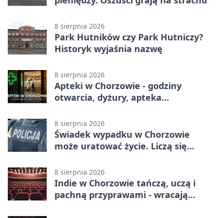
8 sierpnia 2026
Park Hutników czy Park Hutniczy?
Historyk wyjaśnia nazwę
8 sierpnia 2026
Apteki w Chorzowie - godziny
otwarcia, dyżury, apteka
całodobowa
8 sierpnia 2026
Świadek wypadku w Chorzowie
może uratować życie. Liczą się
sekundy
8 sierpnia 2026
Indie w Chorzowie tańczą, uczą i
pachną przyprawami - wracają
„Indyjskie Opowieści”