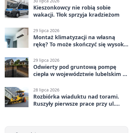
30 lipca 2026
Kieszonkowcy nie robią sobie
wakacji. Tłok sprzyja kradzieżom
29 lipca 2026
Montaż klimatyzacji na własną
rękę? To może skończyć się wysoką
karą
29 lipca 2026
Odwierty pod gruntową pompę
ciepła w województwie lubelskim -
co trzeba o nich wiedzieć?
28 lipca 2026
Rozbiórka wiaduktu nad torami.
Ruszyły pierwsze prace przy ul.
Nowej