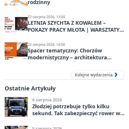
rodzinny
22 sierpnia 2026, 13:00
LETNIA SZYCHTA Z KOWALEM –
POKAZY PRACY MŁOTA | WARSZTATY
KOWALSKIE w Chorzowie
22 sierpnia 2026, 14:00
Spacer tematyczny: Chorzów
modernistyczny – architektura
miasta
Kolejne wydarzenia
Ostatnie Artykuły
6 sierpnia 2026
Złodziej potrzebuje tylko kilku
sekund. Tak zabezpieczyć rower w
Chorzowie
5 sierpnia 2026