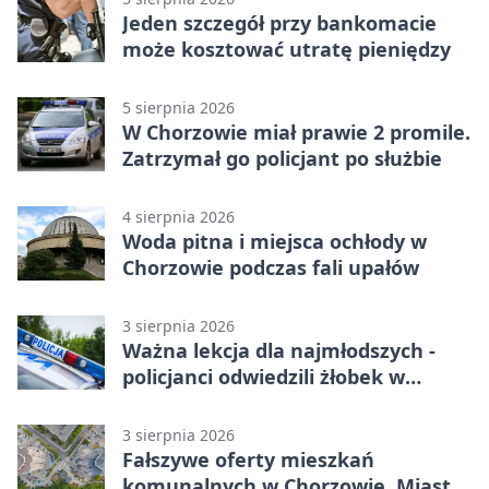
Jeden szczegół przy bankomacie
może kosztować utratę pieniędzy
5 sierpnia 2026
W Chorzowie miał prawie 2 promile.
Zatrzymał go policjant po służbie
4 sierpnia 2026
Woda pitna i miejsca ochłody w
Chorzowie podczas fali upałów
3 sierpnia 2026
Ważna lekcja dla najmłodszych -
policjanci odwiedzili żłobek w
Chorzowie
3 sierpnia 2026
Fałszywe oferty mieszkań
komunalnych w Chorzowie. Miasto