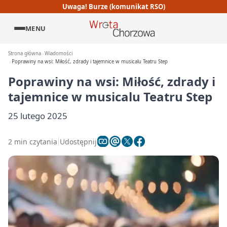
Uwaga! Burze (komunikat RSO)
MENU
Strona główna
Wiadomości
Poprawiny na wsi: Miłość, zdrady i tajemnice w musicalu Teatru Step
Poprawiny na wsi: Miłość, zdrady i
tajemnice w musicalu Teatru Step
25 lutego 2025
2 min czytania
Udostępnij