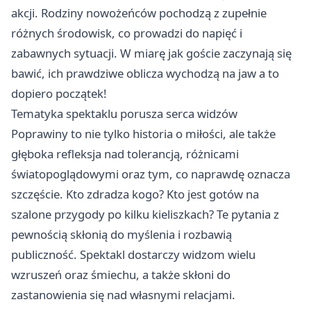
akcji. Rodziny nowożeńców pochodzą z zupełnie
różnych środowisk, co prowadzi do napięć i
zabawnych sytuacji. W miarę jak goście zaczynają się
bawić, ich prawdziwe oblicza wychodzą na jaw a to
dopiero początek!
Tematyka spektaklu porusza serca widzów
Poprawiny to nie tylko historia o miłości, ale także
głęboka refleksja nad tolerancją, różnicami
światopoglądowymi oraz tym, co naprawdę oznacza
szczęście. Kto zdradza kogo? Kto jest gotów na
szalone przygody po kilku kieliszkach? Te pytania z
pewnością skłonią do myślenia i rozbawią
publiczność. Spektakl dostarczy widzom wielu
wzruszeń oraz śmiechu, a także skłoni do
zastanowienia się nad własnymi relacjami.