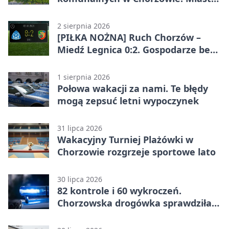
ostrzega
2 sierpnia 2026
[PIŁKA NOŻNA] Ruch Chorzów –
Miedź Legnica 0:2. Gospodarze bez
punktów w Betclic 1. lidze
1 sierpnia 2026
Połowa wakacji za nami. Te błędy
mogą zepsuć letni wypoczynek
31 lipca 2026
Wakacyjny Turniej Plażówki w
Chorzowie rozgrzeje sportowe lato
30 lipca 2026
82 kontrole i 60 wykroczeń.
Chorzowska drogówka sprawdziła
jednoślady