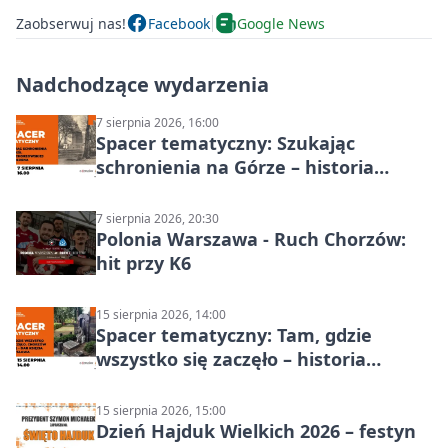
Zaobserwuj nas!
Facebook
Google News
Nadchodzące wydarzenia
7 sierpnia 2026, 16:00
Spacer tematyczny: Szukając
schronienia na Górze – historia
Chorzowa
7 sierpnia 2026, 20:30
Polonia Warszawa - Ruch Chorzów:
hit przy K6
15 sierpnia 2026, 14:00
Spacer tematyczny: Tam, gdzie
wszystko się zaczęło – historia
Chorzowa
15 sierpnia 2026, 15:00
Dzień Hajduk Wielkich 2026 – festyn