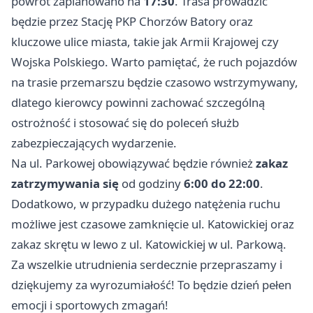
powrót zaplanowano na
17:30
. Trasa prowadzić
będzie przez Stację PKP
Chorzów
Batory oraz
kluczowe ulice miasta, takie jak Armii Krajowej czy
Wojska Polskiego. Warto pamiętać, że ruch pojazdów
na trasie przemarszu będzie czasowo wstrzymywany,
dlatego kierowcy powinni zachować szczególną
ostrożność i stosować się do poleceń służb
zabezpieczających wydarzenie.
Na ul. Parkowej obowiązywać będzie również
zakaz
zatrzymywania się
od godziny
6:00 do 22:00
.
Dodatkowo, w przypadku dużego natężenia ruchu
możliwe jest czasowe zamknięcie ul. Katowickiej oraz
zakaz skrętu w lewo z ul. Katowickiej w ul. Parkową.
Za wszelkie utrudnienia serdecznie przepraszamy i
dziękujemy za wyrozumiałość! To będzie dzień pełen
emocji i sportowych zmagań!