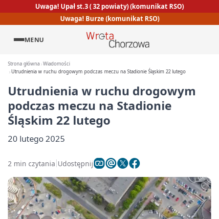
Uwaga! Upał st.3 ( 32 powiaty) (komunikat RSO)
Uwaga! Burze (komunikat RSO)
MENU
Strona główna
Wiadomości
Utrudnienia w ruchu drogowym podczas meczu na Stadionie Śląskim 22 lutego
Utrudnienia w ruchu drogowym
podczas meczu na Stadionie
Śląskim 22 lutego
20 lutego 2025
2 min czytania
Udostępnij