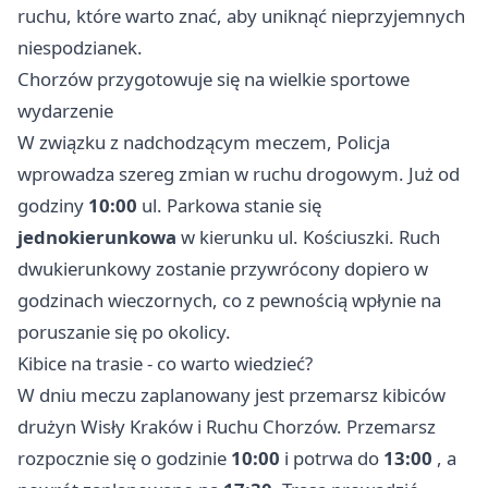
ruchu, które warto znać, aby uniknąć nieprzyjemnych
niespodzianek.
Chorzów
przygotowuje się na wielkie sportowe
wydarzenie
W związku z nadchodzącym meczem, Policja
wprowadza szereg zmian w ruchu drogowym. Już od
godziny
10:00
ul. Parkowa stanie się
jednokierunkowa
w kierunku ul. Kościuszki. Ruch
dwukierunkowy zostanie przywrócony dopiero w
godzinach wieczornych, co z pewnością wpłynie na
poruszanie się po okolicy.
Kibice na trasie - co warto wiedzieć?
W dniu meczu zaplanowany jest przemarsz kibiców
drużyn Wisły
Kraków
i Ruchu Chorzów. Przemarsz
rozpocznie się o godzinie
10:00
i potrwa do
13:00
, a