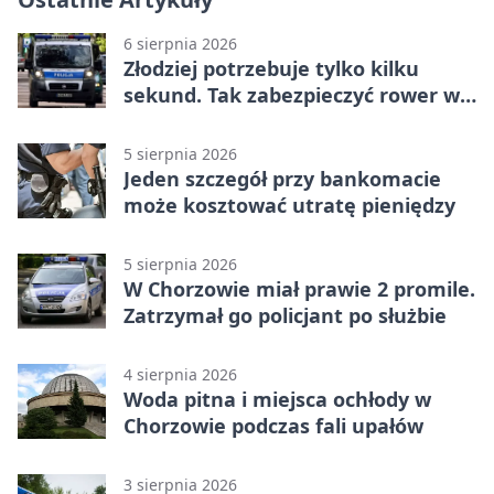
6 sierpnia 2026
Złodziej potrzebuje tylko kilku
sekund. Tak zabezpieczyć rower w
Chorzowie
5 sierpnia 2026
Jeden szczegół przy bankomacie
może kosztować utratę pieniędzy
5 sierpnia 2026
W Chorzowie miał prawie 2 promile.
Zatrzymał go policjant po służbie
4 sierpnia 2026
Woda pitna i miejsca ochłody w
Chorzowie podczas fali upałów
3 sierpnia 2026