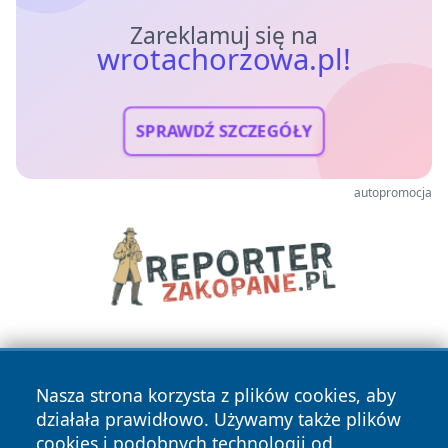
Zareklamuj się na
wrotachorzowa.pl!
SPRAWDŹ SZCZEGÓŁY
autopromocja
Nasza strona korzysta z plików cookies, aby
działała prawidłowo. Używamy także plików
cookies i podobnych technologii od