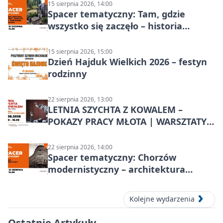
15 sierpnia 2026, 14:00
Spacer tematyczny: Tam, gdzie
wszystko się zaczęło – historia
Chorzowa
15 sierpnia 2026, 15:00
Dzień Hajduk Wielkich 2026 – festyn
rodzinny
22 sierpnia 2026, 13:00
LETNIA SZYCHTA Z KOWALEM –
POKAZY PRACY MŁOTA | WARSZTATY
KOWALSKIE w Chorzowie
22 sierpnia 2026, 14:00
Spacer tematyczny: Chorzów
modernistyczny – architektura
miasta
Kolejne wydarzenia
Ostatnie Artykuły