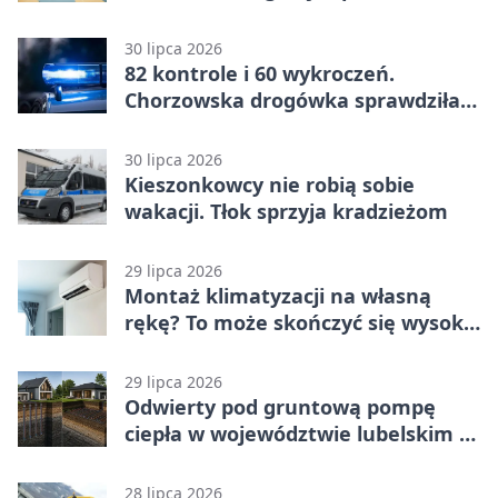
30 lipca 2026
82 kontrole i 60 wykroczeń.
Chorzowska drogówka sprawdziła
jednoślady
30 lipca 2026
Kieszonkowcy nie robią sobie
wakacji. Tłok sprzyja kradzieżom
29 lipca 2026
Montaż klimatyzacji na własną
rękę? To może skończyć się wysoką
karą
29 lipca 2026
Odwierty pod gruntową pompę
ciepła w województwie lubelskim -
co trzeba o nich wiedzieć?
28 lipca 2026