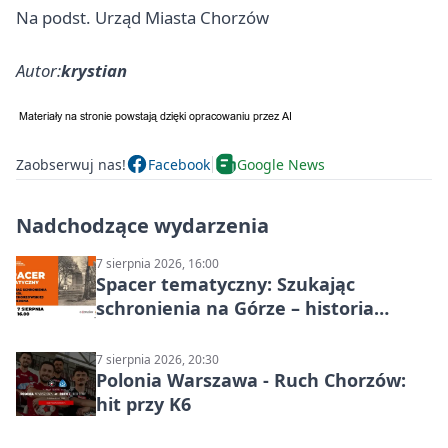
Na podst. Urząd Miasta Chorzów
Autor:
krystian
Zaobserwuj nas!
Facebook
Google News
Nadchodzące wydarzenia
7 sierpnia 2026, 16:00
Spacer tematyczny: Szukając
schronienia na Górze – historia
Chorzowa
7 sierpnia 2026, 20:30
Polonia Warszawa - Ruch Chorzów:
hit przy K6