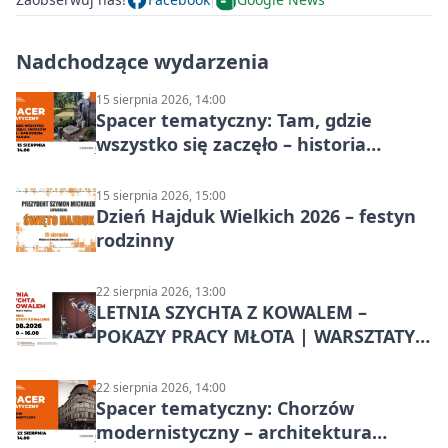
Nadchodzące wydarzenia
15 sierpnia 2026, 14:00
Spacer tematyczny: Tam, gdzie
wszystko się zaczęło – historia
Chorzowa
15 sierpnia 2026, 15:00
Dzień Hajduk Wielkich 2026 – festyn
rodzinny
22 sierpnia 2026, 13:00
LETNIA SZYCHTA Z KOWALEM –
POKAZY PRACY MŁOTA | WARSZTATY
KOWALSKIE w Chorzowie
22 sierpnia 2026, 14:00
Spacer tematyczny: Chorzów
modernistyczny – architektura