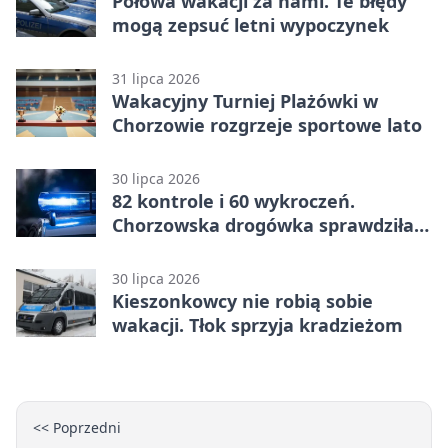
Połowa wakacji za nami. Te błędy
mogą zepsuć letni wypoczynek
31 lipca 2026
Wakacyjny Turniej Plażówki w
Chorzowie rozgrzeje sportowe lato
30 lipca 2026
82 kontrole i 60 wykroczeń.
Chorzowska drogówka sprawdziła
jednoślady
30 lipca 2026
Kieszonkowcy nie robią sobie
wakacji. Tłok sprzyja kradzieżom
<< Poprzedni