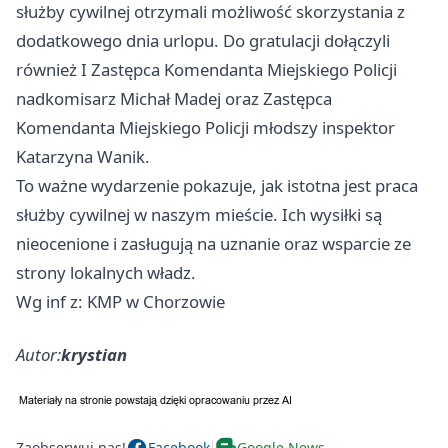
służby cywilnej otrzymali możliwość skorzystania z
dodatkowego dnia urlopu. Do gratulacji dołączyli
również I Zastępca Komendanta Miejskiego Policji
nadkomisarz Michał Madej oraz Zastępca
Komendanta Miejskiego Policji młodszy inspektor
Katarzyna Wanik.
To ważne wydarzenie pokazuje, jak istotna jest praca
służby cywilnej w naszym mieście. Ich wysiłki są
nieocenione i zasługują na uznanie oraz wsparcie ze
strony lokalnych władz.
Wg inf z: KMP w Chorzowie
Autor:
krystian
Zaobserwuj nas!
Facebook
Google News