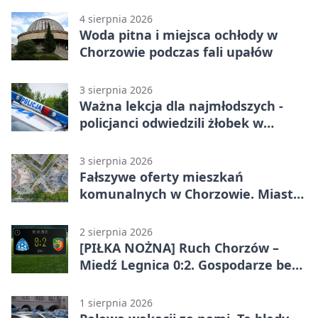
4 sierpnia 2026
Woda pitna i miejsca ochłody w
Chorzowie podczas fali upałów
3 sierpnia 2026
Ważna lekcja dla najmłodszych -
policjanci odwiedzili żłobek w
Chorzowie
3 sierpnia 2026
Fałszywe oferty mieszkań
komunalnych w Chorzowie. Miasto
ostrzega
2 sierpnia 2026
[PIŁKA NOŻNA] Ruch Chorzów –
Miedź Legnica 0:2. Gospodarze bez
punktów w Betclic 1. lidze
1 sierpnia 2026