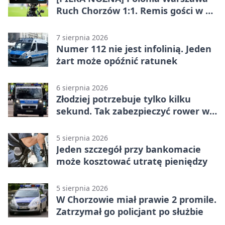
Ruch Chorzów 1:1. Remis gości w 3.
kolejce Betclic 1. ligi
7 sierpnia 2026
Numer 112 nie jest infolinią. Jeden
żart może opóźnić ratunek
6 sierpnia 2026
Złodziej potrzebuje tylko kilku
sekund. Tak zabezpieczyć rower w
Chorzowie
5 sierpnia 2026
Jeden szczegół przy bankomacie
może kosztować utratę pieniędzy
5 sierpnia 2026
W Chorzowie miał prawie 2 promile.
Zatrzymał go policjant po służbie