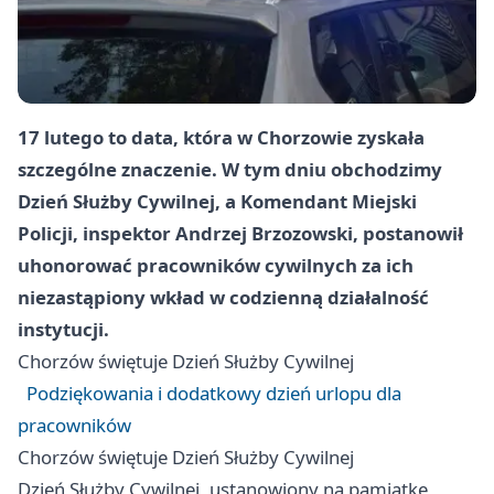
17 lutego to data, która w Chorzowie zyskała
szczególne znaczenie. W tym dniu obchodzimy
Dzień Służby Cywilnej, a Komendant Miejski
Policji, inspektor Andrzej Brzozowski, postanowił
uhonorować pracowników cywilnych za ich
niezastąpiony wkład w codzienną działalność
instytucji.
Chorzów
świętuje Dzień Służby Cywilnej
Podziękowania i dodatkowy dzień urlopu dla
pracowników
Chorzów
świętuje Dzień Służby Cywilnej
Dzień Służby Cywilnej, ustanowiony na pamiątkę