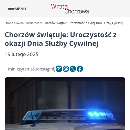
MENU
Strona główna
Wiadomości
Chorzów świętuje: Uroczystość z okazji Dnia Służby Cywilnej
Chorzów świętuje: Uroczystość z
okazji Dnia Służby Cywilnej
19 lutego 2025
1 min czytania
Udostępnij