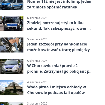
Numer 112 nie jest infolinią. Jeden
żart może opóźnić ratunek
6 sierpnia 2026
Złodziej potrzebuje tylko kilku
sekund. Tak zabezpieczyć rower w
Chorzowie
5 sierpnia 2026
Jeden szczegół przy bankomacie
może kosztować utratę pieniędzy
5 sierpnia 2026
W Chorzowie miał prawie 2
promile. Zatrzymał go policjant po
służbie
4 sierpnia 2026
Woda pitna i miejsca ochłody w
Chorzowie podczas fali upałów
3 sierpnia 2026