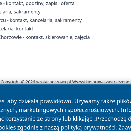
 kontakt, godziny, zapis i oferta
elaria, sakramenty
cu - kontakt, kancelaria, sakramenty
celaria, kontakt
orzowie - kontakt, skierowanie, zajęcia
Copyright © 2026 wrotachorzowa.pl Wszystkie prawa zastrzeżone.
es, aby działała prawidłowo. Używamy także plik
News
Autorzy
Polityka Prywatności
Polityka Cookie
cznych, marketingowych i społecznościowych. Inf
 korzystanie ze strony lub klikając „Przechodzę 
ookies zgodnie z naszą
polityką prywatności
.
Zaaw