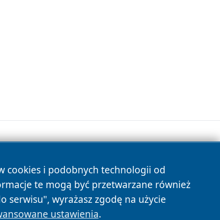
ów cookies i podobnych technologii od
s
ormacje te mogą być przetwarzane również
do serwisu", wyrażasz zgodę na użycie
ansowane ustawienia
.