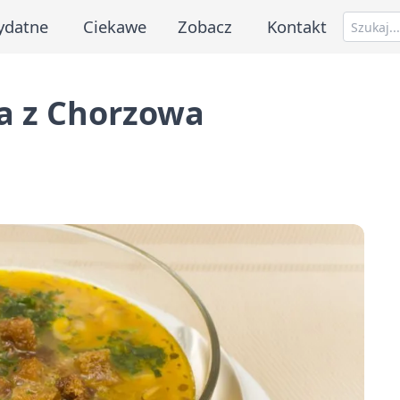
ydatne
Ciekawe
Zobacz
Kontakt
a z Chorzowa