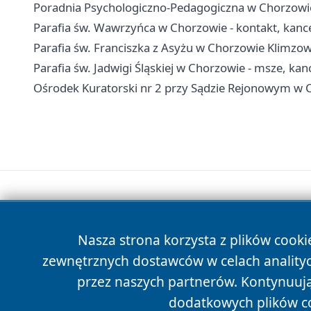
Poradnia Psychologiczno-Pedagogiczna w Chorzowie -
Parafia św. Wawrzyńca w Chorzowie - kontakt, kanc
Parafia św. Franciszka z Asyżu w Chorzowie Klimzow
Parafia św. Jadwigi Śląskiej w Chorzowie - msze, kan
Ośrodek Kuratorski nr 2 przy Sądzie Rejonowym w Ch
Nasza strona korzysta z plików cooki
zewnętrznych dostawców w celach anality
przez naszych partnerów. Kontynuując
dodatkowych plików c