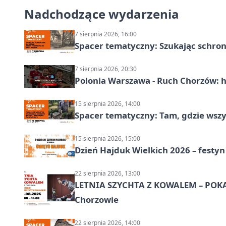
Nadchodzące wydarzenia
7 sierpnia 2026, 16:00
Spacer tematyczny: Szukając schron
7 sierpnia 2026, 20:30
Polonia Warszawa - Ruch Chorzów: h
15 sierpnia 2026, 14:00
Spacer tematyczny: Tam, gdzie wszys
15 sierpnia 2026, 15:00
Dzień Hajduk Wielkich 2026 – festyn
22 sierpnia 2026, 13:00
LETNIA SZYCHTA Z KOWALEM – POK
Chorzowie
22 sierpnia 2026, 14:00