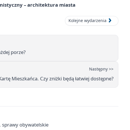
istyczny – architektura miasta
Kolejne wydarzenia
żdej porze?
Następny >>
artę Mieszkańca. Czy zniżki będą łatwiej dostępne?
, sprawy obywatelskie