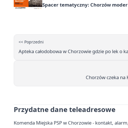
Spacer tematyczny: Chorzów modern
<< Poprzedni
Apteka całodobowa w Chorzowie gdzie po lek o ka
Chorzów czeka na K
Przydatne dane teleadresowe
Komenda Miejska PSP w Chorzowie - kontakt, alarm