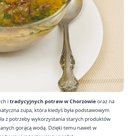
ych i
tradycyjnych potraw w Chorzowie
oraz na
omatyczna zupa, która kiedyś była podstawowym
a z potrzeby wykorzystania starych produktów
lanych gorącą wodą. Dzięki temu nawet w