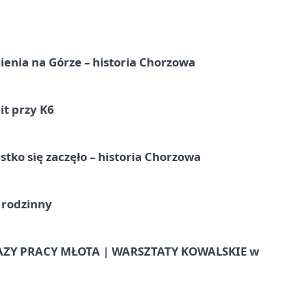
ienia na Górze – historia Chorzowa
it przy K6
tko się zaczęło – historia Chorzowa
 rodzinny
AZY PRACY MŁOTA | WARSZTATY KOWALSKIE w