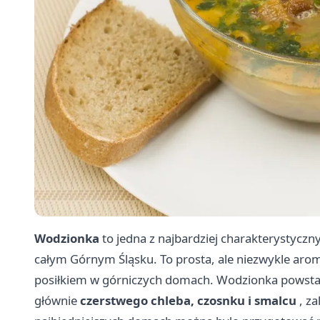
Wodzionka
to jedna z najbardziej charakterystyczn
całym Górnym Śląsku. To prosta, ale niezwykle ar
posiłkiem w górniczych domach. Wodzionka powstał
głównie
czerstwego chleba, czosnku i smalcu
, za