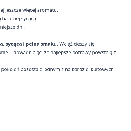
ej jeszcze więcej aromatu.
 bardziej sycącą.
iejsze dni.
a, sycąca i pełna smaku.
Wciąż cieszy się
onie, udowadniając, że najlepsze potrawy powstają z
od pokoleń pozostaje jednym z najbardziej kultowych