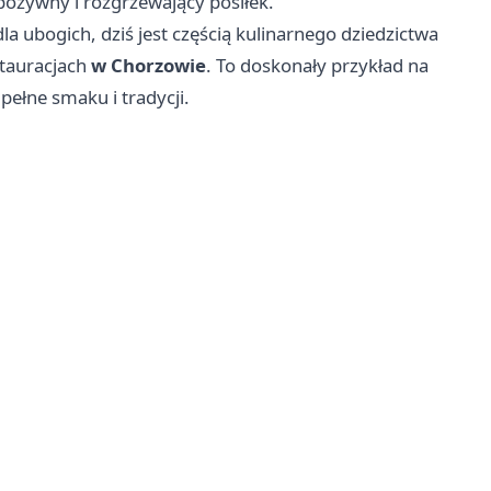
ożywny i rozgrzewający posiłek.
a ubogich, dziś jest częścią kulinarnego dziedzictwa
stauracjach
w Chorzowie
. To doskonały przykład na
pełne smaku i tradycji.