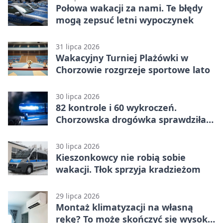
Połowa wakacji za nami. Te błędy
mogą zepsuć letni wypoczynek
31 lipca 2026
Wakacyjny Turniej Plażówki w
Chorzowie rozgrzeje sportowe lato
30 lipca 2026
82 kontrole i 60 wykroczeń.
Chorzowska drogówka sprawdziła
jednoślady
30 lipca 2026
Kieszonkowcy nie robią sobie
wakacji. Tłok sprzyja kradzieżom
29 lipca 2026
Montaż klimatyzacji na własną
rękę? To może skończyć się wysoką