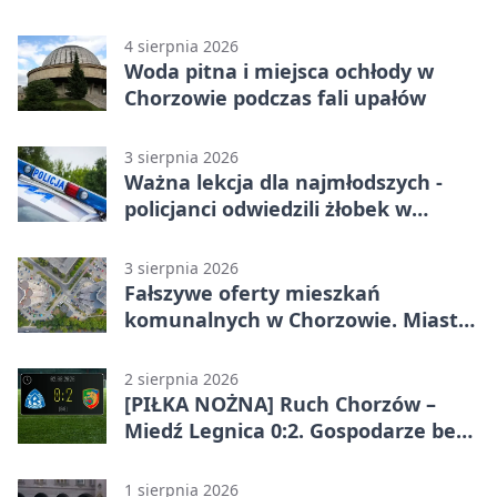
4 sierpnia 2026
Woda pitna i miejsca ochłody w
Chorzowie podczas fali upałów
3 sierpnia 2026
Ważna lekcja dla najmłodszych -
policjanci odwiedzili żłobek w
Chorzowie
3 sierpnia 2026
Fałszywe oferty mieszkań
komunalnych w Chorzowie. Miasto
ostrzega
2 sierpnia 2026
[PIŁKA NOŻNA] Ruch Chorzów –
Miedź Legnica 0:2. Gospodarze bez
punktów w Betclic 1. lidze
1 sierpnia 2026