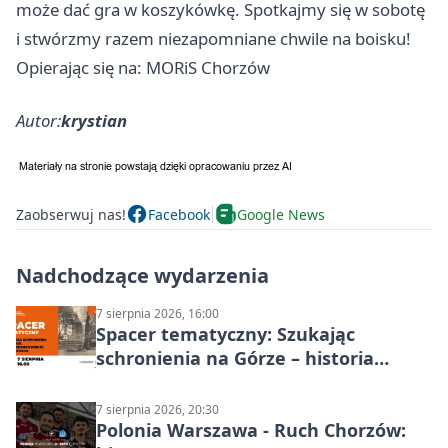
może dać gra w koszykówkę. Spotkajmy się w sobotę
i stwórzmy razem niezapomniane chwile na boisku!
Opierając się na: MORiS Chorzów
Autor:
krystian
Zaobserwuj nas!
Facebook
Google News
Nadchodzące wydarzenia
7 sierpnia 2026, 16:00
Spacer tematyczny: Szukając
schronienia na Górze – historia
Chorzowa
7 sierpnia 2026, 20:30
Polonia Warszawa - Ruch Chorzów: