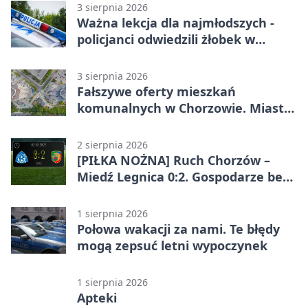
3 sierpnia 2026
Ważna lekcja dla najmłodszych -
policjanci odwiedzili żłobek w
Chorzowie
3 sierpnia 2026
Fałszywe oferty mieszkań
komunalnych w Chorzowie. Miasto
ostrzega
2 sierpnia 2026
[PIŁKA NOŻNA] Ruch Chorzów –
Miedź Legnica 0:2. Gospodarze bez
punktów w Betclic 1. lidze
1 sierpnia 2026
Połowa wakacji za nami. Te błędy
mogą zepsuć letni wypoczynek
1 sierpnia 2026
Apteki