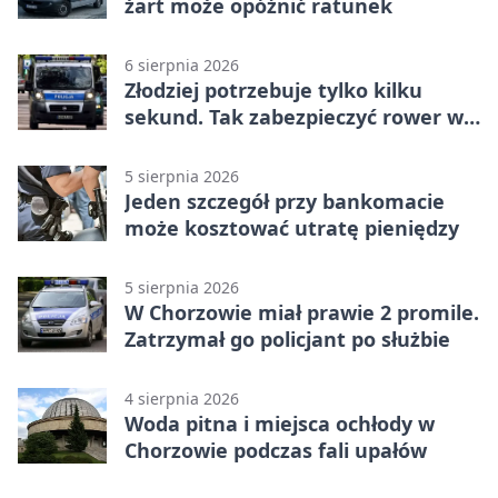
żart może opóźnić ratunek
6 sierpnia 2026
Złodziej potrzebuje tylko kilku
sekund. Tak zabezpieczyć rower w
Chorzowie
5 sierpnia 2026
Jeden szczegół przy bankomacie
może kosztować utratę pieniędzy
5 sierpnia 2026
W Chorzowie miał prawie 2 promile.
Zatrzymał go policjant po służbie
4 sierpnia 2026
Woda pitna i miejsca ochłody w
Chorzowie podczas fali upałów