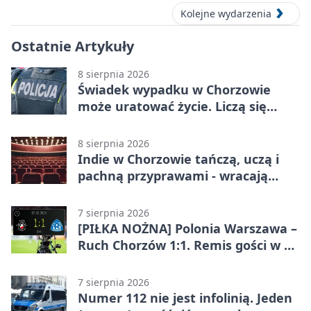
Kolejne wydarzenia
Ostatnie Artykuły
8 sierpnia 2026
Świadek wypadku w Chorzowie
może uratować życie. Liczą się
sekundy
8 sierpnia 2026
Indie w Chorzowie tańczą, uczą i
pachną przyprawami - wracają
„Indyjskie Opowieści”
7 sierpnia 2026
[PIŁKA NOŻNA] Polonia Warszawa –
Ruch Chorzów 1:1. Remis gości w 3.
kolejce Betclic 1. ligi
7 sierpnia 2026
Numer 112 nie jest infolinią. Jeden