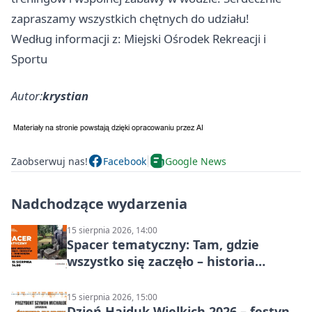
zapraszamy wszystkich chętnych do udziału!
Według informacji z: Miejski Ośrodek Rekreacji i
Sportu
Autor:
krystian
Zaobserwuj nas!
Facebook
Google News
Nadchodzące wydarzenia
15 sierpnia 2026, 14:00
Spacer tematyczny: Tam, gdzie
wszystko się zaczęło – historia
Chorzowa
15 sierpnia 2026, 15:00
Dzień Hajduk Wielkich 2026 – festyn