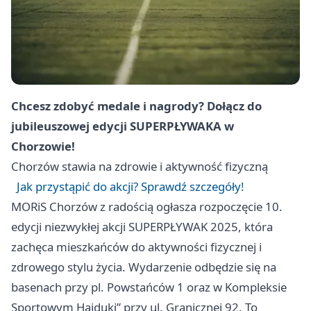
Chcesz zdobyć medale i nagrody? Dołącz do
jubileuszowej edycji SUPERPŁYWAKA w
Chorzowie!
Chorzów
stawia na zdrowie i aktywność fizyczną
Jak przystąpić do akcji? Sprawdź szczegóły!
MORiS
Chorzów
z radością ogłasza rozpoczęcie 10.
edycji niezwykłej akcji SUPERPŁYWAK 2025, która
zachęca mieszkańców do aktywności fizycznej i
zdrowego stylu życia. Wydarzenie odbędzie się na
basenach przy pl. Powstańców 1 oraz w Kompleksie
Sportowym Hajduki” przy ul. Granicznej 92. To