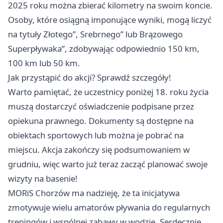
2025 roku można zbierać kilometry na swoim koncie.
Osoby, które osiągną imponujące wyniki, mogą liczyć
na tytuły Złotego”, Srebrnego” lub Brązowego
Superpływaka”, zdobywając odpowiednio 150 km,
100 km lub 50 km.
Jak przystąpić do akcji? Sprawdź szczegóły!
Warto pamiętać, że uczestnicy poniżej 18. roku życia
muszą dostarczyć oświadczenie podpisane przez
opiekuna prawnego. Dokumenty są dostępne na
obiektach sportowych lub można je pobrać na
miejscu. Akcja zakończy się podsumowaniem w
grudniu, więc warto już teraz zacząć planować swoje
wizyty na basenie!
MORiS
Chorzów
ma nadzieję, że ta inicjatywa
zmotywuje wielu amatorów pływania do regularnych
treningów i wspólnej zabawy w wodzie. Serdecznie