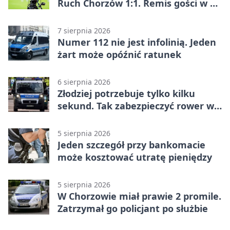
Ruch Chorzów 1:1. Remis gości w 3.
kolejce Betclic 1. ligi
7 sierpnia 2026
Numer 112 nie jest infolinią. Jeden
żart może opóźnić ratunek
6 sierpnia 2026
Złodziej potrzebuje tylko kilku
sekund. Tak zabezpieczyć rower w
Chorzowie
5 sierpnia 2026
Jeden szczegół przy bankomacie
może kosztować utratę pieniędzy
5 sierpnia 2026
W Chorzowie miał prawie 2 promile.
Zatrzymał go policjant po służbie