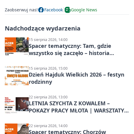
Zaobserwuj nas!
Facebook
Google News
Nadchodzące wydarzenia
15 sierpnia 2026, 14:00
Spacer tematyczny: Tam, gdzie
wszystko się zaczęło – historia
Chorzowa
15 sierpnia 2026, 15:00
Dzień Hajduk Wielkich 2026 – festyn
rodzinny
22 sierpnia 2026, 13:00
LETNIA SZYCHTA Z KOWALEM –
POKAZY PRACY MŁOTA | WARSZTATY
KOWALSKIE w Chorzowie
22 sierpnia 2026, 14:00
Spacer tematyczny: Chorzów