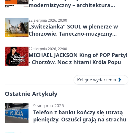
modernistyczny – architektura
miasta
22 sierpnia 2026, 20:00
„Świtezianka” SOUL w plenerze w
Chorzowie. Taneczno-muzyczny
spektakl przy SP 25
22 sierpnia 2026, 22:00
MICHAEL JACKSON King of POP Party!
- Chorzów. Noc z hitami Króla Popu
Kolejne wydarzenia
Ostatnie Artykuły
9 sierpnia 2026
Telefon z banku kończy się utratą
pieniędzy. Oszuści grają na strachu