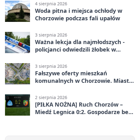
4 sierpnia 2026
Woda pitna i miejsca ochłody w
Chorzowie podczas fali upałów
3 sierpnia 2026
Ważna lekcja dla najmłodszych -
policjanci odwiedzili żłobek w
Chorzowie
3 sierpnia 2026
Fałszywe oferty mieszkań
komunalnych w Chorzowie. Miasto
ostrzega
2 sierpnia 2026
[PIŁKA NOŻNA] Ruch Chorzów –
Miedź Legnica 0:2. Gospodarze bez
punktów w Betclic 1. lidze