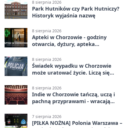
8 sierpnia 2026
Park Hutników czy Park Hutniczy?
Historyk wyjaśnia nazwę
8 sierpnia 2026
Apteki w Chorzowie - godziny
otwarcia, dyżury, apteka
całodobowa
8 sierpnia 2026
Świadek wypadku w Chorzowie
może uratować życie. Liczą się
sekundy
8 sierpnia 2026
Indie w Chorzowie tańczą, uczą i
pachną przyprawami - wracają
„Indyjskie Opowieści”
7 sierpnia 2026
[PIŁKA NOŻNA] Polonia Warszawa –