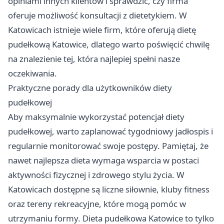
opiniami innych klientów i sprawdzić, czy firma
oferuje możliwość konsultacji z dietetykiem. W
Katowicach istnieje wiele firm, które oferują dietę
pudełkową Katowice, dlatego warto poświęcić chwilę
na znalezienie tej, która najlepiej spełni nasze
oczekiwania.
Praktyczne porady dla użytkowników diety
pudełkowej
Aby maksymalnie wykorzystać potencjał diety
pudełkowej, warto zaplanować tygodniowy jadłospis i
regularnie monitorować swoje postępy. Pamiętaj, że
nawet najlepsza dieta wymaga wsparcia w postaci
aktywności fizycznej i zdrowego stylu życia. W
Katowicach dostępne są liczne siłownie, kluby fitness
oraz tereny rekreacyjne, które mogą pomóc w
utrzymaniu formy. Dieta pudełkowa Katowice to tylko