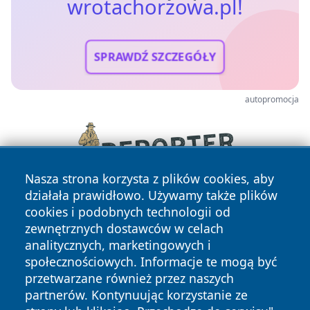
wrotachorzowa.pl!
SPRAWDŹ SZCZEGÓŁY
autopromocja
Nasza strona korzysta z plików cookies, aby
działała prawidłowo. Używamy także plików
cookies i podobnych technologii od
zewnętrznych dostawców w celach
analitycznych, marketingowych i
społecznościowych. Informacje te mogą być
przetwarzane również przez naszych
partnerów. Kontynuując korzystanie ze
Copyright © 2026 wrotachorzowa.pl Wszystkie prawa
zastrzeżone.