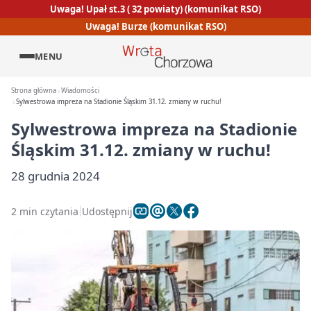
Uwaga! Upał st.3 ( 32 powiaty) (komunikat RSO)
Uwaga! Burze (komunikat RSO)
MENU
Strona główna
Wiadomości
Sylwestrowa impreza na Stadionie Śląskim 31.12. zmiany w ruchu!
Sylwestrowa impreza na Stadionie
Śląskim 31.12. zmiany w ruchu!
28 grudnia 2024
2 min czytania
Udostępnij