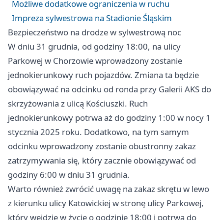
Możliwe dodatkowe ograniczenia w ruchu
Impreza sylwestrowa na Stadionie Śląskim
Bezpieczeństwo na drodze w sylwestrową noc
W dniu 31 grudnia, od godziny 18:00, na ulicy
Parkowej w Chorzowie wprowadzony zostanie
jednokierunkowy ruch pojazdów. Zmiana ta będzie
obowiązywać na odcinku od ronda przy Galerii AKS do
skrzyżowania z ulicą Kościuszki. Ruch
jednokierunkowy potrwa aż do godziny 1:00 w nocy 1
stycznia 2025 roku. Dodatkowo, na tym samym
odcinku wprowadzony zostanie obustronny zakaz
zatrzymywania się, który zacznie obowiązywać od
godziny 6:00 w dniu 31 grudnia.
Warto również zwrócić uwagę na zakaz skrętu w lewo
z kierunku ulicy Katowickiej w stronę ulicy Parkowej,
który wejdzie w życie o godzinie 18:00 i potrwa do