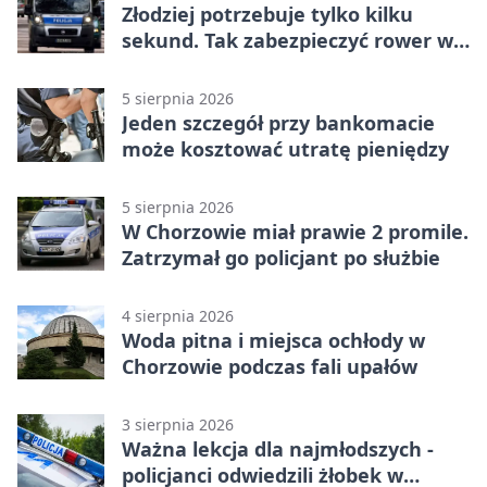
Złodziej potrzebuje tylko kilku
sekund. Tak zabezpieczyć rower w
Chorzowie
5 sierpnia 2026
Jeden szczegół przy bankomacie
może kosztować utratę pieniędzy
5 sierpnia 2026
W Chorzowie miał prawie 2 promile.
Zatrzymał go policjant po służbie
4 sierpnia 2026
Woda pitna i miejsca ochłody w
Chorzowie podczas fali upałów
3 sierpnia 2026
Ważna lekcja dla najmłodszych -
policjanci odwiedzili żłobek w