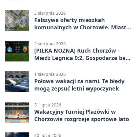
Chorzowie
3 sierpnia 2026
Fałszywe oferty mieszkań
komunalnych w Chorzowie. Miasto
ostrzega
2 sierpnia 2026
[PIŁKA NOŻNA] Ruch Chorzów –
Miedź Legnica 0:2. Gospodarze bez
punktów w Betclic 1. lidze
1 sierpnia 2026
Połowa wakacji za nami. Te błędy
mogą zepsuć letni wypoczynek
31 lipca 2026
Wakacyjny Turniej Plażówki w
Chorzowie rozgrzeje sportowe lato
30 lipca 2026