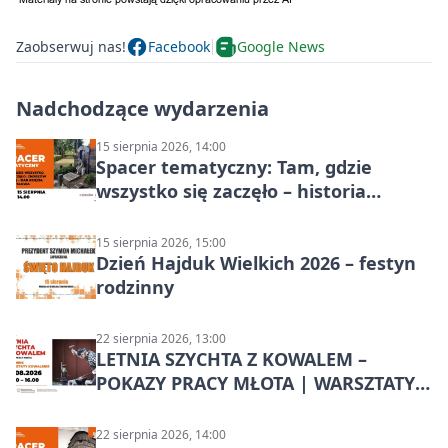
Zaobserwuj nas!
Facebook
Google News
Nadchodzące wydarzenia
15 sierpnia 2026, 14:00
Spacer tematyczny: Tam, gdzie
wszystko się zaczęło – historia
Chorzowa
15 sierpnia 2026, 15:00
Dzień Hajduk Wielkich 2026 – festyn
rodzinny
22 sierpnia 2026, 13:00
LETNIA SZYCHTA Z KOWALEM –
POKAZY PRACY MŁOTA | WARSZTATY
KOWALSKIE w Chorzowie
22 sierpnia 2026, 14:00