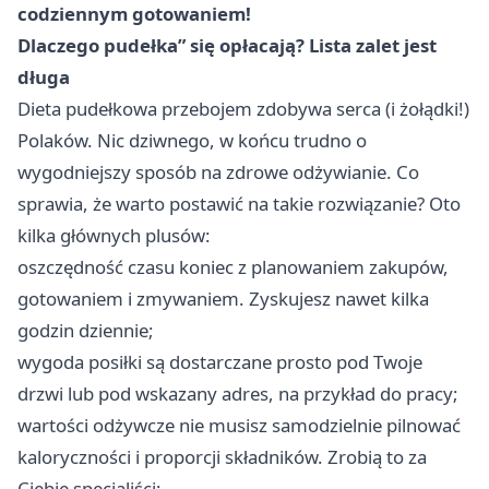
codziennym gotowaniem!
Dlaczego pudełka” się opłacają? Lista zalet jest
długa
Dieta pudełkowa przebojem zdobywa serca (i żołądki!)
Polaków. Nic dziwnego, w końcu trudno o
wygodniejszy sposób na zdrowe odżywianie. Co
sprawia, że warto postawić na takie rozwiązanie? Oto
kilka głównych plusów:
oszczędność czasu koniec z planowaniem zakupów,
gotowaniem i zmywaniem. Zyskujesz nawet kilka
godzin dziennie;
wygoda posiłki są dostarczane prosto pod Twoje
drzwi lub pod wskazany adres, na przykład do pracy;
wartości odżywcze nie musisz samodzielnie pilnować
kaloryczności i proporcji składników. Zrobią to za
Ciebie specjaliści;