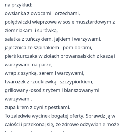
na przykład:
owsianka z owocami i orzechami,
polędwiczki wieprzowe w sosie musztardowym z
ziemniakami i surówką,
sałatka z tuńczykiem, jajkiem i warzywami,
jajecznica ze szpinakiem i pomidorami,
pierś kurczaka w ziołach prowansalskich z kaszą i
warzywami na parze,
wrap z szynką, serem i warzywami,
twarożek z rzodkiewką i szczypiorkiem,
grillowany łosoś z ryżem i blanszowanymi
warzywami,
zupa krem z dyni z pestkami.
To zaledwie wycinek bogatej oferty. Sprawdź ją w
całości i przekonaj się, że zdrowe odżywianie może