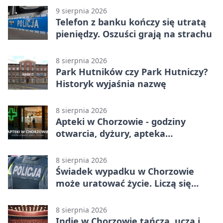
9 sierpnia 2026
Telefon z banku kończy się utratą
pieniędzy. Oszuści grają na strachu
8 sierpnia 2026
Park Hutników czy Park Hutniczy?
Historyk wyjaśnia nazwę
8 sierpnia 2026
Apteki w Chorzowie - godziny
otwarcia, dyżury, apteka
całodobowa
8 sierpnia 2026
Świadek wypadku w Chorzowie
może uratować życie. Liczą się
sekundy
8 sierpnia 2026
Indie w Chorzowie tańczą, uczą i