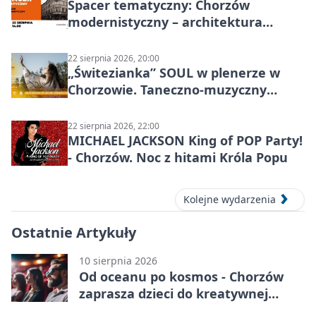
Spacer tematyczny: Chorzów
modernistyczny – architektura
miasta
22 sierpnia 2026, 20:00
„Świtezianka” SOUL w plenerze w
Chorzowie. Taneczno-muzyczny
spektakl przy SP 25
22 sierpnia 2026, 22:00
MICHAEL JACKSON King of POP Party!
- Chorzów. Noc z hitami Króla Popu
Kolejne wydarzenia
Ostatnie Artykuły
10 sierpnia 2026
Od oceanu po kosmos - Chorzów
zaprasza dzieci do kreatywnej
podróży