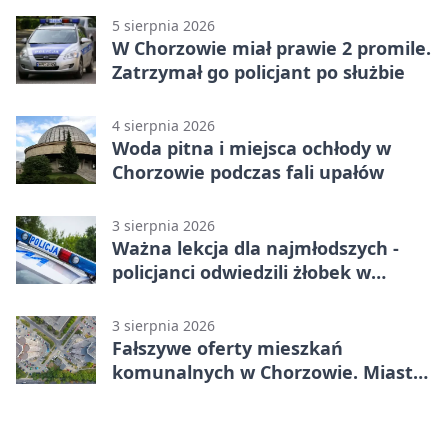
5 sierpnia 2026
W Chorzowie miał prawie 2 promile.
Zatrzymał go policjant po służbie
4 sierpnia 2026
Woda pitna i miejsca ochłody w
Chorzowie podczas fali upałów
3 sierpnia 2026
Ważna lekcja dla najmłodszych -
policjanci odwiedzili żłobek w
Chorzowie
3 sierpnia 2026
Fałszywe oferty mieszkań
komunalnych w Chorzowie. Miasto
ostrzega