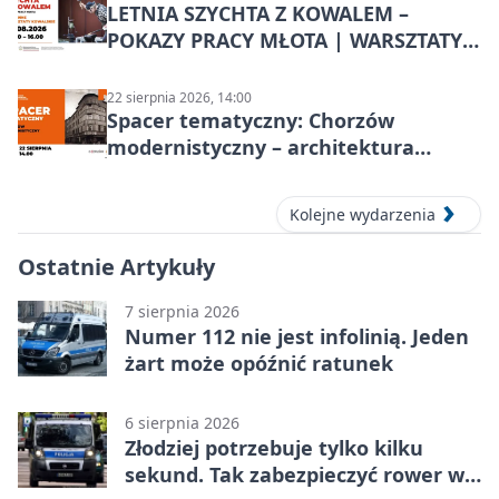
LETNIA SZYCHTA Z KOWALEM –
POKAZY PRACY MŁOTA | WARSZTATY
KOWALSKIE w Chorzowie
22 sierpnia 2026, 14:00
Spacer tematyczny: Chorzów
modernistyczny – architektura
miasta
Kolejne wydarzenia
Ostatnie Artykuły
7 sierpnia 2026
Numer 112 nie jest infolinią. Jeden
żart może opóźnić ratunek
6 sierpnia 2026
Złodziej potrzebuje tylko kilku
sekund. Tak zabezpieczyć rower w