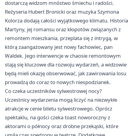
dostarczą widzom mnóstwo śmiechu i radości.
Reżyseria Hubert Bronicki oraz muzyka Szymona
Kolorza dodają całości wyjątkowego klimatu. Historia
Martyny, jej romansu oraz kłopotów związanych z
remontem mieszkania, przeplata się z intrygą, w
którą zaangażowany jest nowy fachowiec, pan
Waldek. Jego interwencje w chaosie remontowym
stają się kluczowe dla rozwoju wydarzeń, a widzowie
będą mieli okazję obserwować, jak zawirowania losu
prowadzą do coraz to nowych niespodzianek.
Co czeka uczestników sylwestrowej nocy?
Uczestnicy wydarzenia mogą liczyć na niezwykłe
atrakcje w cenie biletu sylwestrowego. Oprócz
spektaklu, na gości czeka toast noworoczny z
aktorami o północy oraz drobne przekąski, które
umilą czas spędzony w teatrze. Dodatkowe