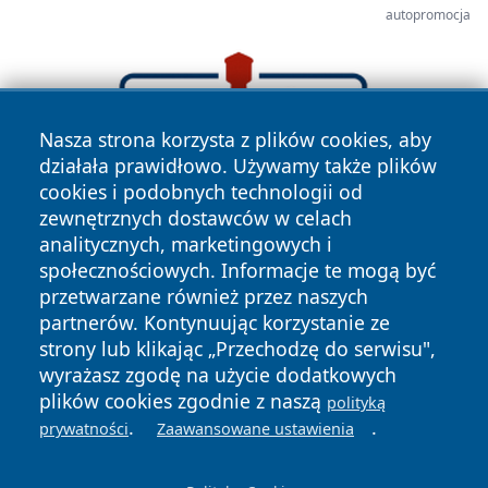
autopromocja
Nasza strona korzysta z plików cookies, aby
działała prawidłowo. Używamy także plików
cookies i podobnych technologii od
zewnętrznych dostawców w celach
analitycznych, marketingowych i
społecznościowych. Informacje te mogą być
przetwarzane również przez naszych
partnerów. Kontynuując korzystanie ze
strony lub klikając „Przechodzę do serwisu",
wyrażasz zgodę na użycie dodatkowych
plików cookies zgodnie z naszą
polityką
.
.
prywatności
Zaawansowane ustawienia
Copyright © 2026 wrotachorzowa.pl Wszystkie prawa
zastrzeżone.