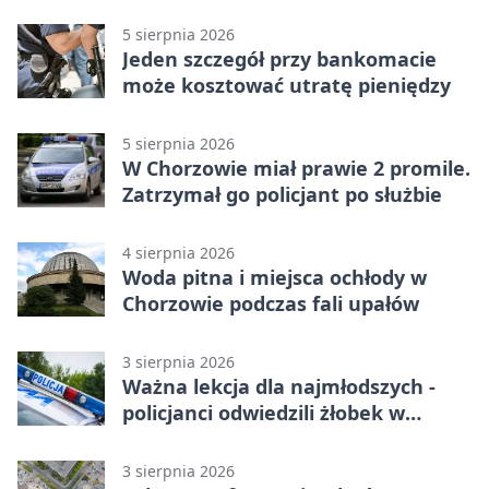
Chorzowie
5 sierpnia 2026
Jeden szczegół przy bankomacie
może kosztować utratę pieniędzy
5 sierpnia 2026
W Chorzowie miał prawie 2 promile.
Zatrzymał go policjant po służbie
4 sierpnia 2026
Woda pitna i miejsca ochłody w
Chorzowie podczas fali upałów
3 sierpnia 2026
Ważna lekcja dla najmłodszych -
policjanci odwiedzili żłobek w
Chorzowie
3 sierpnia 2026