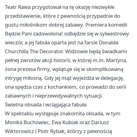
Teatr Rawa przygotował na tę okazję niezwykłe
przedstawienie, które z pewnością przypadnie do
gustu miłośnikom dobrej zabawy. Premiera komedii
Będzie Pani zadowolona! odbędzie się w sylwestrowy
wieczór, a jej fabuła oparta jest na farsie Donalda
Churchilla The Decorator. Widzowie będą świadkami
pełnej zwrotów akcji historii, w której m.in. Martyna,
żona prezesa firmy, wplątuje się w skomplikowaną
intrygę miłosną. Gdy jej mąż wyjeżdża w delegację,
ona spędza czas z kochankiem, co prowadzi do serii
zabawnych i nieprzewidywalnych sytuacji.
Świetna obsada i wciągająca fabuła
W spektaklu występuje znakomita obsada, w tym
Monika Buchowiec, Ewa Kubiak oraz Dariusz
Wiktorowicz i Piotr Rybak, którzy z pewnością