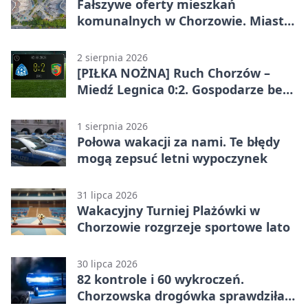
Fałszywe oferty mieszkań
komunalnych w Chorzowie. Miasto
ostrzega
2 sierpnia 2026
[PIŁKA NOŻNA] Ruch Chorzów –
Miedź Legnica 0:2. Gospodarze bez
punktów w Betclic 1. lidze
1 sierpnia 2026
Połowa wakacji za nami. Te błędy
mogą zepsuć letni wypoczynek
31 lipca 2026
Wakacyjny Turniej Plażówki w
Chorzowie rozgrzeje sportowe lato
30 lipca 2026
82 kontrole i 60 wykroczeń.
Chorzowska drogówka sprawdziła