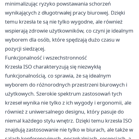
minimalizując ryzyko powstawania schorzeń
wynikających z długotrwałej pracy biurowej. Dzięki
temu krzesła te są nie tylko wygodne, ale również
wspierają zdrowie użytkowników, co czyni je idealnym
wyborem dla osób, które spędzają dużo czasu w
pozycji siedzącej.
Funkcjonalność i wszechstronność
Krzesła ISO charakteryzują się niezwykłą
funkcjonalnością, co sprawia, że są idealnym
wyborem do różnorodnych przestrzeni biurowych i
użytkowych. Szerokie spektrum zastosowań tych
krzeseł wynika nie tylko z ich wygody i ergonomii, ale
również z uniwersalnego designu, który pasuje do
niemal każdego stylu wnętrz. Dzięki temu krzesła ISO
znajdują zastosowanie nie tylko w biurach, ale także w
salach konferencyjnych, poczekalniach, recepcjach, a