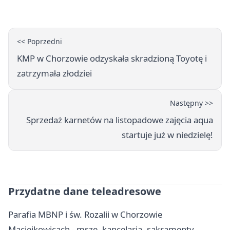
<< Poprzedni
KMP w Chorzowie odzyskała skradzioną Toyotę i
zatrzymała złodziei
Następny >>
Sprzedaż karnetów na listopadowe zajęcia aqua
startuje już w niedzielę!
Przydatne dane teleadresowe
Parafia MBNP i św. Rozalii w Chorzowie
Maciejkowicach - msze, kancelaria, sakramenty