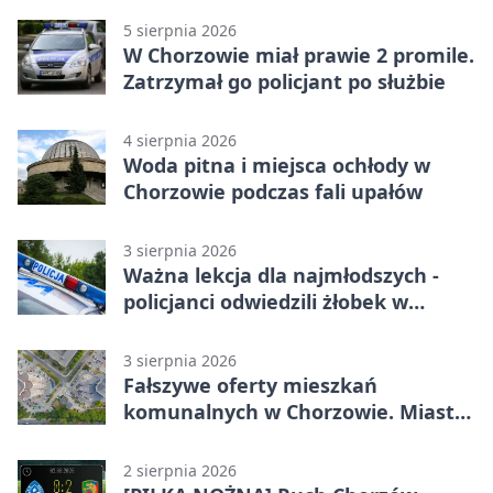
5 sierpnia 2026
W Chorzowie miał prawie 2 promile.
Zatrzymał go policjant po służbie
4 sierpnia 2026
Woda pitna i miejsca ochłody w
Chorzowie podczas fali upałów
3 sierpnia 2026
Ważna lekcja dla najmłodszych -
policjanci odwiedzili żłobek w
Chorzowie
3 sierpnia 2026
Fałszywe oferty mieszkań
komunalnych w Chorzowie. Miasto
ostrzega
2 sierpnia 2026