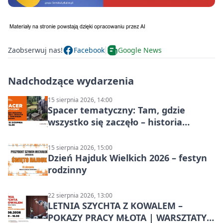
Zaobserwuj nas!
Facebook
Google News
Nadchodzące wydarzenia
15 sierpnia 2026, 14:00
Spacer tematyczny: Tam, gdzie
wszystko się zaczęło – historia
Chorzowa
15 sierpnia 2026, 15:00
Dzień Hajduk Wielkich 2026 – festyn
rodzinny
22 sierpnia 2026, 13:00
LETNIA SZYCHTA Z KOWALEM –
POKAZY PRACY MŁOTA | WARSZTATY