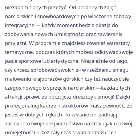
niezapomnianych przeżyć. Od porannych zajęć
narciarskich i snowboardowych po wieczorne zabawy
integracyjne — każdy moment będzie okazją do
zdobywania nowych umiejętności oraz zawierania
przyjaźni. W programie znajdziesz również warsztaty
tematyczne, podczas których możesz odkrywać swoje
pasje sportowe lub artystyczne. Niezależnie od tego,
czy chcesz spróbować swoich sił w rzeźbieniu śniegu,
malowaniu krajobrazów górskich czy też nauczyć się
czegoś nowego o sprzęcie narciarskim—każda z tych
atrakcji sprawi, że poczujesz dreszczyk emocji! Dzięki
profesjonalnej kadrze instruktorów masz pewność, że
jesteś w dobrych rękach. To właśnie oni zadbają
zarówno o twoje bezpieczeństwo na stoku jak i rozwój
umiejętności przez cały czas trwania obozu. Ich