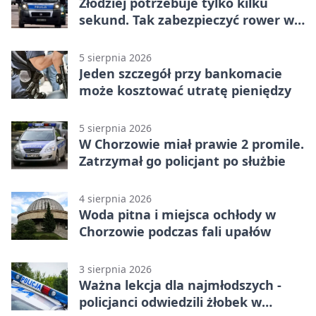
Złodziej potrzebuje tylko kilku
sekund. Tak zabezpieczyć rower w
Chorzowie
5 sierpnia 2026
Jeden szczegół przy bankomacie
może kosztować utratę pieniędzy
5 sierpnia 2026
W Chorzowie miał prawie 2 promile.
Zatrzymał go policjant po służbie
4 sierpnia 2026
Woda pitna i miejsca ochłody w
Chorzowie podczas fali upałów
3 sierpnia 2026
Ważna lekcja dla najmłodszych -
policjanci odwiedzili żłobek w