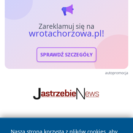
Zareklamuj się na
wrotachorzowa.pl!
SPRAWDŹ SZCZEGÓŁY
autopromocja
Nasza strona korzysta z plików cookies, aby