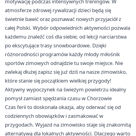
motywację podczas intensywnych treningów. W
atmosferze zdrowej rywalizacji dzieci będą się
świetnie bawić oraz poznawać nowych przyjaciół z
całej Polski. Wybór odpowiednich aktywności pozwala
każdemu znaleźć coś dla siebie; od lekcji narciarstwa
po ekscytujące trasy snowboardowe. Dzięki
różnorodności programów każdy młody miłośnik
sportów zimowych odnajdzie tu swoje miejsce. Nie
zwlekaj dłużej zapisz się już dziś na nasze
zimowisko
,
które stanie się początkiem wielkiej przygody!
Aktywny wypoczynek na świeżym powietrzu idealny
pomysł zamiast spędzania czasu w Chorzowie
Czas ferii to doskonała okazja, aby oderwać się od
codziennych obowiązków i zasmakować w
przygodach. Wyjazd na zimowisko staje się znakomitą
alternatywą dla lokalnych aktywności. Dlaczego warto