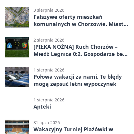
Chorzowie
3 sierpnia 2026
Fałszywe oferty mieszkań
komunalnych w Chorzowie. Miasto
ostrzega
2 sierpnia 2026
[PIŁKA NOŻNA] Ruch Chorzów –
Miedź Legnica 0:2. Gospodarze bez
punktów w Betclic 1. lidze
1 sierpnia 2026
Połowa wakacji za nami. Te błędy
mogą zepsuć letni wypoczynek
1 sierpnia 2026
Apteki
31 lipca 2026
Wakacyjny Turniej Plażówki w