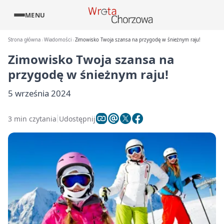
MENU
Strona główna
Wiadomości
Zimowisko Twoja szansa na przygodę w śnieżnym raju!
Zimowisko Twoja szansa na
przygodę w śnieżnym raju!
5 września 2024
3 min czytania
Udostępnij