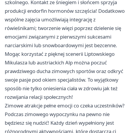
szkolnego. Kontakt ze śniegiem i słońcem sprzyja
produkcji endorfin hormonów szczęścia! Dodatkowo
wspólne zajęcia umożliwiają integrację z
rówieśnikami; tworzenie więzi poprzez dzielenie się
emocjami związanymi z pierwszymi sukcesami
narciarskimi lub snowboardowymi jest bezcenne.
Mogąc korzystać z pięknej scenerii Liptowskiego
Mikulasza lub austriackich Alp można poczuć
prawdziwego ducha zimowych sportów oraz odkryć
swoje pasje pod okiem specjalistów. To wyjątkowy
sposób nie tylko oniesienia ciała w zdrowiu jak też
rozwijania relacji społecznych!
Zimowe atrakcje pełne emocji co czeka uczestników?
Podczas zimowego wypoczynku na pewno nie
będziesz się nudzić! Każdy dzień wypełniony jest
różnorodnymi aktywnościami, które dostarczą ci