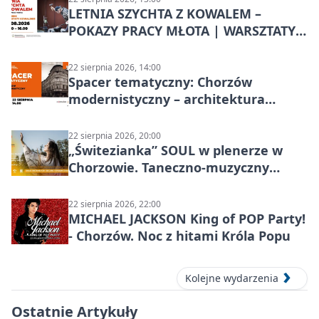
LETNIA SZYCHTA Z KOWALEM –
POKAZY PRACY MŁOTA | WARSZTATY
KOWALSKIE w Chorzowie
22 sierpnia 2026, 14:00
Spacer tematyczny: Chorzów
modernistyczny – architektura
miasta
22 sierpnia 2026, 20:00
„Świtezianka” SOUL w plenerze w
Chorzowie. Taneczno-muzyczny
spektakl przy SP 25
22 sierpnia 2026, 22:00
MICHAEL JACKSON King of POP Party!
- Chorzów. Noc z hitami Króla Popu
Kolejne wydarzenia
Ostatnie Artykuły