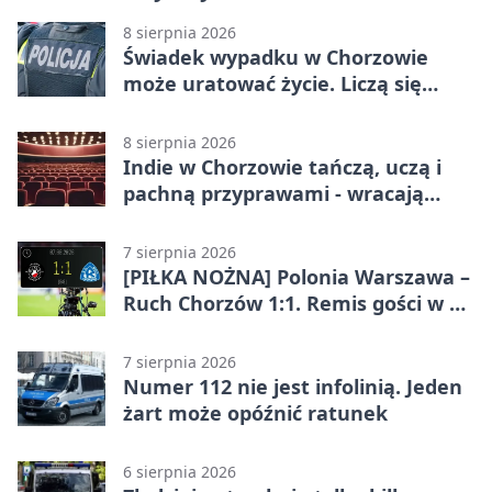
8 sierpnia 2026
Świadek wypadku w Chorzowie
może uratować życie. Liczą się
sekundy
8 sierpnia 2026
Indie w Chorzowie tańczą, uczą i
pachną przyprawami - wracają
„Indyjskie Opowieści”
7 sierpnia 2026
[PIŁKA NOŻNA] Polonia Warszawa –
Ruch Chorzów 1:1. Remis gości w 3.
kolejce Betclic 1. ligi
7 sierpnia 2026
Numer 112 nie jest infolinią. Jeden
żart może opóźnić ratunek
6 sierpnia 2026