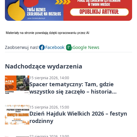
Zaobserwuj nas!
Facebook
Google News
Nadchodzące wydarzenia
15 sierpnia 2026, 14:00
Spacer tematyczny: Tam, gdzie
wszystko się zaczęło – historia
Chorzowa
15 sierpnia 2026, 15:00
Dzień Hajduk Wielkich 2026 – festyn
rodzinny
22 sierpnia 2026, 13:00