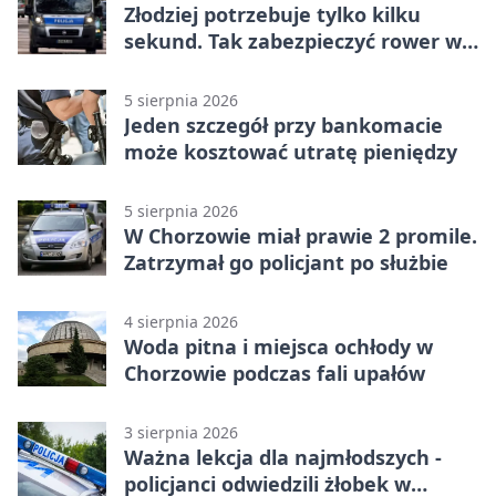
Złodziej potrzebuje tylko kilku
sekund. Tak zabezpieczyć rower w
Chorzowie
5 sierpnia 2026
Jeden szczegół przy bankomacie
może kosztować utratę pieniędzy
5 sierpnia 2026
W Chorzowie miał prawie 2 promile.
Zatrzymał go policjant po służbie
4 sierpnia 2026
Woda pitna i miejsca ochłody w
Chorzowie podczas fali upałów
3 sierpnia 2026
Ważna lekcja dla najmłodszych -
policjanci odwiedzili żłobek w