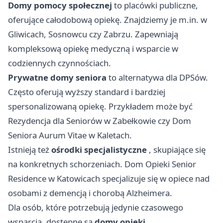
Domy pomocy społecznej
to placówki publiczne,
oferujące całodobową opiekę. Znajdziemy je m.in. w
Gliwicach, Sosnowcu czy Zabrzu. Zapewniają
kompleksową opiekę medyczną i wsparcie w
codziennych czynnościach.
Prywatne domy seniora
to alternatywa dla DPSów.
Często oferują wyższy standard i bardziej
spersonalizowaną opiekę. Przykładem może być
Rezydencja dla Seniorów w Zabełkowie czy Dom
Seniora Aurum Vitae w Kaletach.
Istnieją też
ośrodki specjalistyczne
, skupiające się
na konkretnych schorzeniach. Dom Opieki Senior
Residence w Katowicach specjalizuje się w opiece nad
osobami z demencją i chorobą Alzheimera.
Dla osób, które potrzebują jedynie czasowego
wsparcia, dostępne są
domy opieki