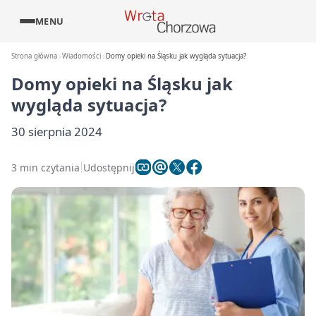
MENU
Strona główna
Wiadomości
Domy opieki na Śląsku jak wygląda sytuacja?
Domy opieki na Śląsku jak
wygląda sytuacja?
30 sierpnia 2024
3 min czytania
Udostępnij