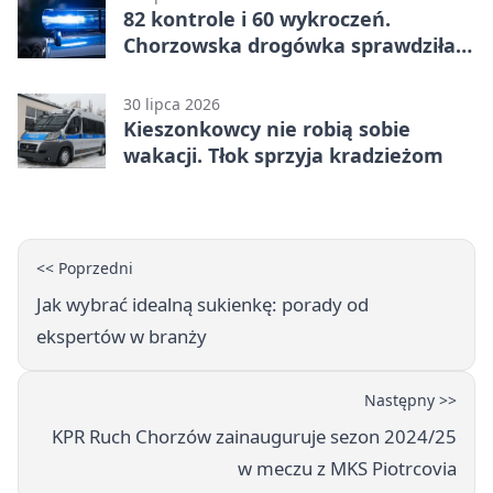
82 kontrole i 60 wykroczeń.
Chorzowska drogówka sprawdziła
jednoślady
30 lipca 2026
Kieszonkowcy nie robią sobie
wakacji. Tłok sprzyja kradzieżom
<< Poprzedni
Jak wybrać idealną sukienkę: porady od
ekspertów w branży
Następny >>
KPR Ruch Chorzów zainauguruje sezon 2024/25
w meczu z MKS Piotrcovia