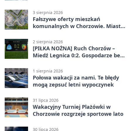
Chorzowie
3 sierpnia 2026
Fałszywe oferty mieszkań
komunalnych w Chorzowie. Miasto
ostrzega
2 sierpnia 2026
[PIŁKA NOŻNA] Ruch Chorzów –
Miedź Legnica 0:2. Gospodarze bez
punktów w Betclic 1. lidze
1 sierpnia 2026
Połowa wakacji za nami. Te błędy
mogą zepsuć letni wypoczynek
31 lipca 2026
Wakacyjny Turniej Plażówki w
Chorzowie rozgrzeje sportowe lato
30 lipca 2026