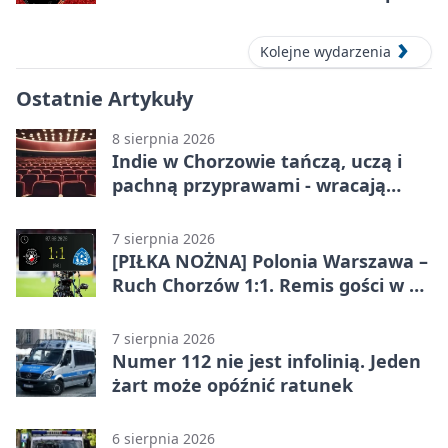
Kolejne wydarzenia
Ostatnie Artykuły
8 sierpnia 2026
Indie w Chorzowie tańczą, uczą i
pachną przyprawami - wracają
„Indyjskie Opowieści”
7 sierpnia 2026
[PIŁKA NOŻNA] Polonia Warszawa –
Ruch Chorzów 1:1. Remis gości w 3.
kolejce Betclic 1. ligi
7 sierpnia 2026
Numer 112 nie jest infolinią. Jeden
żart może opóźnić ratunek
6 sierpnia 2026