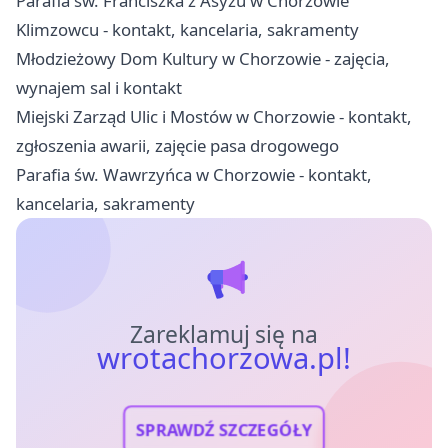
Parafia św. Franciszka z Asyżu w Chorzowie
Klimzowcu - kontakt, kancelaria, sakramenty
Młodzieżowy Dom Kultury w Chorzowie - zajęcia,
wynajem sal i kontakt
Miejski Zarząd Ulic i Mostów w Chorzowie - kontakt,
zgłoszenia awarii, zajęcie pasa drogowego
Parafia św. Wawrzyńca w Chorzowie - kontakt,
kancelaria, sakramenty
Zareklamuj się na
wrotachorzowa.pl!
SPRAWDŹ SZCZEGÓŁY