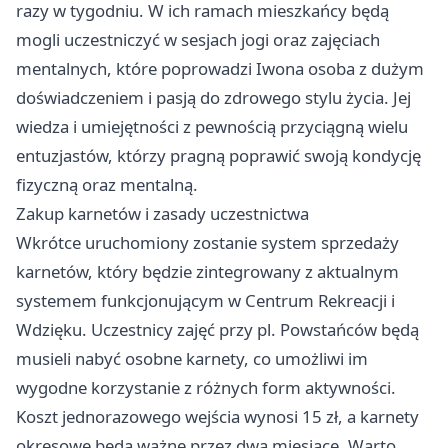
razy w tygodniu. W ich ramach mieszkańcy będą
mogli uczestniczyć w sesjach jogi oraz zajęciach
mentalnych, które poprowadzi Iwona osoba z dużym
doświadczeniem i pasją do zdrowego stylu życia. Jej
wiedza i umiejętności z pewnością przyciągną wielu
entuzjastów, którzy pragną poprawić swoją kondycję
fizyczną oraz mentalną.
Zakup karnetów i zasady uczestnictwa
Wkrótce uruchomiony zostanie system sprzedaży
karnetów, który będzie zintegrowany z aktualnym
systemem funkcjonującym w Centrum Rekreacji i
Wdzięku. Uczestnicy zajęć przy pl. Powstańców będą
musieli nabyć osobne karnety, co umożliwi im
wygodne korzystanie z różnych form aktywności.
Koszt jednorazowego wejścia wynosi 15 zł, a karnety
okresowe będą ważne przez dwa miesiące. Warto