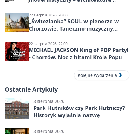
miasta
22 sierpnia 2026, 20:00
„Świtezianka” SOUL w plenerze w
Chorzowie. Taneczno-muzyczny
spektakl przy SP 25
22 sierpnia 2026, 22:00
MICHAEL JACKSON King of POP Party!
- Chorzów. Noc z hitami Króla Popu
Kolejne wydarzenia
Ostatnie Artykuły
8 sierpnia 2026
Park Hutników czy Park Hutniczy?
Historyk wyjaśnia nazwę
8 sierpnia 2026