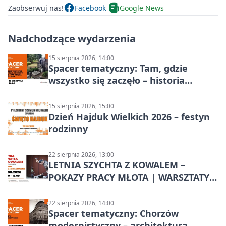
Zaobserwuj nas!
Facebook
Google News
Nadchodzące wydarzenia
15 sierpnia 2026, 14:00
Spacer tematyczny: Tam, gdzie
wszystko się zaczęło – historia
Chorzowa
15 sierpnia 2026, 15:00
Dzień Hajduk Wielkich 2026 – festyn
rodzinny
22 sierpnia 2026, 13:00
LETNIA SZYCHTA Z KOWALEM –
POKAZY PRACY MŁOTA | WARSZTATY
KOWALSKIE w Chorzowie
22 sierpnia 2026, 14:00
Spacer tematyczny: Chorzów
modernistyczny – architektura