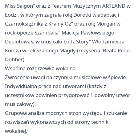
Miss Saigon” oraz z Teatrem Muzycznym ARTLAND w
Łodzi, w którym zagrała rolę Dorotki w adaptacji
Czarnoksiężnika z Krainy Oz” oraz rolę Morgan w
rock-operze Szambalia” Macieja Pawłowskiego.
Debiutowała w musicalu
Łódź
Story” Włodzimierza
Korcza w roli Szalonej i Magdy (reżyseria: Beata Redo-
Dobber).
Wspólna rozgrzewka wokalna.
Zwrócenie uwagi na czynniki musicalowe w śpiewie.
Indywidualna praca nad utworami (każdy z
uczestników powinien przygotować 1 dowolny utwór
musicalowy).
Grupowa analiza mocnych stron występu i szukanie
rozwiązań wykonawczych od strony techniki
wokalnej.