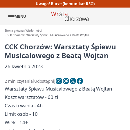
Uwaga! Burze (komunikat RSO)
MENU
Strona główna
Wiadomości
CCK Chorzów: Warsztaty Śpiewu Musicalowego z Beatą Wojtan
CCK Chorzów: Warsztaty Śpiewu
Musicalowego z Beatą Wojtan
26 kwietnia 2023
2 min czytania
Udostępnij
Warsztaty Śpiewu Musicalowego z Beatą Wojtan
Koszt warsztatów - 60 zł
Czas trwania - 4h
Limit osób - 10
Wiek - 14+