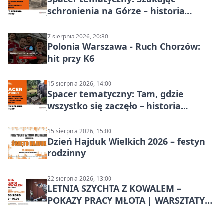
schronienia na Górze – historia
Chorzowa
7 sierpnia 2026, 20:30
Polonia Warszawa - Ruch Chorzów:
hit przy K6
15 sierpnia 2026, 14:00
Spacer tematyczny: Tam, gdzie
wszystko się zaczęło – historia
Chorzowa
15 sierpnia 2026, 15:00
Dzień Hajduk Wielkich 2026 – festyn
rodzinny
22 sierpnia 2026, 13:00
LETNIA SZYCHTA Z KOWALEM –
POKAZY PRACY MŁOTA | WARSZTATY
KOWALSKIE w Chorzowie