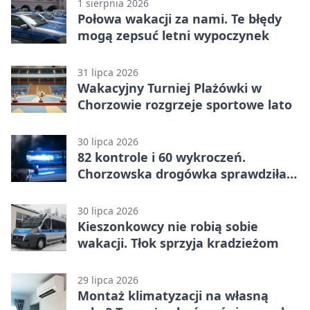
1 sierpnia 2026
Połowa wakacji za nami. Te błędy
mogą zepsuć letni wypoczynek
31 lipca 2026
Wakacyjny Turniej Plażówki w
Chorzowie rozgrzeje sportowe lato
30 lipca 2026
82 kontrole i 60 wykroczeń.
Chorzowska drogówka sprawdziła
jednoślady
30 lipca 2026
Kieszonkowcy nie robią sobie
wakacji. Tłok sprzyja kradzieżom
29 lipca 2026
Montaż klimatyzacji na własną