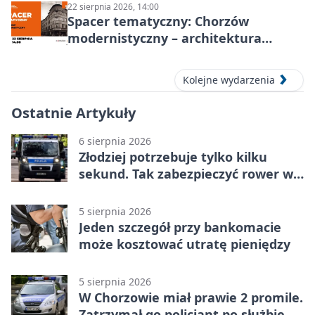
22 sierpnia 2026, 14:00
Spacer tematyczny: Chorzów
modernistyczny – architektura
miasta
Kolejne wydarzenia
Ostatnie Artykuły
6 sierpnia 2026
Złodziej potrzebuje tylko kilku
sekund. Tak zabezpieczyć rower w
Chorzowie
5 sierpnia 2026
Jeden szczegół przy bankomacie
może kosztować utratę pieniędzy
5 sierpnia 2026
W Chorzowie miał prawie 2 promile.
Zatrzymał go policjant po służbie