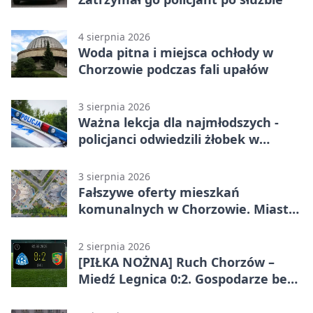
4 sierpnia 2026
Woda pitna i miejsca ochłody w
Chorzowie podczas fali upałów
3 sierpnia 2026
Ważna lekcja dla najmłodszych -
policjanci odwiedzili żłobek w
Chorzowie
3 sierpnia 2026
Fałszywe oferty mieszkań
komunalnych w Chorzowie. Miasto
ostrzega
2 sierpnia 2026
[PIŁKA NOŻNA] Ruch Chorzów –
Miedź Legnica 0:2. Gospodarze bez
punktów w Betclic 1. lidze