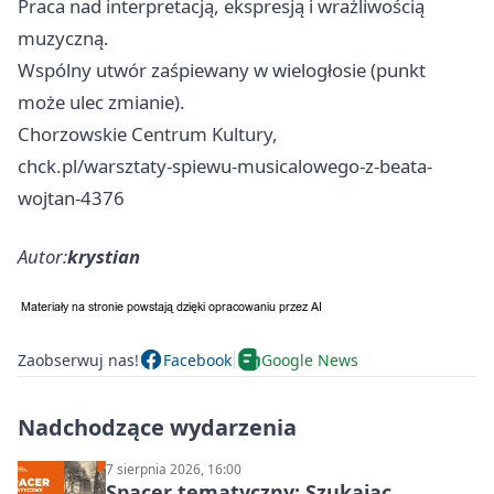
Praca nad interpretacją, ekspresją i wrażliwością
muzyczną.
Wspólny utwór zaśpiewany w wielogłosie (punkt
może ulec zmianie).
Chorzowskie Centrum Kultury,
chck.pl/warsztaty-spiewu-musicalowego-z-beata-
wojtan-4376
Autor:
krystian
Zaobserwuj nas!
Facebook
Google News
Nadchodzące wydarzenia
7 sierpnia 2026, 16:00
Spacer tematyczny: Szukając