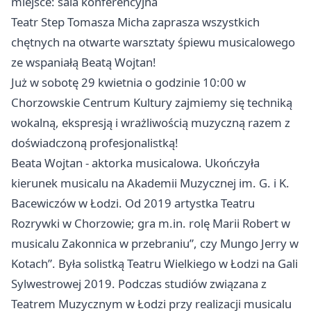
miejsce: sala konferencyjna
Teatr Step Tomasza Micha zaprasza wszystkich
chętnych na otwarte warsztaty śpiewu musicalowego
ze wspaniałą Beatą Wojtan!
Już w sobotę 29 kwietnia o godzinie 10:00 w
Chorzowskie Centrum Kultury zajmiemy się techniką
wokalną, ekspresją i wrażliwością muzyczną razem z
doświadczoną profesjonalistką!
Beata Wojtan - aktorka musicalowa. Ukończyła
kierunek musicalu na Akademii Muzycznej im. G. i K.
Bacewiczów w Łodzi. Od 2019 artystka Teatru
Rozrywki w Chorzowie; gra m.in. rolę Marii Robert w
musicalu Zakonnica w przebraniu”, czy Mungo Jerry w
Kotach”. Była solistką Teatru Wielkiego w Łodzi na Gali
Sylwestrowej 2019. Podczas studiów związana z
Teatrem Muzycznym w Łodzi przy realizacji musicalu