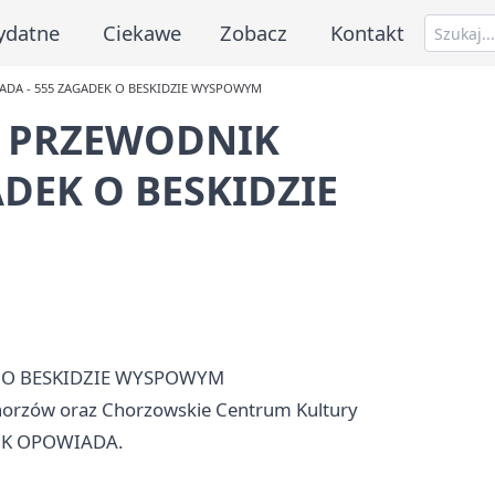
ydatne
Ciekawe
Zobacz
Kontakt
ADA - 555 ZAGADEK O BESKIDZIE WYSPOWYM
LU PRZEWODNIK
DEK O BESKIDZIE
 O BESKIDZIE WYSPOWYM
horzów
oraz Chorzowskie Centrum Kultury
DNIK OPOWIADA.