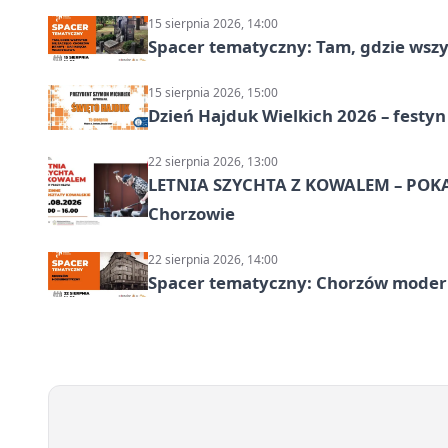
15 sierpnia 2026, 14:00
Spacer tematyczny: Tam, gdzie wszys
15 sierpnia 2026, 15:00
Dzień Hajduk Wielkich 2026 – festyn
22 sierpnia 2026, 13:00
LETNIA SZYCHTA Z KOWALEM – POK
Chorzowie
22 sierpnia 2026, 14:00
Spacer tematyczny: Chorzów modern