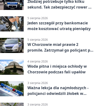
Złodziej potrzebuje tylko kilku
sekund. Tak zabezpieczyć rower w
Chorzowie
5 sierpnia 2026
Jeden szczegół przy bankomacie
może kosztować utratę pieniędzy
5 sierpnia 2026
W Chorzowie miał prawie 2
promile. Zatrzymał go policjant po
służbie
4 sierpnia 2026
Woda pitna i miejsca ochłody w
Chorzowie podczas fali upałów
3 sierpnia 2026
Ważna lekcja dla najmłodszych -
policjanci odwiedzili żłobek w
Chorzowie
3 sierpnia 2026