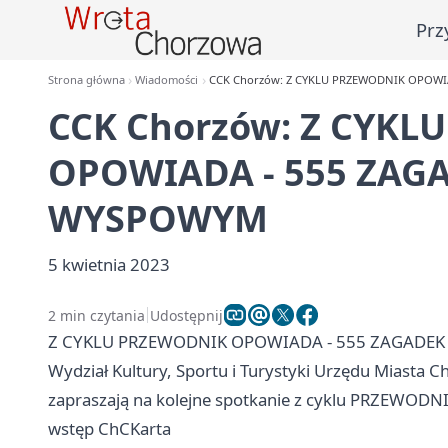
Prz
Strona główna
Wiadomości
CCK Chorzów: Z CYKLU PRZEWODNIK OPOWI
CCK Chorzów: Z CYK
OPOWIADA - 555 ZAGA
WYSPOWYM
5 kwietnia 2023
2 min czytania
Udostępnij
Z CYKLU PRZEWODNIK OPOWIADA - 555 ZAGADEK
Wydział Kultury, Sportu i Turystyki Urzędu Miasta
C
zapraszają na kolejne spotkanie z cyklu PRZEWO
wstęp ChCKarta