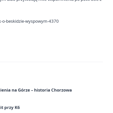
k-o-beskidzie-wyspowym-4370
ienia na Górze – historia Chorzowa
it przy K6