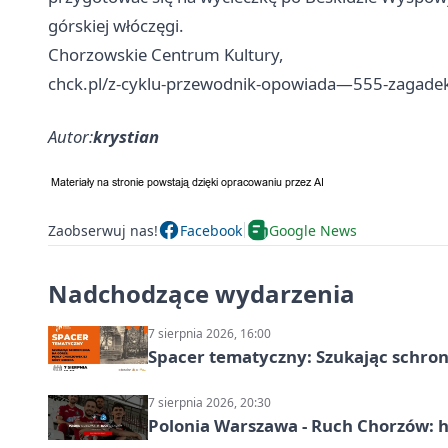
górskiej włóczęgi.
Chorzowskie Centrum Kultury,
chck.pl/z-cyklu-przewodnik-opowiada—555-zagade
Autor:
krystian
Zaobserwuj nas!
Facebook
Google News
Nadchodzące wydarzenia
7 sierpnia 2026, 16:00
Spacer tematyczny: Szukając schron
7 sierpnia 2026, 20:30
Polonia Warszawa - Ruch Chorzów: h