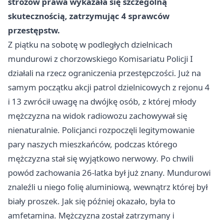
stróżów prawa wykazała się szczególną
skutecznością, zatrzymując 4 sprawców
przestępstw.
Z piątku na sobotę w podległych dzielnicach
mundurowi z chorzowskiego Komisariatu Policji I
działali na rzecz ograniczenia przestępczości. Już na
samym początku akcji patrol dzielnicowych z rejonu 4
i 13 zwrócił uwagę na dwójkę osób, z której młody
mężczyzna na widok radiowozu zachowywał się
nienaturalnie. Policjanci rozpoczęli legitymowanie
pary naszych mieszkańców, podczas którego
mężczyzna stał się wyjątkowo nerwowy. Po chwili
powód zachowania 26-latka był już znany. Mundurowi
znaleźli u niego folię aluminiową, wewnątrz której był
biały proszek. Jak się później okazało, była to
amfetamina. Mężczyzna został zatrzymany i