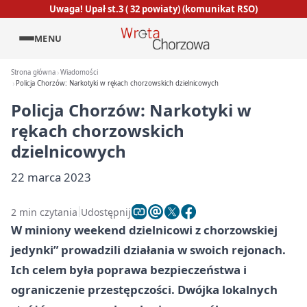
Uwaga! Upał st.3 ( 32 powiaty) (komunikat RSO)
MENU
Strona główna
Wiadomości
Policja Chorzów: Narkotyki w rękach chorzowskich dzielnicowych
Policja Chorzów: Narkotyki w
rękach chorzowskich
dzielnicowych
22 marca 2023
2 min czytania
Udostępnij
W miniony weekend dzielnicowi z chorzowskiej
jedynki” prowadzili działania w swoich rejonach.
Ich celem była poprawa bezpieczeństwa i
ograniczenie przestępczości. Dwójka lokalnych