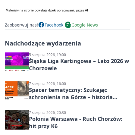
Zaobserwuj nas!
Facebook
Google News
Nadchodzące wydarzenia
5 sierpnia 2026, 19:00
Śląska Liga Kartingowa – Lato 2026 w
Chorzowie
7 sierpnia 2026, 16:00
Spacer tematyczny: Szukając
schronienia na Górze – historia
Chorzowa
7 sierpnia 2026, 20:30
Polonia Warszawa - Ruch Chorzów:
hit przy K6