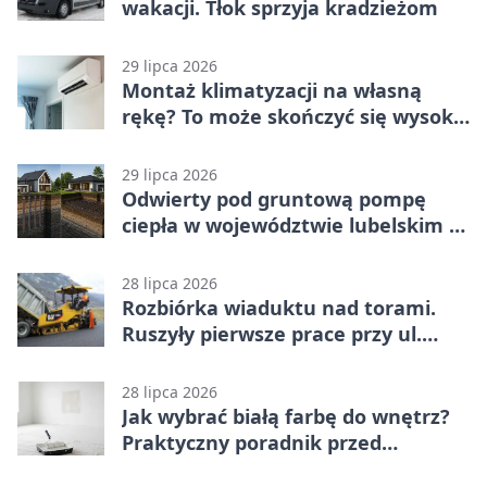
wakacji. Tłok sprzyja kradzieżom
29 lipca 2026
Montaż klimatyzacji na własną
rękę? To może skończyć się wysoką
karą
29 lipca 2026
Odwierty pod gruntową pompę
ciepła w województwie lubelskim -
co trzeba o nich wiedzieć?
28 lipca 2026
Rozbiórka wiaduktu nad torami.
Ruszyły pierwsze prace przy ul.
Nowej
28 lipca 2026
Jak wybrać białą farbę do wnętrz?
Praktyczny poradnik przed
zakupem