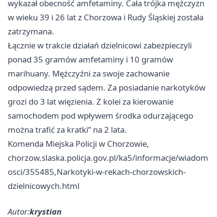
wykazał obecność amfetaminy. Cała trójka mężczyzn
w wieku 39 i 26 lat z Chorzowa i Rudy Śląskiej została
zatrzymana.
Łącznie w trakcie działań dzielnicowi zabezpieczyli
ponad 35 gramów amfetaminy i 10 gramów
marihuany. Mężczyźni za swoje zachowanie
odpowiedzą przed sądem. Za posiadanie narkotyków
grozi do 3 lat więzienia. Z kolei za kierowanie
samochodem pod wpływem środka odurzającego
można trafić za kratki” na 2 lata.
Komenda Miejska Policji w Chorzowie,
chorzow.slaska.policja.gov.pl/ka5/informacje/wiadom
osci/355485,Narkotyki-w-rekach-chorzowskich-
dzielnicowych.html
Autor:
krystian