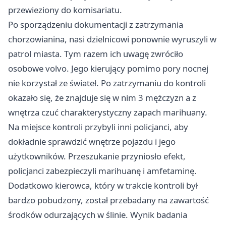
przewieziony do komisariatu.
Po sporządzeniu dokumentacji z zatrzymania
chorzowianina, nasi dzielnicowi ponownie wyruszyli w
patrol miasta. Tym razem ich uwagę zwróciło
osobowe volvo. Jego kierujący pomimo pory nocnej
nie korzystał ze świateł. Po zatrzymaniu do kontroli
okazało się, że znajduje się w nim 3 mężczyzn a z
wnętrza czuć charakterystyczny zapach marihuany.
Na miejsce kontroli przybyli inni policjanci, aby
dokładnie sprawdzić wnętrze pojazdu i jego
użytkowników. Przeszukanie przyniosło efekt,
policjanci zabezpieczyli marihuanę i amfetaminę.
Dodatkowo kierowca, który w trakcie kontroli był
bardzo pobudzony, został przebadany na zawartość
środków odurzających w ślinie. Wynik badania