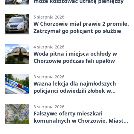
może kosztować utratę pieniędzy
5 sierpnia 2026
W Chorzowie miał prawie 2 promile.
Zatrzymał go policjant po służbie
4 sierpnia 2026
Woda pitna i miejsca ochłody w
Chorzowie podczas fali upałów
3 sierpnia 2026
Ważna lekcja dla najmłodszych -
policjanci odwiedzili żłobek w
Chorzowie
3 sierpnia 2026
Fałszywe oferty mieszkań
komunalnych w Chorzowie. Miasto
ostrzega