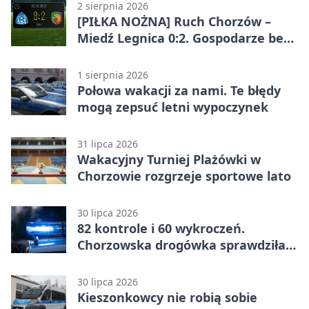
2 sierpnia 2026
[PIŁKA NOŻNA] Ruch Chorzów –
Miedź Legnica 0:2. Gospodarze bez
punktów w Betclic 1. lidze
1 sierpnia 2026
Połowa wakacji za nami. Te błędy
mogą zepsuć letni wypoczynek
31 lipca 2026
Wakacyjny Turniej Plażówki w
Chorzowie rozgrzeje sportowe lato
30 lipca 2026
82 kontrole i 60 wykroczeń.
Chorzowska drogówka sprawdziła
jednoślady
30 lipca 2026
Kieszonkowcy nie robią sobie