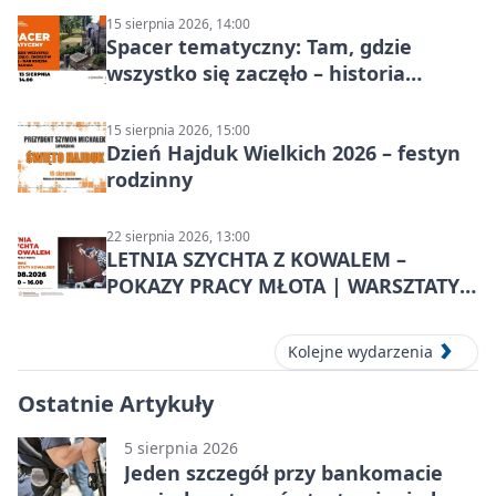
15 sierpnia 2026, 14:00
Spacer tematyczny: Tam, gdzie
wszystko się zaczęło – historia
Chorzowa
15 sierpnia 2026, 15:00
Dzień Hajduk Wielkich 2026 – festyn
rodzinny
22 sierpnia 2026, 13:00
LETNIA SZYCHTA Z KOWALEM –
POKAZY PRACY MŁOTA | WARSZTATY
KOWALSKIE w Chorzowie
Kolejne wydarzenia
Ostatnie Artykuły
5 sierpnia 2026
Jeden szczegół przy bankomacie