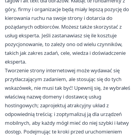
tagów i alt text dla obrazów. Kładąc te fundamenty z
góry, firmy i organizacje będą miały lepszą pozycję do
kierowania ruchu na swoje strony i dotarcia do
pożądanych odbiorców. Możesz także skorzystać z
usług eksperta. Jeśli zastanawiasz się
ile kosztuje
pozycjonowanie
, to zależy ono od wielu czynników,
takich jak zakres zadań, cele, wiedza i doświadczenie
eksperta.
Tworzenie strony internetowej może wydawać się
przytłaczającym zadaniem, ale stosując się do tych
wskazówek, nie musi tak być! Upewnij się, że wybrałeś
właściwą nazwę domeny i dostawcę usług
hostingowych; zaprojektuj atrakcyjny układ z
odpowiednią treścią; i zoptymalizuj ją dla urządzeń
mobilnych, aby każdy mógł mieć do niej szybki i łatwy
dostęp. Podejmując te kroki przed uruchomieniem