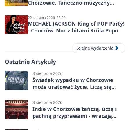
Chorzowie. Taneczno-muzyczny
spektakl przy SP 25
22 sierpnia 2026, 22:00
MICHAEL JACKSON King of POP Party!
- Chorzów. Noc z hitami Króla Popu
Kolejne wydarzenia
Ostatnie Artykuły
8 sierpnia 2026
Świadek wypadku w Chorzowie
może uratować życie. Liczą się
sekundy
8 sierpnia 2026
Indie w Chorzowie tańczą, uczą i
pachną przyprawami - wracają
„Indyjskie Opowieści”