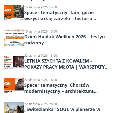
15 sierpnia 2026, 14:00
Spacer tematyczny: Tam, gdzie
wszystko się zaczęło – historia
Chorzowa
15 sierpnia 2026, 15:00
Dzień Hajduk Wielkich 2026 – festyn
rodzinny
22 sierpnia 2026, 13:00
LETNIA SZYCHTA Z KOWALEM –
POKAZY PRACY MŁOTA | WARSZTATY
KOWALSKIE w Chorzowie
22 sierpnia 2026, 14:00
Spacer tematyczny: Chorzów
modernistyczny – architektura
miasta
22 sierpnia 2026, 20:00
„Świtezianka” SOUL w plenerze w