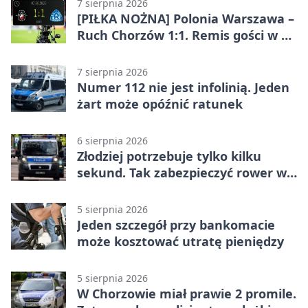
7 sierpnia 2026
[PIŁKA NOŻNA] Polonia Warszawa –
Ruch Chorzów 1:1. Remis gości w 3.
kolejce Betclic 1. ligi
7 sierpnia 2026
Numer 112 nie jest infolinią. Jeden
żart może opóźnić ratunek
6 sierpnia 2026
Złodziej potrzebuje tylko kilku
sekund. Tak zabezpieczyć rower w
Chorzowie
5 sierpnia 2026
Jeden szczegół przy bankomacie
może kosztować utratę pieniędzy
5 sierpnia 2026
W Chorzowie miał prawie 2 promile.