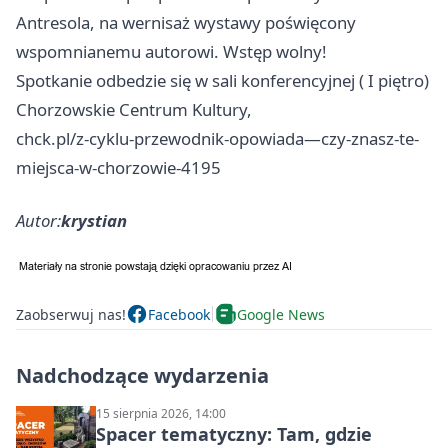
Antresola, na wernisaż wystawy poświęcony
wspomnianemu autorowi. Wstęp wolny!
Spotkanie odbedzie się w sali konferencyjnej ( I piętro)
Chorzowskie Centrum Kultury,
chck.pl/z-cyklu-przewodnik-opowiada—czy-znasz-te-
miejsca-w-chorzowie-4195
Autor:
krystian
Zaobserwuj nas!
Facebook
Google News
Nadchodzące wydarzenia
15 sierpnia 2026, 14:00
Spacer tematyczny: Tam, gdzie