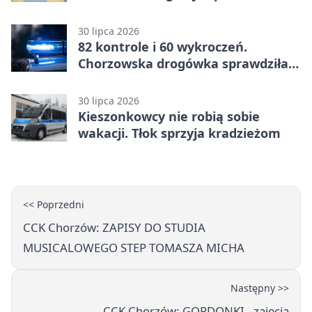
30 lipca 2026
82 kontrole i 60 wykroczeń.
Chorzowska drogówka sprawdziła
jednoślady
30 lipca 2026
Kieszonkowcy nie robią sobie
wakacji. Tłok sprzyja kradzieżom
<< Poprzedni
CCK Chorzów: ZAPISY DO STUDIA
MUSICALOWEGO STEP TOMASZA MICHA
Następny >>
CCK Chorzów: GORDONKI - zajęcia