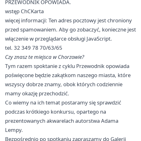
PRZEWODNIK OPOWIADA.
wstęp ChCKarta
więcej informacji: Ten adres pocztowy jest chroniony
przed spamowaniem. Aby go zobaczyć, konieczne jest
włączenie w przeglądarce obsługi JavaScript.
tel. 32 349 78 70/63/65
Czy znasz te miejsca w Chorzowie?
Tym razem spoktanie z cyklu Przewodnik opowiada
poświęcone będzie zakątkom naszego miasta, które
wszyscy dobrze znamy, obok których codziennie
mamy okazję przechodzić.
Co wiemy na ich temat postaramy się sprawdzić
podczas krótkiego konkursu, opartego na
prezentowanych akwarelach autorstwa Adama
Lempy.
Bezpośrednio po spotkaniu zapraszamy do Galerii