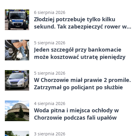
6 sierpnia 2026
Złodziej potrzebuje tylko kilku
sekund. Tak zabezpieczyć rower w
Chorzowie
5 sierpnia 2026
Jeden szczegół przy bankomacie
może kosztować utratę pieniędzy
5 sierpnia 2026
W Chorzowie miał prawie 2 promile.
Zatrzymał go policjant po służbie
4 sierpnia 2026
Woda pitna i miejsca ochłody w
Chorzowie podczas fali upałów
3 sierpnia 2026