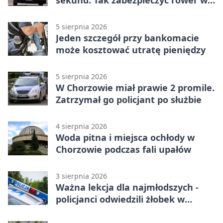
sekund. Tak zabezpieczyć rower w
Chorzowie
5 sierpnia 2026
Jeden szczegół przy bankomacie
może kosztować utratę pieniędzy
5 sierpnia 2026
W Chorzowie miał prawie 2 promile.
Zatrzymał go policjant po służbie
4 sierpnia 2026
Woda pitna i miejsca ochłody w
Chorzowie podczas fali upałów
3 sierpnia 2026
Ważna lekcja dla najmłodszych -
policjanci odwiedzili żłobek w
Chorzowie