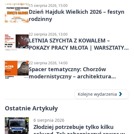
15 sierpnia 2026, 15:00
Dzień Hajduk Wielkich 2026 – festyn
rodzinny
22 sierpnia 2026, 13:00
LETNIA SZYCHTA Z KOWALEM –
POKAZY PRACY MŁOTA | WARSZTATY
KOWALSKIE w Chorzowie
22 sierpnia 2026, 14:00
Spacer tematyczny: Chorzów
modernistyczny – architektura
miasta
Kolejne wydarzenia
Ostatnie Artykuły
6 sierpnia 2026
Złodziej potrzebuje tylko kilku