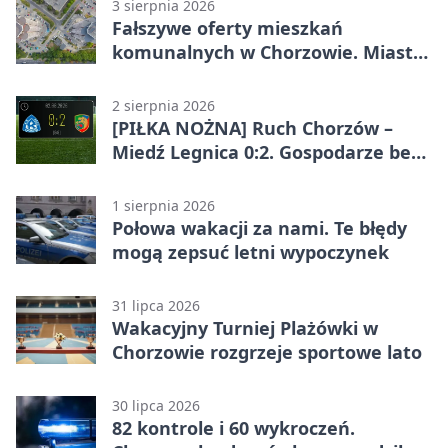
3 sierpnia 2026
Fałszywe oferty mieszkań
komunalnych w Chorzowie. Miasto
ostrzega
2 sierpnia 2026
[PIŁKA NOŻNA] Ruch Chorzów –
Miedź Legnica 0:2. Gospodarze bez
punktów w Betclic 1. lidze
1 sierpnia 2026
Połowa wakacji za nami. Te błędy
mogą zepsuć letni wypoczynek
31 lipca 2026
Wakacyjny Turniej Plażówki w
Chorzowie rozgrzeje sportowe lato
30 lipca 2026
82 kontrole i 60 wykroczeń.