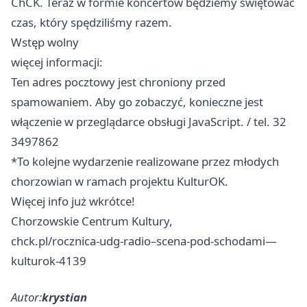
ChCK. Teraz w formie koncertów będziemy świętować
czas, który spędziliśmy razem.
Wstęp wolny
więcej informacji:
Ten adres pocztowy jest chroniony przed
spamowaniem. Aby go zobaczyć, konieczne jest
włączenie w przeglądarce obsługi JavaScript. / tel. 32
3497862
*To kolejne wydarzenie realizowane przez młodych
chorzowian w ramach projektu KulturOK.
Więcej info już wkrótce!
Chorzowskie Centrum Kultury,
chck.pl/rocznica-udg-radio–scena-pod-schodami—
kulturok-4139
Autor:
krystian