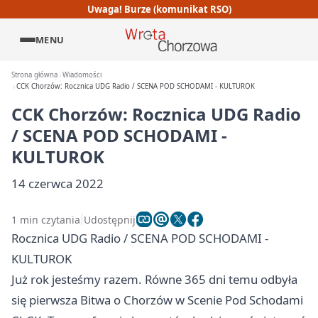
Uwaga! Burze (komunikat RSO)
MENU
Strona główna
Wiadomości
CCK Chorzów: Rocznica UDG Radio / SCENA POD SCHODAMI - KULTUROK
CCK Chorzów: Rocznica UDG Radio
/ SCENA POD SCHODAMI -
KULTUROK
14 czerwca 2022
1 min czytania
Udostępnij
Rocznica UDG Radio / SCENA POD SCHODAMI -
KULTUROK
Już rok jesteśmy razem. Równe 365 dni temu odbyła
się pierwsza Bitwa o
Chorzów
w Scenie Pod Schodami