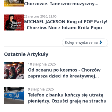
Chorzowie. Taneczno-muzyczny
spektakl przy SP 25
22 sierpnia 2026, 22:00
MICHAEL JACKSON King of POP Party!
- Chorzów. Noc z hitami Króla Popu
Kolejne wydarzenia
Ostatnie Artykuły
10 sierpnia 2026
Od oceanu po kosmos - Chorzów
zaprasza dzieci do kreatywnej
podróży
9 sierpnia 2026
Telefon z banku kończy się utratą
pieniędzy. Oszuści grają na strachu