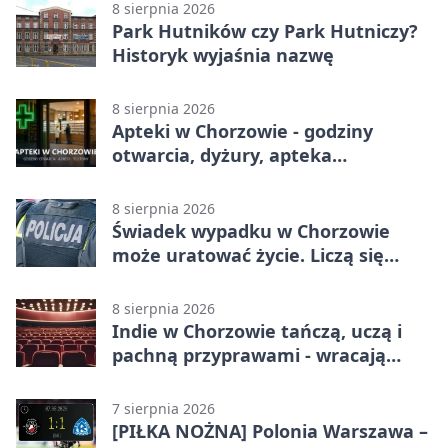
8 sierpnia 2026
Park Hutników czy Park Hutniczy?
Historyk wyjaśnia nazwę
8 sierpnia 2026
Apteki w Chorzowie - godziny
otwarcia, dyżury, apteka
całodobowa
8 sierpnia 2026
Świadek wypadku w Chorzowie
może uratować życie. Liczą się
sekundy
8 sierpnia 2026
Indie w Chorzowie tańczą, uczą i
pachną przyprawami - wracają
„Indyjskie Opowieści”
7 sierpnia 2026
[PIŁKA NOŻNA] Polonia Warszawa –