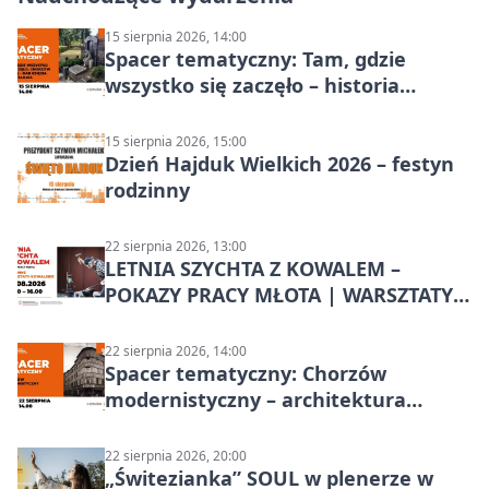
15 sierpnia 2026, 14:00
Spacer tematyczny: Tam, gdzie
wszystko się zaczęło – historia
Chorzowa
15 sierpnia 2026, 15:00
Dzień Hajduk Wielkich 2026 – festyn
rodzinny
22 sierpnia 2026, 13:00
LETNIA SZYCHTA Z KOWALEM –
POKAZY PRACY MŁOTA | WARSZTATY
KOWALSKIE w Chorzowie
22 sierpnia 2026, 14:00
Spacer tematyczny: Chorzów
modernistyczny – architektura
miasta
22 sierpnia 2026, 20:00
„Świtezianka” SOUL w plenerze w