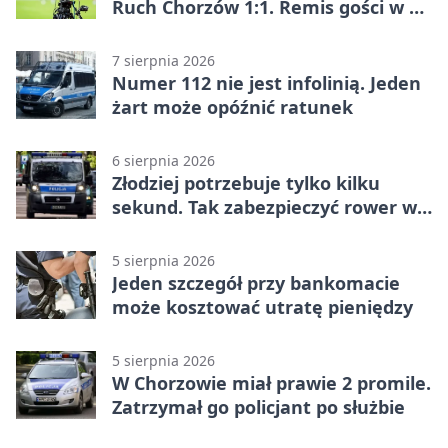
Ruch Chorzów 1:1. Remis gości w 3.
kolejce Betclic 1. ligi
7 sierpnia 2026
Numer 112 nie jest infolinią. Jeden
żart może opóźnić ratunek
6 sierpnia 2026
Złodziej potrzebuje tylko kilku
sekund. Tak zabezpieczyć rower w
Chorzowie
5 sierpnia 2026
Jeden szczegół przy bankomacie
może kosztować utratę pieniędzy
5 sierpnia 2026
W Chorzowie miał prawie 2 promile.
Zatrzymał go policjant po służbie