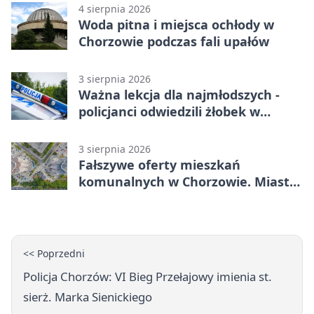
4 sierpnia 2026
Woda pitna i miejsca ochłody w
Chorzowie podczas fali upałów
3 sierpnia 2026
Ważna lekcja dla najmłodszych -
policjanci odwiedzili żłobek w
Chorzowie
3 sierpnia 2026
Fałszywe oferty mieszkań
komunalnych w Chorzowie. Miasto
ostrzega
<< Poprzedni
Policja Chorzów: VI Bieg Przełajowy imienia st.
sierż. Marka Sienickiego