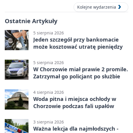
Kolejne wydarzenia
Ostatnie Artykuły
5 sierpnia 2026
Jeden szczegół przy bankomacie
może kosztować utratę pieniędzy
5 sierpnia 2026
W Chorzowie miał prawie 2 promile.
Zatrzymał go policjant po służbie
4 sierpnia 2026
Woda pitna i miejsca ochłody w
Chorzowie podczas fali upałów
3 sierpnia 2026
Ważna lekcja dla najmłodszych -