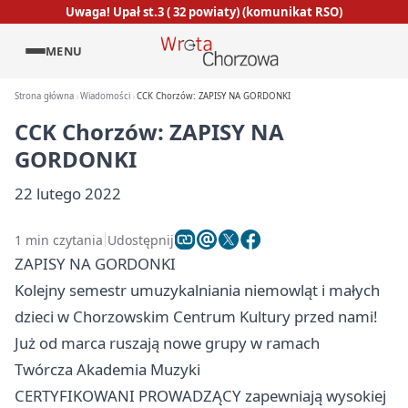
Uwaga! Upał st.3 ( 32 powiaty) (komunikat RSO)
MENU
Strona główna
Wiadomości
CCK Chorzów: ZAPISY NA GORDONKI
CCK Chorzów: ZAPISY NA
GORDONKI
22 lutego 2022
1 min czytania
Udostępnij
ZAPISY NA GORDONKI
Kolejny semestr umuzykalniania niemowląt i małych
dzieci w Chorzowskim Centrum Kultury przed nami!
Już od marca ruszają nowe grupy w ramach
Twórcza Akademia Muzyki
CERTYFIKOWANI PROWADZĄCY zapewniają wysokiej