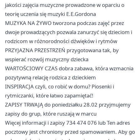
jakości zajęcia muzyczne prowadzone w oparciu o
teorię uczenia się muzyki E.E.Gordona
MUZYKA NA ŻYWO tworzona podczas zajęć przez
dwoje prowadzących pozwala zanurzyć się dzieciom i
rodzicom w różnorodności dźwięków i rytmów
PRZYJAZNA PRZESTRZEŃ przygotowana tak, by
wspierać rozwój muzyczny dziecka
WARTOŚCIOWY CZAS dobra zabawa, która wzmacnia
pozytywną relację rodzica z dzieckiem
INSPIRACJA czyli, co robić w domu? Piosenki i
rytmiczanki, które łatwo zapamiętać!
ZAPISY TRWAJĄ do poniedziałku 28.02 przyjmujemy
zapisy do grup, które ruszają w marcu
Więcej informacji i zapisy 734 474 076 lub Ten adres
pocztowy jest chroniony przed spamowaniem. Aby go