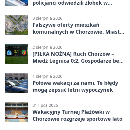
policjanci odwiedzili żłobek w
Chorzowie
3 sierpnia 2026
Fałszywe oferty mieszkań
komunalnych w Chorzowie. Miasto
ostrzega
2 sierpnia 2026
[PIŁKA NOŻNA] Ruch Chorzów –
Miedź Legnica 0:2. Gospodarze bez
punktów w Betclic 1. lidze
1 sierpnia 2026
Połowa wakacji za nami. Te błędy
mogą zepsuć letni wypoczynek
31 lipca 2026
Wakacyjny Turniej Plażówki w
Chorzowie rozgrzeje sportowe lato