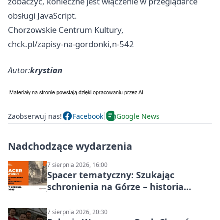
zobaczyć, konieczne jest włączenie w przeglądarce
obsługi JavaScript.
Chorzowskie Centrum Kultury,
chck.pl/zapisy-na-gordonki,n-542
Autor:
krystian
Zaobserwuj nas!
Facebook
Google News
Nadchodzące wydarzenia
7 sierpnia 2026, 16:00
Spacer tematyczny: Szukając
schronienia na Górze – historia
Chorzowa
7 sierpnia 2026, 20:30