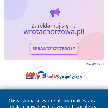
Zareklamuj się na
wrotachorzowa.pl!
SPRAWDŹ SZCZEGÓŁY
autopromocja
Nasza strona korzysta z plików cookies, aby
działała prawidłowo. Używamy także plików