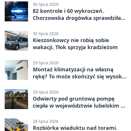
30 lipca 2026
82 kontrole i 60 wykroczeń.
Chorzowska drogówka sprawdziła
jednoślady
30 lipca 2026
Kieszonkowcy nie robią sobie
wakacji. Tłok sprzyja kradzieżom
29 lipca 2026
Montaż klimatyzacji na własną
rękę? To może skończyć się wysoką
karą
29 lipca 2026
Odwierty pod gruntową pompę
ciepła w województwie lubelskim -
co trzeba o nich wiedzieć?
28 lipca 2026
Rozbiórka wiaduktu nad torami.