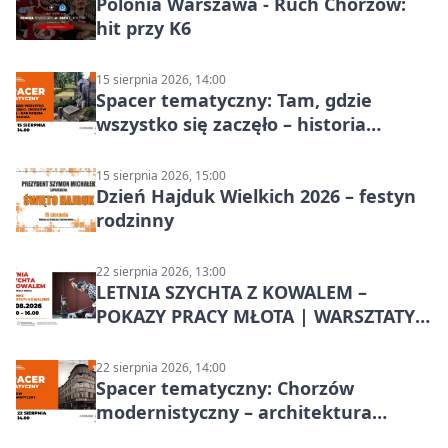
Polonia Warszawa - Ruch Chorzów:
hit przy K6
15 sierpnia 2026, 14:00
Spacer tematyczny: Tam, gdzie
wszystko się zaczęło – historia
Chorzowa
15 sierpnia 2026, 15:00
Dzień Hajduk Wielkich 2026 – festyn
rodzinny
22 sierpnia 2026, 13:00
LETNIA SZYCHTA Z KOWALEM –
POKAZY PRACY MŁOTA | WARSZTATY
KOWALSKIE w Chorzowie
22 sierpnia 2026, 14:00
Spacer tematyczny: Chorzów
modernistyczny – architektura
miasta