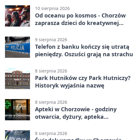
10 sierpnia 2026
Od oceanu po kosmos - Chorzów
zaprasza dzieci do kreatywnej
podróży
9 sierpnia 2026
Telefon z banku kończy się utratą
pieniędzy. Oszuści grają na strachu
8 sierpnia 2026
Park Hutników czy Park Hutniczy?
Historyk wyjaśnia nazwę
8 sierpnia 2026
Apteki w Chorzowie - godziny
otwarcia, dyżury, apteka
całodobowa
8 sierpnia 2026