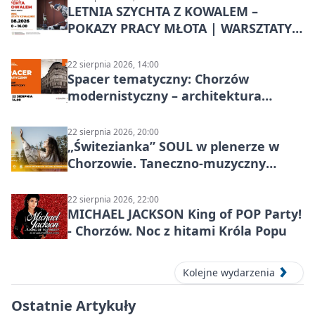
LETNIA SZYCHTA Z KOWALEM –
POKAZY PRACY MŁOTA | WARSZTATY
KOWALSKIE w Chorzowie
22 sierpnia 2026, 14:00
Spacer tematyczny: Chorzów
modernistyczny – architektura
miasta
22 sierpnia 2026, 20:00
„Świtezianka” SOUL w plenerze w
Chorzowie. Taneczno-muzyczny
spektakl przy SP 25
22 sierpnia 2026, 22:00
MICHAEL JACKSON King of POP Party!
- Chorzów. Noc z hitami Króla Popu
Kolejne wydarzenia
Ostatnie Artykuły