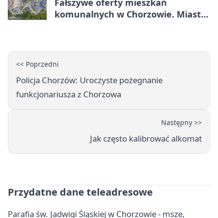
Fałszywe oferty mieszkań
komunalnych w Chorzowie. Miasto
ostrzega
<< Poprzedni
Policja Chorzów: Uroczyste pożegnanie
funkcjonariusza z Chorzowa
Następny >>
Jak często kalibrować alkomat
Przydatne dane teleadresowe
Parafia św. Jadwigi Śląskiej w Chorzowie - msze,