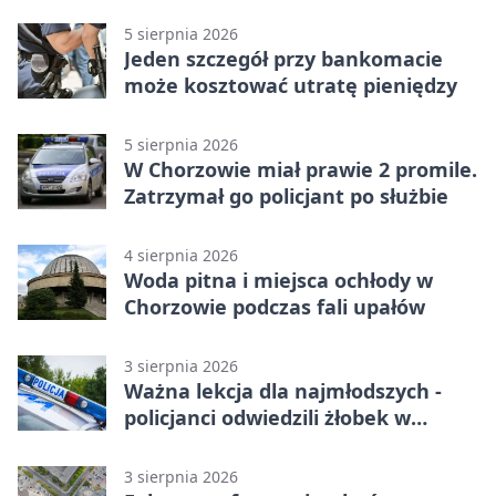
Chorzowie
5 sierpnia 2026
Jeden szczegół przy bankomacie
może kosztować utratę pieniędzy
5 sierpnia 2026
W Chorzowie miał prawie 2 promile.
Zatrzymał go policjant po służbie
4 sierpnia 2026
Woda pitna i miejsca ochłody w
Chorzowie podczas fali upałów
3 sierpnia 2026
Ważna lekcja dla najmłodszych -
policjanci odwiedzili żłobek w
Chorzowie
3 sierpnia 2026