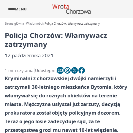
MENU
Strona główna
Wiadomości
Policja Chorzów: Włamywacz zatrzymany
Policja Chorzów: Włamywacz
zatrzymany
12 października 2021
1 min czytania
Udostępnij
Kryminalni z chorzowskiej dwójki namierzyli i
zatrzymali 30-letniego mieszkańca Bytomia, który
włamywał się do rożnych obiektów na terenie
miasta. Mężczyzna usłyszał już zarzuty, decyzją
prokuratora został objęty policyjnym dozorem.
Teraz o jego losie zadecyduje sąd, za te
przestępstwa grozi mu nawet 10-lat więzienia.