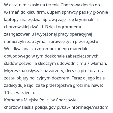
W ostatnim czasie na terenie Chorzowa doszło do
włamań do kilku firm. Łupem sprawcy padały głównie
laptopy i narzędzia. Sprawą zajęli się kryminalni z
chorzowskiej dwójki. Dzięki ogromnemu
zaangażowaniu i wytężonej pracy operacyjnej
namierzyli i zatrzymali sprawcę tych przestępstw.
Wnikliwa analiza zgromadzonego materiału
dowodowego w tym doskonale zabezpieczonych
śladów pozwoliła śledczym udowodnić mu 7 włamań.
Mężczyzna usłyszał już zarzuty, decyzją prokuratora
został objęty policyjnym dozorem. Teraz o jego losie
zadecyduje sąd, za te przestępstwa grozi mu nawet
10-lat więzienia.
Komenda Miejska Policji w Chorzowie,
chorzow.slaska.policja.gov.pl/ka5/informacje/wiadom