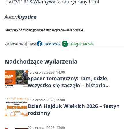
osci/321918,Wlamywacz-zatrzymany.html
Autor:
krystian
Zaobserwuj nas!
Facebook
Google News
Nadchodzące wydarzenia
15 sierpnia 2026, 14:00
Spacer tematyczny: Tam, gdzie
wszystko się zaczęło – historia
Chorzowa
15 sierpnia 2026, 15:00
Dzień Hajduk Wielkich 2026 – festyn
rodzinny
22 sierpnia 2026, 13:00